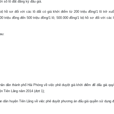
i số lô đất đăng ký đấu giá.
 bộ hồ sơ đối với các lô đất có giá khởi điểm từ 200 triệu đồng/1 lô trở xu
00 triệu đồng đến 500 triệu
đồng/1 lô
; 500.000 đồng/1 bộ hồ sơ đối với các l
au:
hân dân thành phố Hải Phòng về việc phê duyệt giá khởi điểm để đấu giá qu
ện Tiên Lãng năm 2014 (đợt 1);
 dân huyện Tiên Lãng về việc phê duyệt phương án đấu giá quyền sử dụng 