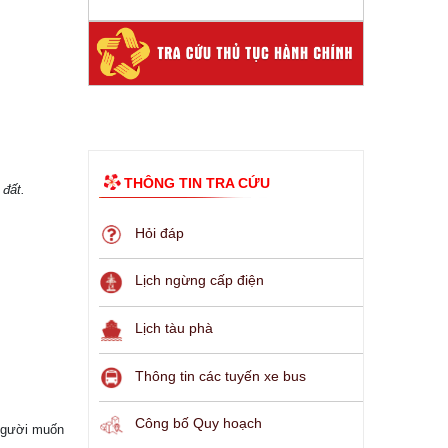
THÔNG TIN TRA CỨU
 đất.
Hỏi đáp
Lịch ngừng cấp điện
Lịch tàu phà
Thông tin các tuyến xe bus
Công bố Quy hoạch
 người muốn