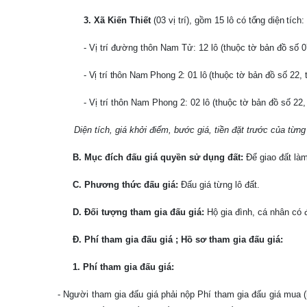
3. Xã Kiến Thiết
(03 vị trí), gồm 15 lô có
tổng diện tích:
- Vị trí đường thôn Nam Tử: 12 lô (thuộc tờ bản đồ số 
- Vị trí thôn Nam Phong 2: 01 lô
(thuộc tờ bản đồ số 22, 
- Vị trí thôn Nam Phong 2: 02 lô (thuộc tờ bản đồ số 22,
Diện tích, giá khởi điểm, bước giá, tiền đặt trước của từn
B. Mục đích đấu giá quyền sử dụng đất:
Để giao đất làm
C. Phương thức đấu giá:
Đấu giá từng lô đất.
D. Đối tượng tham gia đấu giá:
Hộ gia đình, cá nhân có đ
Đ
. Phí tham gia đấu giá ; Hồ sơ tham gia đấu giá:
1. Phí tham gia đấu giá:
- Người tham gia đấu giá phải nộp Phí tham gia đấu giá
mua (