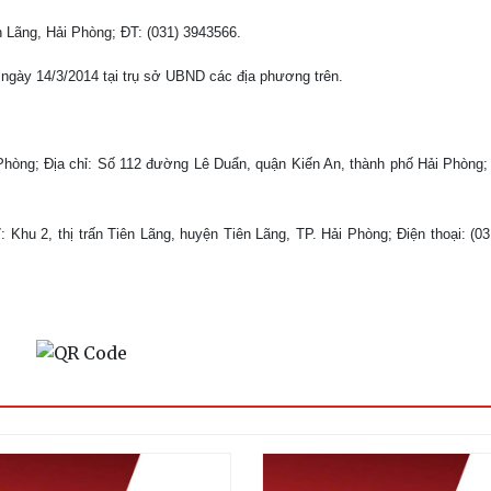
n Lãng, Hải Phòng; ĐT: (031) 3943566.
 ngày 14/3/2014 tại trụ sở UBND các địa phương trên.
 Phòng; Địa chỉ: Số 112 đường Lê Duẩn, quận Kiến An, thành phố Hải Phòng; 
ỉ: Khu 2, thị trấn Tiên Lãng, huyện Tiên Lãng, TP. Hải Phòng; Điện thoại: (0