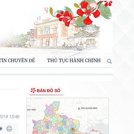
TIN CHUYÊN ĐỀ
THỦ TỤC HÀNH CHÍNH
BẢN ĐỒ SỐ
014 15:46