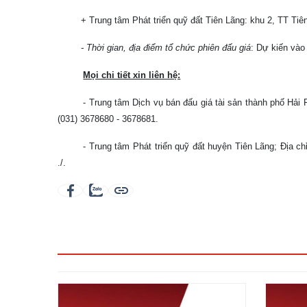
+ Trung tâm Phát triển quỹ đất Tiên Lãng: khu 2, TT Tiê
- Thời gian, địa điểm tổ chức phiên đấu giá
: Dự kiến vào
Mọi chi tiết xin liên hệ:
- Trung tâm Dịch vụ bán đấu giá tài sản thành phố Hải
(031) 3678680 - 3678681.
- Trung tâm Phát triển quỹ đất huyện Tiên Lãng; Địa ch
./.