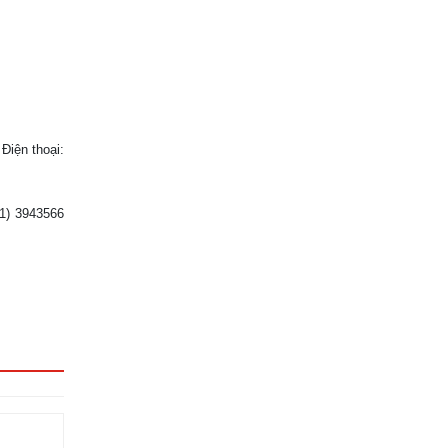
Điện thoại:
31) 3943566