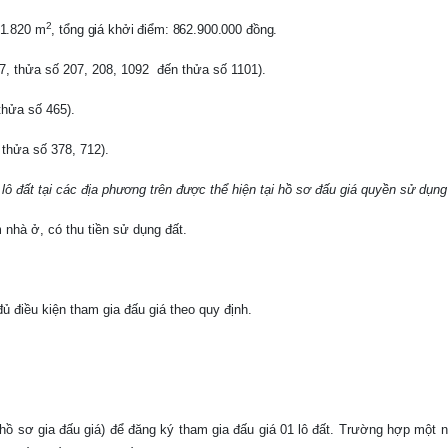
2
 1.820 m
, tổng giá khởi điểm: 862.900.000 đồng.
07, thửa số 207, 208, 1092
đến thửa số 1101)
.
thửa số 465).
 thửa số 378, 712).
g lô đất tại các địa phương trên được thể hiện tại hồ sơ đấu giá quyền sử dụng
 nhà ở, có thu tiền sử dụng đất.
ủ điều kiện tham gia đấu giá theo quy định.
hồ sơ gia đấu giá) để đăng ký tham gia đấu giá 01 lô đất. Trường hợp một