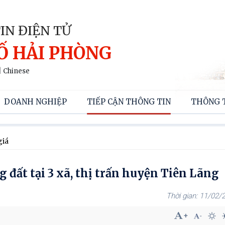
IN ĐIỆN TỬ
Ố HẢI PHÒNG
|
Chinese
DOANH NGHIỆP
TIẾP CẬN THÔNG TIN
THÔNG 
giá
 đất tại 3 xã, thị trấn huyện Tiên Lãng
11/02/2