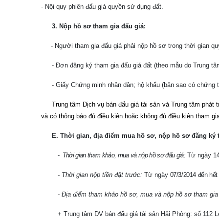
- Nội quy phiên đấu giá quyền sử dụng đất.
3. Nộp hồ sơ tham gia đấu giá:
- Người tham gia đấu giá phải nộp hồ sơ trong thời gian q
- Đơn đăng ký tham gia đấu giá đất (theo mẫu do Trung tâ
- Giấy Chứng minh nhân dân; hộ khẩu (bản sao có chứng 
Trung tâm Dịch vụ bán đấu giá tài sản và Trung tâm phát t
và có thông báo đủ điều kiện hoặc không đủ điều kiện tham gi
E. Thời gian, địa điểm mua hồ sơ, nộp hồ sơ đăng ký th
-
Thời gian tham khảo, mua và nộp hồ sơ đấu giá:
Từ ngày 14
- Thời gian nộp tiền đặt trước:
Từ ngày
07/3/2014 đến hết
- Địa điểm tham khảo hồ sơ, mua và nộp hồ sơ tham gia 
+ Trung tâm DV bán đấu giá tài sản Hải Phòng: số 112 