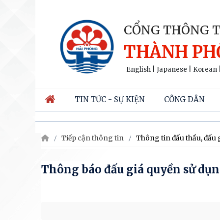
CỔNG THÔNG T
THÀNH PH
English
|
Japanese
|
Korean
TIN TỨC - SỰ KIỆN
CÔNG DÂN
Tiếp cận thông tin
Thông tin đấu thầu, đấu 
Thông báo đấu giá quyền sử dụng