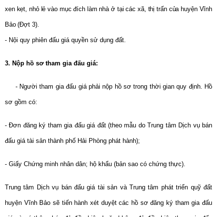
xen kẹt, nhỏ lẻ vào mục đích làm nhà ở tại các xã, thị trấn của huyện Vĩnh
Bảo (Đợt 3)
.
- Nội quy phiên đấu giá quyền sử dụng đất.
3. Nộp hồ sơ tham gia đấu giá:
- Người tham gia đấu giá phải nộp hồ sơ trong thời gian quy định. Hồ
sơ gồm có:
- Đơn đăng ký tham gia đấu giá đất (theo mẫu do Trung tâm Dịch vụ bán
đấu giá tài sản thành phố Hải Phòng phát hành);
- Giấy Chứng minh nhân dân; hộ khẩu (bản sao có chứng thực).
Trung tâm Dịch vụ bán đấu giá tài sản và Trung tâm phát triển quỹ đất
huyện Vĩnh Bảo sẽ tiến hành xét duyệt các hồ sơ đăng ký tham gia đấu