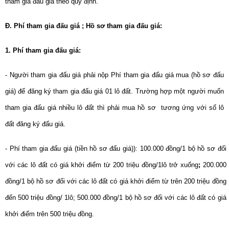
tham gia đấu giá theo quy định.
Đ. Phí tham gia đấu giá ; Hồ sơ tham gia đấu giá:
1. Phí tham gia đấu giá:
- Người tham gia đấu giá phải nộp Phí tham gia đấu giá
mua (hồ sơ đấu
giá) để đăng ký tham gia đấu giá 01 lô đất. Trường hợp một người muốn
tham gia đấu giá nhiều lô đất thì phải mua hồ sơ tương ứng với số lô
đất đăng ký đấu giá.
- Phí tham gia đấu giá (tiền hồ sơ đấu giá)): 100.000 đồng/1 bộ hồ sơ đối
với các lô đất có giá khởi điểm từ 200 triệu đồng/1lô trở xuống
;
200.000
đồng/1 bộ hồ sơ đối với các lô đất có giá khởi điểm từ trên 200 triệu đồng
đến 500 triệu đồng/ 1lô; 500.000 đồng/1 bộ hồ sơ đối với các lô đất có giá
khởi điểm trên 500 triệu đồng.