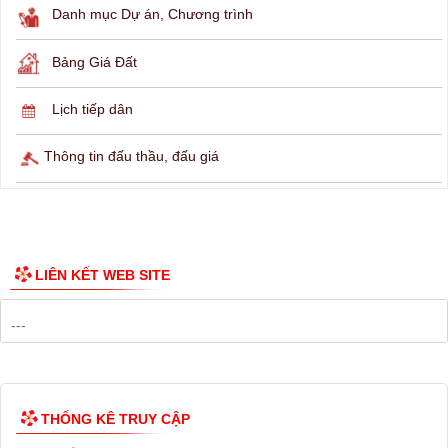
THÔNG TIN TRA CỨU
Hỏi đáp
Lịch ngừng cấp điện
Lịch tàu phà
Thông tin các tuyến xe bus
Công bố Quy hoạch
Danh mục Dự án, Chương trình
Bảng Giá Đất
Lịch tiếp dân
Thông tin đấu thầu, đấu giá