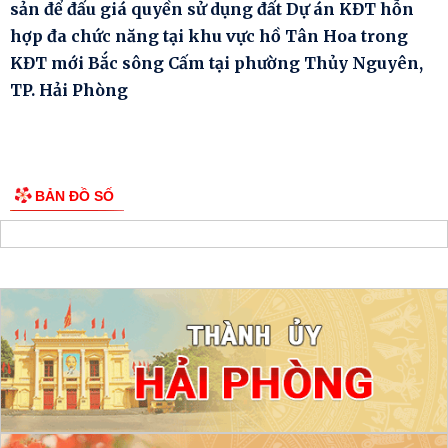
sản để đấu giá quyền sử dụng đất Dự án KĐT hỗn
hợp đa chức năng tại khu vực hồ Tân Hoa trong
KĐT mới Bắc sông Cấm tại phường Thủy Nguyên,
TP. Hải Phòng
BẢN ĐỒ SỐ