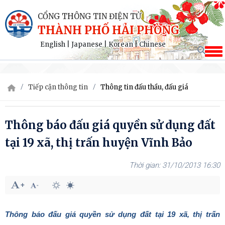
CỔNG THÔNG TIN ĐIỆN TỬ
THÀNH PHỐ HẢI PHÒNG
English
|
Japanese
|
Korean
|
Chinese
Tiếp cận thông tin
Thông tin đấu thầu, đấu giá
Thông báo đấu giá quyền sử dụng đất
tại 19 xã, thị trấn huyện Vĩnh Bảo
31/10/2013 16:30
Thông báo đấu giá quyền sử dụng đất tại 19 xã, thị trấn