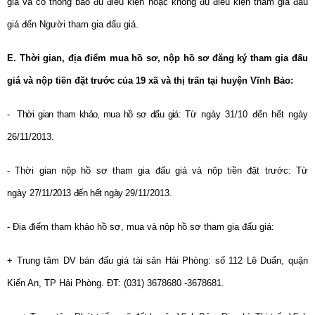
giá và có thông báo đủ điều kiện hoặc không đủ điều kiện tham gia đấu
giá đến Người tham gia đấu giá.
E. Thời gian, địa điểm mua hồ sơ, nộp hồ sơ đăng ký tham gia đấu
giá và nộp tiền đặt trước của 19 xã và thị trấn tại huyện Vĩnh Bảo:
- Thời gian tham khảo, mua hồ sơ đấu giá:
Từ ngày 31/10 đến hết ngày
26/11/2013.
- Thời gian nộp hồ sơ tham gia đấu giá và nộp tiền đặt trước:
Từ
ngày
27/11/2013 đến hết ngày 29
/11/2013.
- Địa điểm tham khảo hồ sơ, mua và nộp hồ sơ tham gia đấu giá:
+ Trung tâm DV bán đấu giá tài sản Hải Phòng: số 112 Lê Duẩn, quận
Kiến An, TP Hải Phòng. ĐT: (031) 3678680 -3678681.