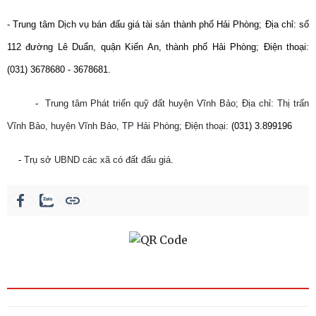
- Trung tâm Dịch vụ bán đấu giá tài sản thành phố Hải Phòng; Địa chỉ: số
112 đường Lê Duẩn, quận Kiến An, thành phố Hải Phòng; Điện thoại:
(031) 3678680 - 3678681.
-
Trung tâm Phát triển quỹ đất huyện Vĩnh Bảo; Địa chỉ: Thị trấn
Vĩnh Bảo, huyện Vĩnh Bảo, TP Hải Phòng; Điện thoại:
(031) 3.899196
-
Trụ sở UBND các xã có đất đấu giá
.