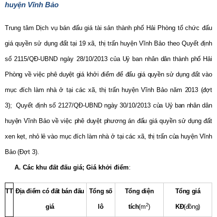
huyện Vĩnh Bảo
Trung tâm Dịch vụ bán đấu giá tài sản thành phố Hải Phòng tổ chức đấu
giá quyền sử dụng đất tại 19 xã, thị trấn huyện Vĩnh Bảo theo Quyết định
số 2115/QĐ-UBND ngày 28/10/2013
của Uỷ ban nhân dân thành phố Hải
Phòng về việc phê duyệt giá khởi điểm để đấu giá quyền sử dụng đất vào
mục đích làm nhà ở tại các xã, thị trấn huyện Vĩnh Bảo năm 2013 (đợt
3);
Quyết định số 2127/QĐ-UBND ngày 30/10/2013
của Uỷ ban nhân dân
huyện Vĩnh Bảo về việc phê duyệt phương án đấu giá quyền sử dụng đất
xen kẹt, nhỏ lẻ vào mục đích làm nhà ở tại các xã, thị trấn của huyện Vĩnh
Bảo (Đợt 3)
.
A. Các khu đất đấu giá; Giá khởi điểm
:
TT
Địa điểm có đất bán đấu
Tổng số
Tổng diện
Tổng giá
2
giá
lô
tích
(m
)
KĐ
(đồng)