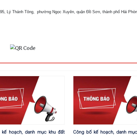
ố 195, Lý Thánh Tông, phường Ngọc Xuyên, quận Đồ Sơn, thành phố Hải Phòn
 kế hoạch, danh mục khu đất
Công bố kế hoạch, danh mục