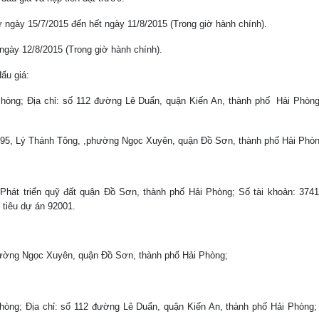
ừ ngày 15/7/2015 đến hết ngày 11/8/2015 (Trong giờ hành chính).
 ngày 12/8/2015 (Trong giờ hành chính).
ấu giá:
Phòng; Địa chỉ: số 112 đường Lê Duẩn, quận Kiến An, thành phố Hải Phòng
ố 195, Lý Thánh Tông, ,phường Ngọc Xuyên, quận Đồ Sơn, thành phố Hải Phòn
 Phát triển quỹ đất quận Đồ Sơn, thành phố Hải Phòng; Số tài khoản: 37
tiêu dự án 92001.
hường Ngọc Xuyên, quận Đồ Sơn, thành phố Hải Phòng;
ng; Địa chỉ: số 112 đường Lê Duẩn, quận Kiến An, thành phố Hải Phòng; 