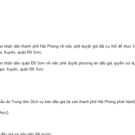
 nhân dân thành phố Hải Phòng về việc phê duyệt giá đất cụ thể để thực h
gọc Xuyên, quận Đồ Sơn;
n nhân dân quận Đồ Sơn về việc phê duyệt phương án đấu giá quyền sử dụ
Ngọc Xuyên, quận Đồ Sơn.
ẫu do Trung tâm Dịch vụ bán đấu giá tài sản thành phố Hải Phòng phát hành)
thực).
đấu giá và nộp tiền đặt trước: