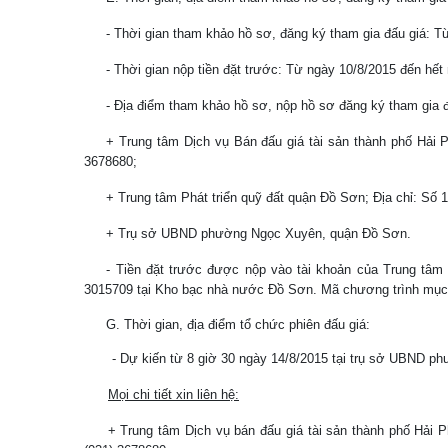
- Thời gian tham khảo hồ sơ, đăng ký tham gia đấu giá: T
- Thời gian nộp tiền đặt trước: Từ ngày 10/8/2015 đến hết
- Địa điểm tham khảo hồ sơ, nộp hồ sơ đăng ký tham gia đ
+ Trung tâm Dịch vụ Bán đấu giá tài sản thành phố Hải 
3678680;
+ Trung tâm Phát triển quỹ đất quận Đồ Sơn; Địa chỉ: S
+ Trụ sở UBND phường Ngọc Xuyên, quận Đồ Sơn.
- Tiền đặt trước được nộp vào tài khoản của Trung tâm
3015709 tại Kho bạc nhà nước Đồ Sơn. Mã chương trình mục 
G. Thời gian, địa điểm tổ chức phiên đấu giá:
-
Dự kiến từ 8 giờ 30 ngày 14/8/2015 tại trụ sở UBND p
Mọi chi tiết xin liên hệ:
+ Trung tâm Dịch vụ bán đấu giá tài sản thành phố Hải Phò