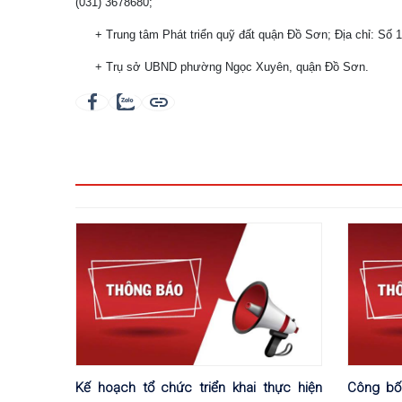
(031) 3678680;
+ Trung tâm Phát triển quỹ đất quận Đồ Sơn; Địa chỉ: S
+ Trụ sở UBND phường Ngọc Xuyên, quận Đồ Sơn.
Kế hoạch tổ chức triển khai thực hiện
Công bố