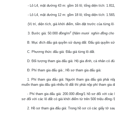
- Lô L4, mặt đường 43 m: gồm 16 lô; tổng diện tích: 1.811
- Lô L4, mặt đường 12 m: gồm 18 lô; tổng diện tích: 1.56
(Vị trí, diện tích, giá khởi điểm, tiền đặt trước của từng l
2
3. Bước giá: 50.000 đồng/m
(
Năm mươi nghìn đồng cho 
B. Mục đích đấu giá quyền sử dụng đất:
Đấu giá quyền sử d
C. Phương thức đấu giá:
Đấu giá từng lô đất.
D. Đối tượng tham gia đấu giá:
Hộ gia đình, cá nhân có đủ 
Đ. Phí tham gia đấu giá ; Hồ sơ tham gia đấu giá:
1. Phí tham gia đấu giá:
Người tham gia đấu giá phải nộp
muốn tham gia đấu giá nhiều lô đất thì phải nộp phí tham gia 
- Phí tham gia đấu giá: 200.000 đồng/1 hồ sơ đối với các l
sơ đối với các lô đất có giá khởi điểm từ trên 500 triệu đồng /1
2. Hồ sơ tham gia đấu giá: Trong
hồ sơ có các giấy tờ sau