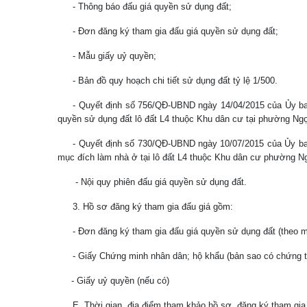
- Thông báo đấu giá quyền sử dụng đất;
- Đơn đăng ký tham gia đấu giá quyền sử dụng đất;
- Mẫu giấy uỷ quyền;
- Bản đồ quy hoạch chi tiết sử dụng đất tỷ lệ 1/500.
- Quyết định số 756/QĐ-UBND ngày 14/04/2015 của Ủy ban
quyền sử dụng đất lô đất L4 thuộc Khu dân cư tại phường N
- Quyết định số 730/QĐ-UBND ngày 10/07/2015 của Ủy ba
mục đích làm nhà ở tại lô đất L4 thuộc Khu dân cư phường 
- Nội quy phiên đấu giá quyền sử dụng đất.
3.
Hồ sơ đăng ký tham gia đấu giá gồm:
- Đơn đăng ký tham gia đấu giá quyền sử dụng đất (theo m
- Giấy Chứng minh nhân dân; hộ khẩu (bản sao có chứng 
- Giấy uỷ quyền (nếu có)
E. Thời gian, địa điểm tham khảo hồ sơ, đăng ký tham gia 