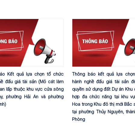
áo Kết quả lựa chọn tổ chức
Thông báo kết quả lựa chọn
ề đấu giá tài sản (Mỏ cát làm
hành nghề đấu giá tài sản đ
 san lấp thuộc khu vực cửa sông
quyền sử dụng đất Dự án Khu đ
ay, phường Hải An và phường
hợp đa chức năng tại khu v
nh)
Hoa trong Khu đô thị mới Bắc
tại phường Thủy Nguyên, thàn
Phòng