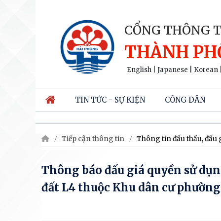
CỔNG THÔNG T
THÀNH PH
English
|
Japanese
|
Korean
TIN TỨC - SỰ KIỆN
CÔNG DÂN
Tiếp cận thông tin
Thông tin đấu thầu, đấu 
Thông báo đấu giá quyền sử dụng 
đất L4 thuộc Khu dân cư phường