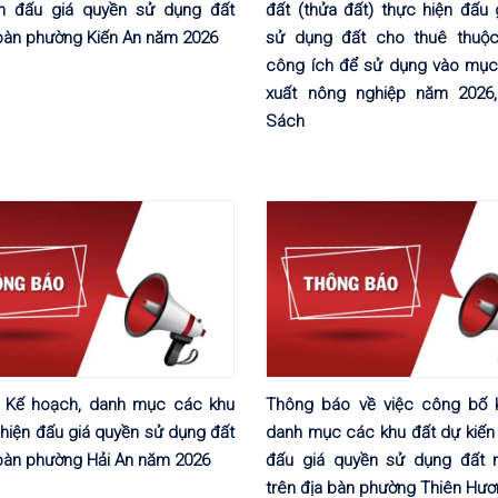
ện đấu giá quyền sử dụng đất
đất (thửa đất) thực hiện đấu
 bàn phường Kiến An năm 2026
sử dụng đất cho thuê thuộc
công ích để sử dụng vào mục 
xuất nông nghiệp năm 2026,
Sách
 Kế hoạch, danh mục các khu
Thông báo về việc công bố 
 hiện đấu giá quyền sử dụng đất
danh mục các khu đất dự kiến 
 bàn phường Hải An năm 2026
đấu giá quyền sử dụng đất 
trên địa bàn phường Thiên Hư