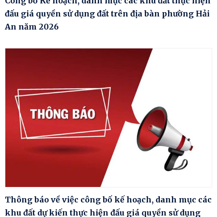
Công bố Kế hoạch, danh mục các khu đất thực hiện
đấu giá quyền sử dụng đất trên địa bàn phường Hải
An năm 2026
Thông báo về việc công bố kế hoạch, danh mục các
khu đất dự kiến thực hiện đấu giá quyền sử dụng