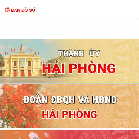
BẢN ĐỒ SỐ