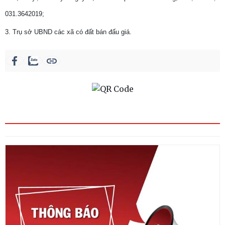
031.3642019;
3. Trụ sở UBND các xã có đất bán đấu giá.