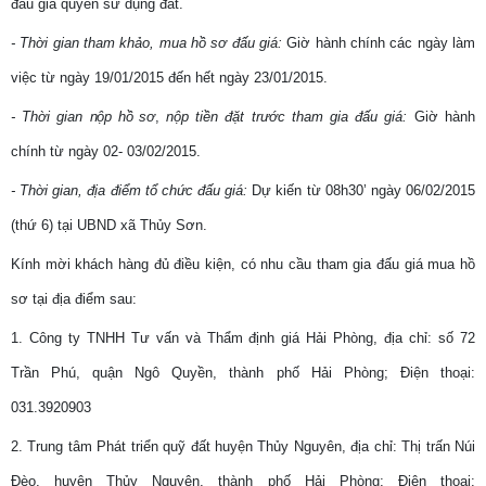
đấu giá quyền sử dụng đất.
- Thời gian tham khảo, mua hồ sơ đấu giá:
Giờ hành chính các ngày làm
việc từ ngày 19/01/2015 đến hết ngày 23/01/2015.
- Thời gian
nộp hồ sơ
,
nộp tiền đặt trước tham gia đấu giá:
Giờ hành
chính từ ngày 02- 03/02/2015.
- Thời gian, địa điểm tổ chức đấu giá:
Dự kiến từ 08h30’ ngày 06/02/2015
(thứ 6) tại UBND xã Thủy Sơn.
Kính mời khách hàng đủ điều kiện, có nhu cầu tham gia đấu giá mua hồ
sơ tại địa điểm sau:
1. Công ty TNHH Tư vấn và Thẩm định giá Hải Phòng, địa chỉ: số 72
Trần Phú, quận Ngô Quyền, thành phố Hải Phòng; Điện thoại:
031.3920903
2. Trung tâm Phát triển quỹ đất huyện Thủy Nguyên, địa chỉ: Thị trấn Núi
Đèo, huyện Thủy Nguyên, thành phố Hải Phòng; Điện thoại: