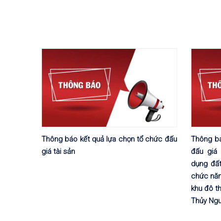
Thông báo kết quả lựa chọn tổ chức đấu
Thông bá
giá tài sản
đấu giá
dụng đất
chức năn
khu đô t
Thủy Ngu