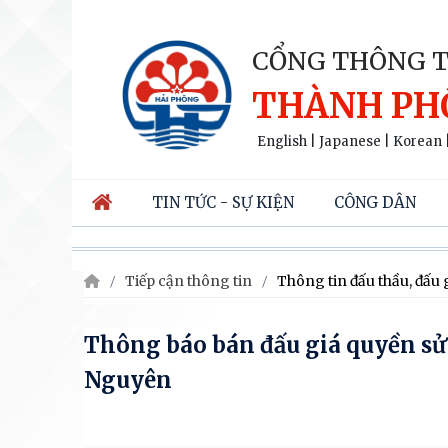
CỔNG THÔNG T
THÀNH PH
English
|
Japanese
|
Korean
TIN TỨC - SỰ KIỆN
CÔNG DÂN
Tiếp cận thông tin
Thông tin đấu thầu, đấu 
Thông báo bán đấu giá quyền sử 
Nguyên