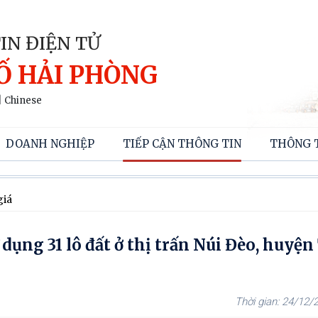
IN ĐIỆN TỬ
Ố HẢI PHÒNG
|
Chinese
DOANH NGHIỆP
TIẾP CẬN THÔNG TIN
THÔNG 
giá
dụng 31 lô đất ở thị trấn Núi Đèo, huyệ
24/12/2