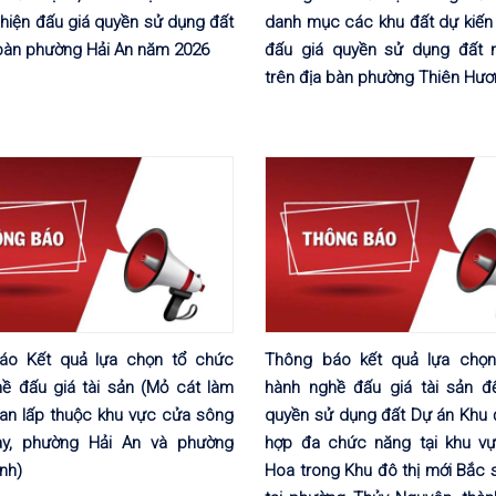
 hiện đấu giá quyền sử dụng đất
danh mục các khu đất dự kiến 
 bàn phường Hải An năm 2026
đấu giá quyền sử dụng đất 
trên địa bàn phường Thiên Hư
áo Kết quả lựa chọn tổ chức
Thông báo kết quả lựa chọn
ề đấu giá tài sản (Mỏ cát làm
hành nghề đấu giá tài sản đ
 san lấp thuộc khu vực cửa sông
quyền sử dụng đất Dự án Khu đ
ay, phường Hải An và phường
hợp đa chức năng tại khu v
nh)
Hoa trong Khu đô thị mới Bắc