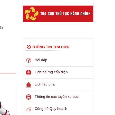
19
THÔNG TIN TRA CỨU
Hỏi đáp
Lịch ngừng cấp điện
Lịch tàu phà
Thông tin các tuyến xe bus
Công bố Quy hoạch