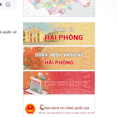
iá quyền sử