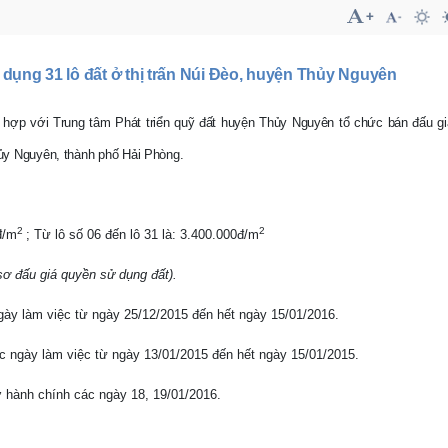
dụng 31 lô đất ở thị trấn Núi Đèo, huyện Thủy Nguyên
hợp với Trung tâm Phát triển quỹ đất huyện Thủy Nguyên tổ chức bán đấu g
Thủy Nguyên, thành phố Hải Phòng.
2
2
đ/m
; Từ lô số 06 đến lô 31 là: 3.400.000đ/m
ồ sơ đấu giá quyền sử dụng đất).
ày làm việc từ ngày 25/12/2015 đến hết ngày 15
/01/2016
.
 ngày làm việc từ ngày 13/01/2015 đến hết ngày 15
/01/2015
.
 hành chính các ngày 18, 19
/01/2016
.