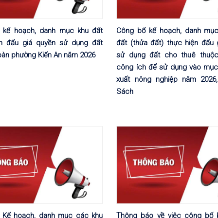
 kế hoạch, danh mục khu đất
Công bố kế hoạch, danh mục
ện đấu giá quyền sử dụng đất
đất (thửa đất) thực hiện đấu
 bàn phường Kiến An năm 2026
sử dụng đất cho thuê thuộc
công ích để sử dụng vào mục 
xuất nông nghiệp năm 2026,
Sách
 Kế hoạch, danh mục các khu
Thông báo về việc công bố 