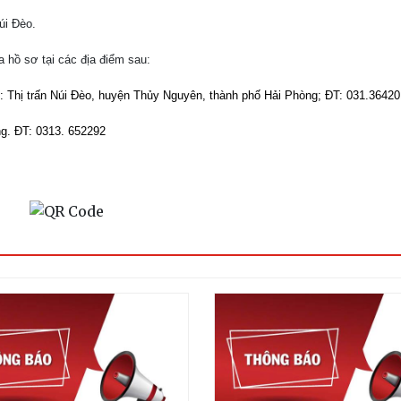
úi Đèo.
 hồ sơ tại các địa điểm sau:
ỉ: Thị trấn Núi Đèo, huyện Thủy Nguyên, thành phố Hải Phòng; ĐT:
031.36420
g. ĐT: 0313. 652292