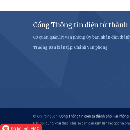
Cổng Thông tin điện tử thành
Cơ quan quản lý: Văn phòng Ủy ban nhân dân thàn
Trưởng Ban biên tập: Chánh Văn phòng
© Ghi rõ nguồn
'Cổng Thông tin điện tử thành phố Hải Phòng
Các nội dung khai thác, chia sẻ cần gắn kèm liên kết gốc và p
Đã kết nối EMC