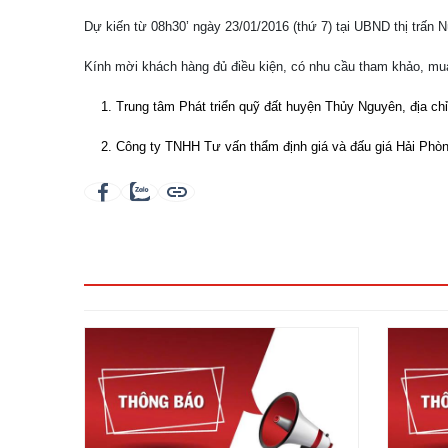
Dự kiến từ 08h30’ ngày 23/01/2016 (thứ 7) tại UBND thị trấn N
Kính mời khách hàng đủ điều kiện, có nhu cầu tham khảo, mua
Trung tâm Phát triển quỹ đất huyện Thủy Nguyên, địa ch
Công ty TNHH Tư vấn thẩm định giá và đấu giá Hải Phòn