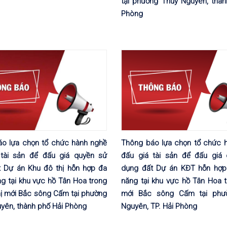
tại phường Thủy Nguyên, thàn
Phòng
o lựa chọn tổ chức hành nghề
Thông báo lựa chọn tổ chức 
 tài sản để đấu giá quyền sử
đấu giá tài sản để đấu giá
 Dự án Khu đô thị hỗn hợp đa
dụng đất Dự án KĐT hỗn hợp
g tại khu vực hồ Tân Hoa trong
năng tại khu vực hồ Tân Hoa 
hị mới Bắc sông Cấm tại phường
mới Bắc sông Cấm tại phư
yên, thành phố Hải Phòng
Nguyên, TP. Hải Phòng