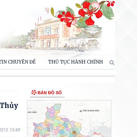
TIN CHUYÊN ĐỀ
THỦ TỤC HÀNH CHÍNH
BẢN ĐỒ SỐ
n Thủy
015 15:49