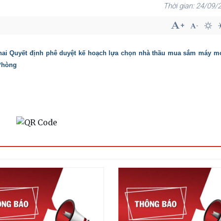
24/09/2
khai Quyết định phê duyệt kế hoạch lựa chọn nhà thầu mua sắm máy móc
 Phòng