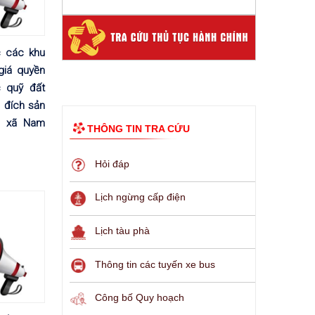
 các khu
 giá quyền
 quỹ đất
đích sản
 xã Nam
THÔNG TIN TRA CỨU
Hỏi đáp
Lịch ngừng cấp điện
Lịch tàu phà
Thông tin các tuyến xe bus
Công bố Quy hoạch