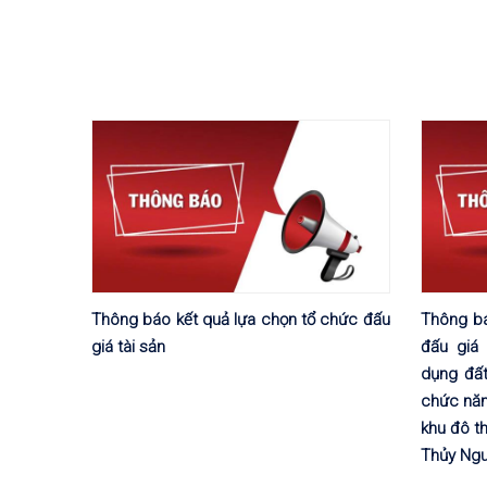
Thông báo kết quả lựa chọn tổ chức đấu
Thông bá
giá tài sản
đấu giá
dụng đất
chức năn
khu đô t
Thủy Ngu