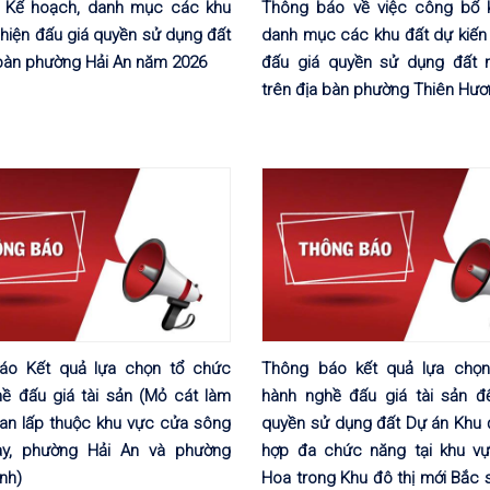
 Kế hoạch, danh mục các khu
Thông báo về việc công bố 
 hiện đấu giá quyền sử dụng đất
danh mục các khu đất dự kiến 
 bàn phường Hải An năm 2026
đấu giá quyền sử dụng đất 
trên địa bàn phường Thiên Hư
áo Kết quả lựa chọn tổ chức
Thông báo kết quả lựa chọn
ề đấu giá tài sản (Mỏ cát làm
hành nghề đấu giá tài sản đ
 san lấp thuộc khu vực cửa sông
quyền sử dụng đất Dự án Khu đ
ay, phường Hải An và phường
hợp đa chức năng tại khu v
nh)
Hoa trong Khu đô thị mới Bắc