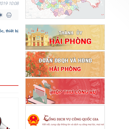
019 10:08
, thiết bị