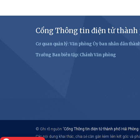
Cổng Thông tin điện tử thành
Cơ quan quản lý: Văn phòng Ủy ban nhân dân thàn
Trưởng Ban biên tập: Chánh Văn phòng
© Ghi rõ nguồn
'Cổng Thông tin điện tử thành phố Hải Phòng
Các nội dung khai thác, chia sẻ cần gắn kèm liên kết gốc và p