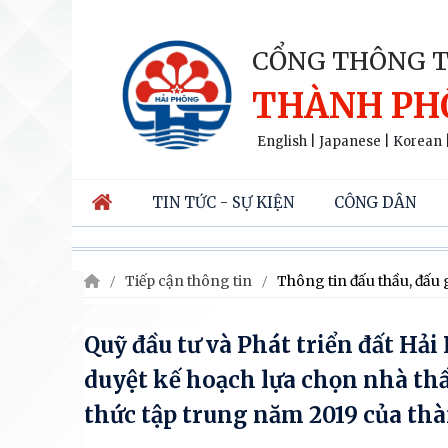
CỔNG THÔNG T
THÀNH PH
English
|
Japanese
|
Korean
TIN TỨC - SỰ KIỆN
CÔNG DÂN
Tiếp cận thông tin
Thông tin đấu thầu, đấu 
Quỹ đầu tư và Phát triển đất Hả
duyệt kế hoạch lựa chọn nhà th
thức tập trung năm 2019 của th