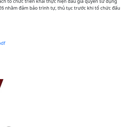
ch tổ chức triển khai thực hiện đấu giá quyền sử dụng
026 nhằm đảm bảo trình tự, thủ tục trước khi tổ chức đấu
pdf