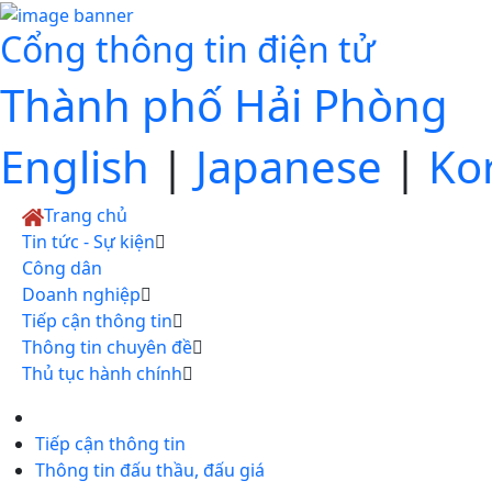
Cổng thông tin điện tử
Thành phố Hải Phòng
English
|
Japanese
|
Ko
Trang chủ
Tin tức - Sự kiện
Công dân
Doanh nghiệp
Tiếp cận thông tin
Thông tin chuyên đề
Thủ tục hành chính
Tiếp cận thông tin
Thông tin đấu thầu, đấu giá