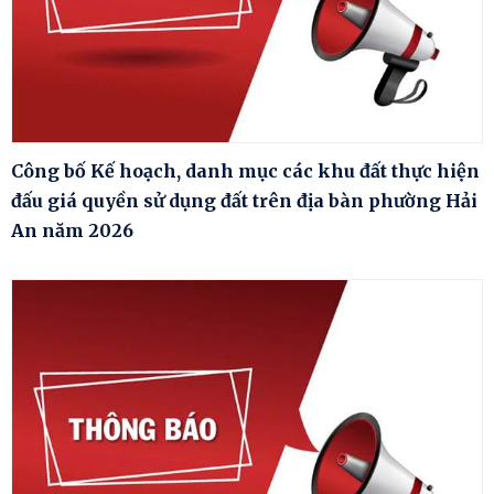
Công bố Kế hoạch, danh mục các khu đất thực hiện
đấu giá quyền sử dụng đất trên địa bàn phường Hải
An năm 2026