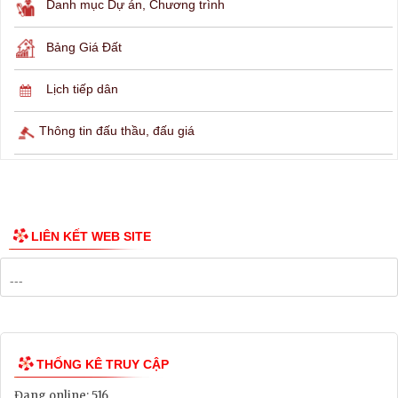
THÔNG TIN TRA CỨU
Hỏi đáp
Lịch ngừng cấp điện
Lịch tàu phà
Thông tin các tuyến xe bus
Công bố Quy hoạch
Danh mục Dự án, Chương trình
Bảng Giá Đất
Lịch tiếp dân
Thông tin đấu thầu, đấu giá