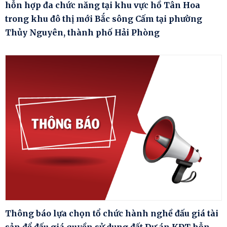
hỗn hợp đa chức năng tại khu vực hồ Tân Hoa
trong khu đô thị mới Bắc sông Cấm tại phường
Thủy Nguyên, thành phố Hải Phòng
Thông báo lựa chọn tổ chức hành nghề đấu giá tài
sản để đấu giá quyền sử dụng đất Dự án KĐT hỗn