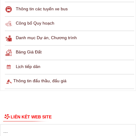
THÔNG TIN TRA CỨU
Hỏi đáp
Lịch ngừng cấp điện
Lịch tàu phà
Thông tin các tuyến xe bus
Công bố Quy hoạch
Danh mục Dự án, Chương trình
Bảng Giá Đất