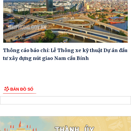
Thông cáo báo chí: Lễ Thông xe kỹ thuật Dự án đầu
tư xây dựng nút giao Nam cầu Bính
BẢN ĐỒ SỐ