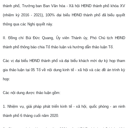
thành phố, Trưởng ban Ban Văn hóa - Xã hội HĐND thành phố khóa XV
(nhiệm kỳ 2016 - 2021), 100% đại biểu HĐND thành phố đã biểu quyết
thông qua các Nghị quyết này.
II.
Đồng chí Bùi Đức Quang, Ủy viên Thành ủy, Phó Chủ tịch HĐND
thành phố thông báo chia Tổ thảo luận và hướng dẫn thảo luận Tổ.
Các vị đại biểu HĐND thành phố và đại biểu khách mời dự kỳ họp tham
gia thảo luận tại 05 Tổ về nội dung kinh tế - xã hội và các đề án trình kỳ
họp:
Các nội dung được thảo luận gồm:
1. Nhiệm vụ, giải pháp phát triển kinh tế - xã hội, quốc phòng - an ninh
thành phố 6 tháng cuối năm 2020.