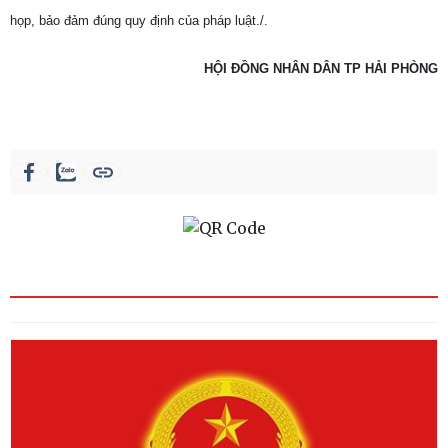
họp, bảo đảm đúng quy định của pháp luật./.
HỘI ĐỒNG NHÂN DÂN TP HẢI PHÒNG