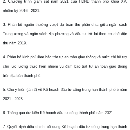
2. Chương trình giám sát năm 2021 của HĐND thành phố khóa XV,
nhiệm kỳ 2016 - 2021.
3. Phân bổ nguồn thưởng vượt dự toán thu phân chia giữa ngân sách
Trung ương và ngân sách địa phương và đầu tư trở lại theo cơ chế đặc
thù năm 2019.
4. Phân bổ kinh phí đảm bảo trật tự an toàn giao thông và mức chi hỗ trợ
cho lực lượng thực hiện nhiệm vụ đảm bảo trật tự an toàn giao thông
trên địa bàn thành phố.
5. Cho ý kiến (lần 2) về Kế hoạch đầu tư công trung hạn thành phố 5 năm
2021 - 2025.
6. Thông qua dự kiến Kế hoạch đầu tư công thành phố năm 2021.
7. Quyết định điều chỉnh, bổ sung Kế hoạch đầu tư công trung hạn thành