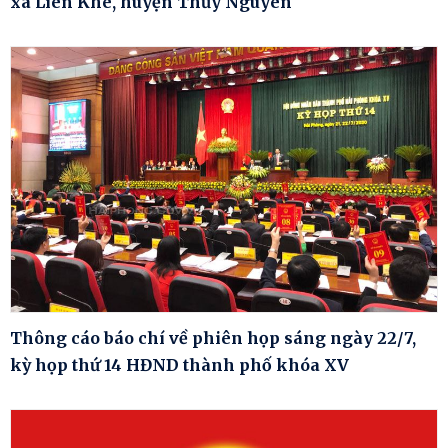
xã Liên Khê, huyện Thủy Nguyên
Thông cáo báo chí về phiên họp sáng ngày 22/7,
kỳ họp thứ 14 HĐND thành phố khóa XV