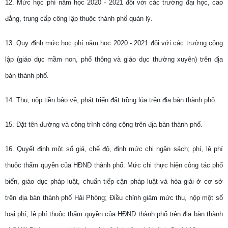
12. Mức học phí năm học 2020 - 2021 đối với các trường đại học, cao
đẳng, trung cấp công lập thuộc thành phố quản lý.
13. Quy định mức học phí năm học 2020 - 2021 đối với các trường công
lập (giáo dục mầm non, phổ thông và giáo dục thường xuyên) trên địa
bàn thành phố.
14. Thu, nộp tiền bảo vệ, phát triển đất trồng lúa trên địa bàn thành phố.
15. Đặt tên đường và công trình công cộng trên địa bàn thành phố.
16. Quyết định một số giá, chế độ, định mức chi ngân sách; phí, lệ phí
thuộc thẩm quyền của HĐND thành phố: Mức chi thực hiện công tác phổ
biến, giáo dục pháp luật, chuẩn tiếp cận pháp luật và hòa giải ở cơ sở
trên địa bàn thành phố Hải Phòng; Điều chỉnh giảm mức thu, nộp một số
loại phí, lệ phí thuộc thẩm quyền của HĐND thành phố trên địa bàn thành