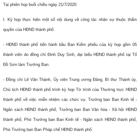
Tại phiên họp buổi chiều ngày 21/7/2020:
I. Kỳ họp thực hiện một số nội dung về công tác nhân sự thuộc thẩm
quyền của HĐND thành phố:
- HĐND thành phố tiến hành bầu Ban Kiểm phiếu của kỳ họp gồm 05
thành viên do đồng chí Đinh Duy Sinh, đại biểu HĐND thành phố tại Tổ
Đồ Sơn làm Trưởng Ban.
- Đồng chí Lê Văn Thành, Ủy viên Trung ương Đảng, Bí thư Thành ủy,
Chủ tịch HĐND thành phố trình kỳ họp Tờ trình của Thường trực HĐND
thành phố về việc miễn nhiệm các chức vụ: Trưởng ban Ban Kinh tế -
Ngân sách HĐND thành phố, Trưởng ban Ban Văn hóa - Xã hội HĐND
thành phố, Phó Trưởng ban Ban Kinh tế - Ngân sách HĐND thành phố,
Phó Trưởng ban Ban Pháp chế HĐND thành phố.