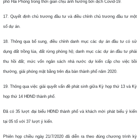
phố Hải Phòng trong thời gian chịu ảnh hưởng bởi dịch Covid-19.
17. Quyết định chủ trương đầu tư
và điều chỉnh chủ trương đầu tư
một
số dự án.
18. Thông qua bổ sung, điều chỉnh danh mục các dự án đầu tư có sử
dụng đất trồng lúa, đất rừng phòng hộ; danh mục các dự án đầu tư phải
thu hồi đất; mức vốn ngân sách nhà nước dự kiến cấp cho việc bồi
thường, giải phóng mặt bằng trên địa bàn thành phố năm 2020.
19. Thông qua việc giải quyết vấn đề
phát sinh
giữa
K
ỳ họp
thứ 13 và Kỳ
họp thứ 14 HĐND thành phố
.
Đã có 35 lượt đại biểu HĐND thành phố và khách mời phát biểu ý kiến
tại 05 tổ với 37 lượt ý kiến.
Phiên họp chiều ngày 21/7/2020 đã diễn ra theo đúng chương trình kỳ