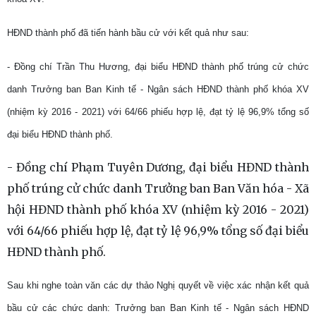
HĐND thành phố đã tiến hành bầu
cử
với kết quả như sau:
- Đồng chí Trần Thu Hương, đại biểu HĐND thành phố trúng cử chức
danh Trưởng ban Ban Kinh tế - Ngân sách HĐND thành phố khóa XV
(nhiệm kỳ 2016 - 2021) với
64
/
66
phiếu hợp lệ, đạt tỷ lệ
96,9
% tổng số
đại biểu HĐND thành phố.
- Đồng chí Phạm Tuyên Dương, đại biểu HĐND thành
phố trúng cử chức danh Trưởng ban Ban Văn hóa - Xã
hội HĐND thành phố khóa XV (nhiệm kỳ 2016 - 2021)
với 64/66 phiếu hợp lệ, đạt tỷ lệ 96,9% tổng số đại biểu
HĐND thành phố.
Sau
khi nghe toàn văn các dự thảo Nghị quyết về việc xác nhận kết quả
bầu cử các chức danh: Trưởng ban Ban Kinh tế - Ngân sách HĐND