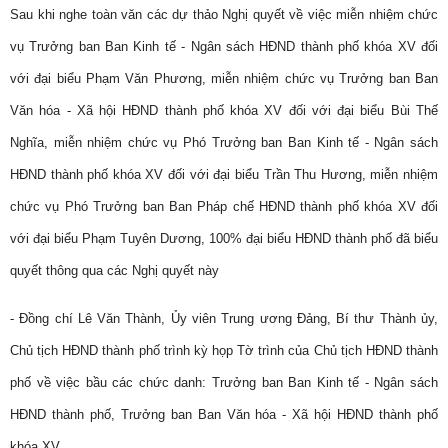
Sau khi nghe toàn văn các dự thảo Nghị quyết về việc miễn nhiệm chức
vụ Trưởng ban Ban Kinh tế - Ngân sách HĐND thành phố khóa XV đối
với đại biểu Phạm Văn Phương, miễn nhiệm chức vụ Trưởng ban Ban
Văn hóa - Xã hội HĐND thành phố khóa XV đối với đại biểu Bùi Thế
Nghĩa, miễn nhiệm chức vụ Phó Trưởng ban Ban Kinh tế - Ngân sách
HĐND thành phố khóa XV đối với đại biểu Trần Thu Hương, miễn nhiệm
chức vụ Phó Trưởng ban Ban Pháp chế HĐND thành phố khóa XV đối
với đại biểu Phạm Tuyên Dương, 100% đại biểu HĐND thành phố đã biểu
quyết thông qua các Nghị quyết này
- Đồng chí Lê Văn Thành, Ủy viên Trung ương Đảng, Bí thư Thành ủy,
Chủ tịch HĐND thành phố trình kỳ họp Tờ trình của Chủ tịch HĐND thành
phố về việc bầu các chức danh: Trưởng ban Ban Kinh tế - Ngân sách
HĐND thành phố, Trưởng ban Ban Văn hóa - Xã hội HĐND thành phố
khóa XV.