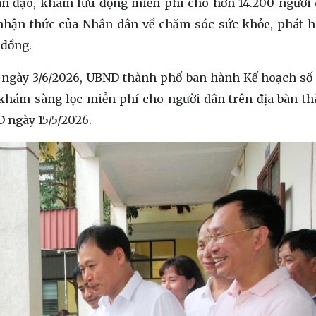
hân đạo, khám lưu động miễn phí cho hơn 14.200 người 
hận thức của Nhân dân về chăm sóc sức khỏe, phát 
 đồng.
, ngày 3/6/2026, UBND thành phố ban hành Kế hoạch số
hám sàng lọc miễn phí cho người dân trên địa bàn t
 ngày 15/5/2026.