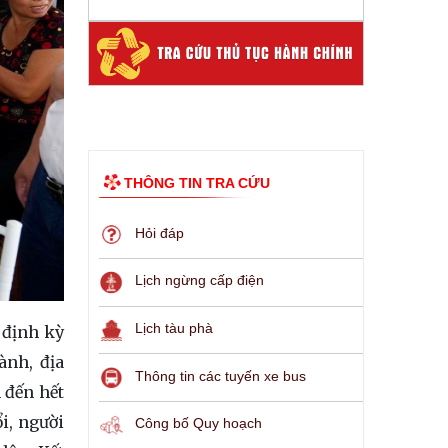
THÔNG TIN TRA CỨU
Hỏi đáp
Lịch ngừng cấp điện
Lịch tàu phà
 định kỳ
ành, địa
Thông tin các tuyến xe bus
 đến hết
i, người
Công bố Quy hoạch