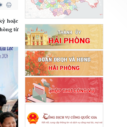
kỳ hoặc
Phòng từ