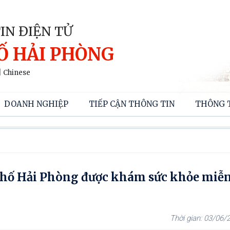
IN ĐIỆN TỬ
Ố HẢI PHÒNG
|
Chinese
DOANH NGHIỆP
TIẾP CẬN THÔNG TIN
THÔNG 
phố Hải Phòng được khám sức khỏe miễn
03/06/2