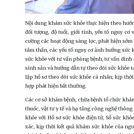
Nội dung khám sức khỏe thực hiện theo hướ
đối tượng, độ tuổi, giới tính, yếu tố nguy cơ
cường các hoạt động sàng lọc, phát hiện sớm
tâm thần, các yếu tố nguy cơ ảnh hưởng sức 
sức khỏe với tư vấn phòng bệnh, tư vấn dinh
sinh sản và hướng dẫn tự theo dõi sức khỏe t
lập hồ sơ theo dõi sức khỏe cá nhân; kịp thời
hợp phát hiện bất thường.
Các cơ sở khám bệnh, chữa bệnh tổ chức khám 
thuốc, vật tư y tế và hạ tầng công nghệ thông
khỏe với Hồ sơ sức khỏe điện tử, Sổ sức khỏ
xác, kịp thời kết quả khám sức khỏe của ngư