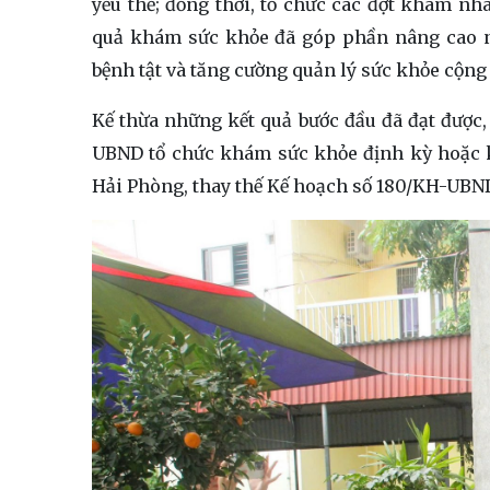
yếu thế; đồng thời, tổ chức các đợt khám n
quả khám sức khỏe đã góp phần nâng cao n
bệnh tật và tăng cường quản lý sức khỏe cộng
Kế thừa những kết quả bước đầu đã đạt được
UBND tổ chức khám sức khỏe định kỳ hoặc k
Hải Phòng, thay thế Kế hoạch số 180/KH-UBND