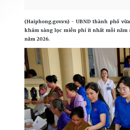
(Haiphong.gov.vn) - UBND thành phố vừ
khám sàng lọc miễn phí ít nhất mỗi năm 
năm 2026.