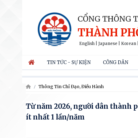
CỔNG THÔNG T
THÀNH PH
English
|
Japanese
|
Korean
TIN TỨC - SỰ KIỆN
CÔNG DÂN
Thông Tin Chỉ Đạo, Điều Hành
Từ năm 2026, người dân thành 
ít nhất 1 lần/năm