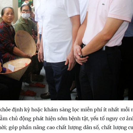
khỏe định kỳ hoặc khám sàng lọc miễn phí ít nhất mỗi
hằm chủ động phát hiện sớm bệnh tật, yếu tố nguy cơ ả
 thời; góp phần nâng cao chất lượng dân số, chất lượng c