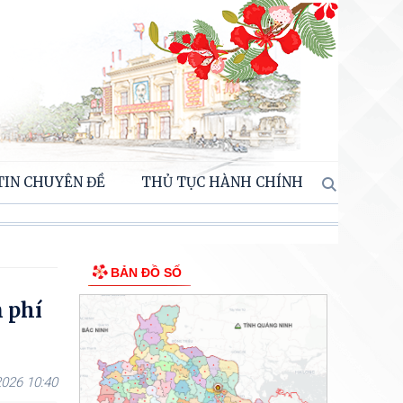
TIN CHUYÊN ĐỀ
THỦ TỤC HÀNH CHÍNH
BẢN ĐỒ SỐ
 phí
026 10:40