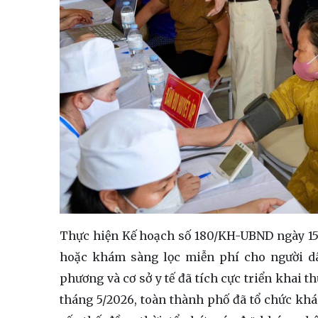
Thực hiện Kế hoạch số 180/KH-UBND ngày 15
hoặc khám sàng lọc miễn phí cho người dân
phương và cơ sở y tế đã tích cực triển khai t
tháng 5/2026, toàn thành phố đã tổ chức kh