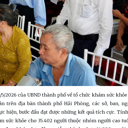
/5/2026 của UBND thành phố về tổ chức khám sức khỏe
 trên địa bàn thành phố Hải Phòng, các sở, ban, ng
hực hiện, bước đầu đạt được những kết quả tích cực. Tính
ám sức khỏe cho 35.402 người thuộc nhóm người cao tuổ