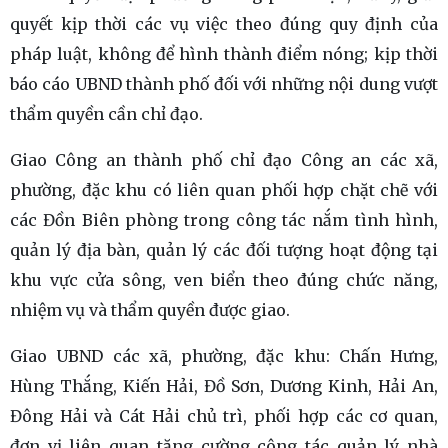
quyết kịp thời các vụ việc theo đúng quy định của
pháp luật, không để hình thành điểm nóng; kịp thời
báo cáo UBND thành phố đối với những nội dung vượt
thẩm quyền cần chỉ đạo.
Giao Công an thành phố chỉ đạo Công an các xã,
phường, đặc khu có liên quan phối hợp chặt chẽ với
các Đồn Biên phòng trong công tác nắm tình hình,
quản lý địa bàn, quản lý các đối tượng hoạt động tại
khu vực cửa sông, ven biển theo đúng chức năng,
nhiệm vụ và thẩm quyền được giao.
Giao UBND các xã, phường, đặc khu: Chấn Hưng,
Hùng Thắng, Kiến Hải, Đồ Sơn, Dương Kinh, Hải An,
Đông Hải và Cát Hải chủ trì, phối hợp các cơ quan,
đơn vị liên quan tăng cường công tác quản lý nhà