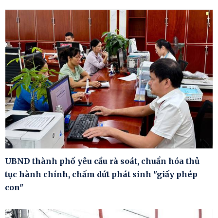
UBND thành phố yêu cầu rà soát, chuẩn hóa thủ
tục hành chính, chấm dứt phát sinh "giấy phép
con"