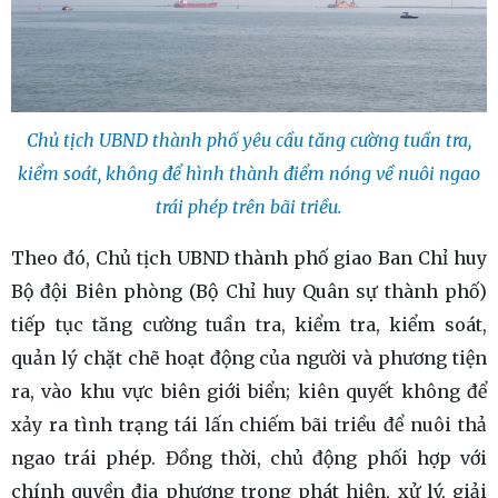
Chủ tịch UBND thành phố yêu cầu tăng cường tuần tra,
kiểm soát, không để hình thành điểm nóng về nuôi ngao
trái phép trên bãi triều.
Theo đó, Chủ tịch UBND thành phố giao Ban Chỉ huy
Bộ đội Biên phòng (Bộ Chỉ huy Quân sự thành phố)
tiếp tục tăng cường tuần tra, kiểm tra, kiểm soát,
quản lý chặt chẽ hoạt động của người và phương tiện
ra, vào khu vực biên giới biển; kiên quyết không để
xảy ra tình trạng tái lấn chiếm bãi triều để nuôi thả
ngao trái phép. Đồng thời, chủ động phối hợp với
chính quyền địa phương trong phát hiện, xử lý, giải