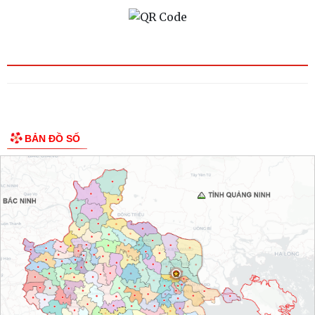
BẢN ĐỒ SỐ