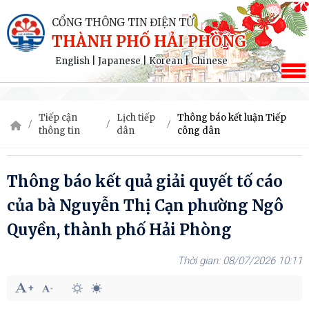
CỔNG THÔNG TIN ĐIỆN TỬ
THÀNH PHỐ HẢI PHÒNG
English
|
Japanese
|
Korean
|
Chinese
Tiếp cận
Lịch tiếp
Thông báo kết luận Tiếp
thông tin
dân
công dân
Thông báo kết quả giải quyết tố cáo
của bà Nguyễn Thị Cạn phường Ngô
Quyền, thành phố Hải Phòng
08/07/2026 10:11