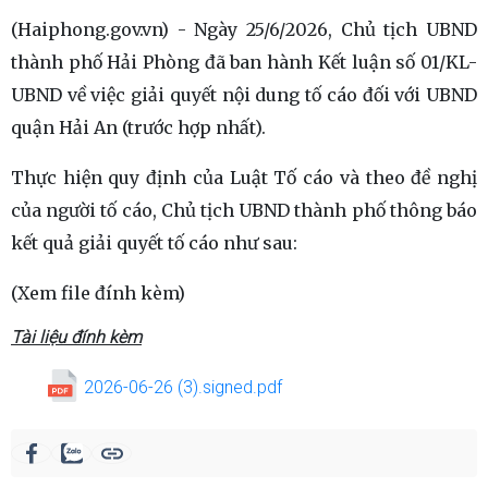
(Haiphong.gov.vn) - Ngày 25/6/2026, Chủ tịch UBND
thành phố Hải Phòng đã ban hành Kết luận số 01/KL-
UBND về việc giải quyết nội dung tố cáo đối với UBND
quận Hải An (trước hợp nhất).
Thực hiện quy định của Luật Tố cáo và theo đề nghị
của người tố cáo, Chủ tịch UBND thành phố thông báo
kết quả giải quyết tố cáo như sau:
(Xem file đính kèm)
Tài liệu đính kèm
2026-06-26 (3).signed.pdf