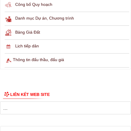
THÔNG TIN TRA CỨU
Hỏi đáp
Lịch ngừng cấp điện
Lịch tàu phà
Thông tin các tuyến xe bus
Công bố Quy hoạch
Danh mục Dự án, Chương trình
Bảng Giá Đất
Lịch tiếp dân