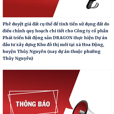
Phê duyệt giá đất cụ thể để tính tiền sử dụng đất do
điều chỉnh quy hoạch chi tiết cho Công ty cổ phần
Phát triển bất động sản DRAGON thực hiện Dự án
đầu tư xây dựng Khu đô thị mới tại xã Hoa Động,
huyện Thủy Nguyên (nay dự án thuộc phường
Thủy Nguyên)