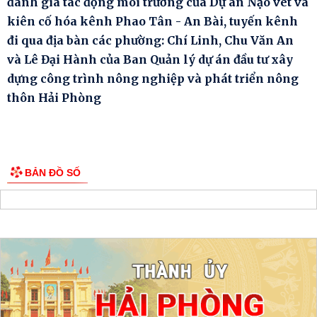
đánh giá tác động môi trường của Dự án Nạo vét và
kiên cố hóa kênh Phao Tân - An Bài, tuyến kênh
đi qua địa bàn các phường: Chí Linh, Chu Văn An
và Lê Đại Hành của Ban Quản lý dự án đầu tư xây
dựng công trình nông nghiệp và phát triển nông
thôn Hải Phòng
BẢN ĐỒ SỐ