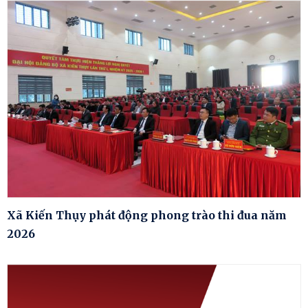
Xã Kiến Thụy phát động phong trào thi đua năm
2026