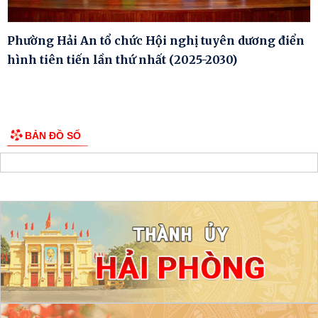
Phường Hải An tổ chức Hội nghị tuyên dương điển
hình tiên tiến lần thứ nhất (2025-2030)
BẢN ĐỒ SỐ