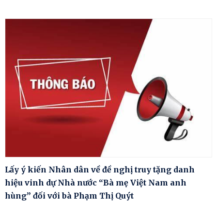
Lấy ý kiến Nhân dân về đề nghị truy tặng danh
hiệu vinh dự Nhà nước “Bà mẹ Việt Nam anh
hùng” đối với bà Phạm Thị Quýt