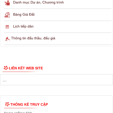
THÔNG TIN TRA CỨU
Hỏi đáp
Lịch ngừng cấp điện
Lịch tàu phà
Thông tin các tuyến xe bus
Công bố Quy hoạch
Danh mục Dự án, Chương trình
Bảng Giá Đất
Lịch tiếp dân
Thông tin đấu thầu, đấu giá