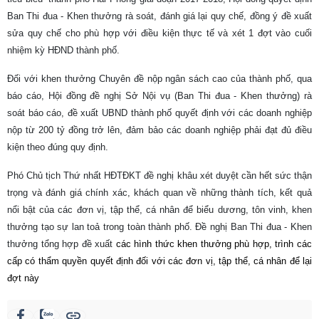
Ban Thi đua - Khen thưởng rà soát, đánh giá lại quy chế, đồng ý đề xuất
sửa quy chế cho phù hợp với điều kiện thực tế và xét 1 đợt vào cuối
nhiệm kỳ HĐND thành phố.
Đối với khen thưởng Chuyên đề nộp ngân sách cao của thành phố, qua
báo cáo, Hội đồng đề nghị Sở Nội vụ (Ban Thi đua - Khen thưởng) rà
soát báo cáo, đề xuất UBND thành phố quyết định với các doanh nghiệp
nộp từ 200 tỷ đồng trở lên, đảm bảo các doanh nghiệp phải đạt đủ điều
kiện theo đúng quy định.
Phó Chủ tịch Thứ nhất HĐTĐKT đề nghị khâu xét duyệt cần hết sức thận
trọng và đánh giá chính xác, khách quan về những thành tích, kết quả
nổi bật của các đơn vị, tập thể, cá nhân để biểu dương, tôn vinh, khen
thưởng tạo sự lan toả trong toàn thành phố. Đề nghị Ban Thi đua - Khen
thưởng tổng hợp đề xuất
các hình thức khen thưởng phù hợp, trình các
cấp có thẩm quyền quyết định đối với các đơn vị, tập thể, cá nhân để lại
đợt này