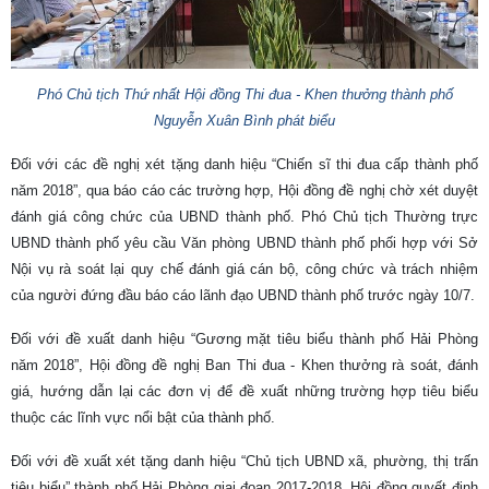
Phó Chủ tịch Thứ nhất Hội đồng Thi đua - Khen thưởng thành phố
Nguyễn Xuân Bình phát biểu
Đối với các đề nghị xét tặng danh hiệu “Chiến sĩ thi đua cấp thành phố
năm 2018”, qua báo cáo các trường hợp, Hội đồng đề nghị chờ xét duyệt
đánh giá công chức của UBND thành phố. Phó Chủ tịch Thường trực
UBND thành phố yêu cầu Văn phòng UBND thành phố phối hợp với Sở
Nội vụ rà soát lại quy chế đánh giá cán bộ, công chức và trách nhiệm
của người đứng đầu báo cáo lãnh đạo UBND thành phố trước ngày 10/7.
Đối với đề xuất danh hiệu “Gương mặt tiêu biểu thành phố Hải Phòng
năm 2018”, Hội đồng đề nghị Ban Thi đua - Khen thưởng rà soát, đánh
giá, hướng dẫn lại các đơn vị để đề xuất những trường hợp tiêu biểu
thuộc các lĩnh vực nổi bật của thành phố.
Đối với đề xuất xét tặng danh hiệu “Chủ tịch UBND xã, phường, thị trấn
tiêu biểu” thành phố Hải Phòng giai đoạn 2017-2018, Hội đồng quyết định