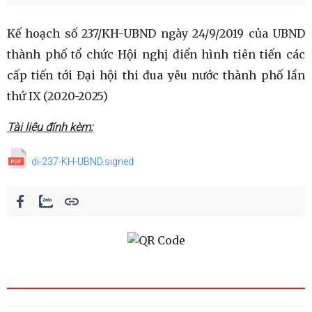
Kế hoạch số 237/KH-UBND ngày 24/9/2019 của UBND
thành phố tổ chức Hội nghị điển hình tiên tiến các
cấp tiến tới Đại hội thi đua yêu nước thành phố lần
thứ IX (2020-2025)
Tài liệu đính kèm:
di-237-KH-UBND.signed