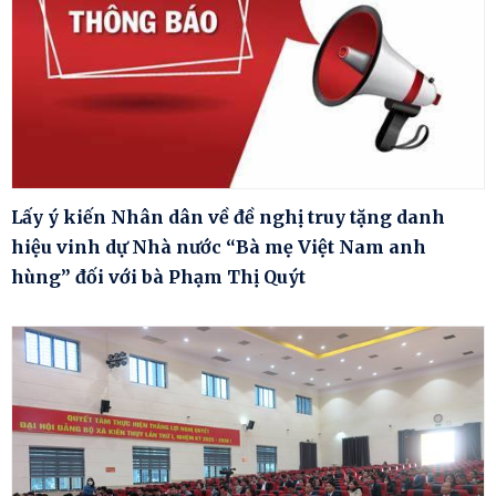
Lấy ý kiến Nhân dân về đề nghị truy tặng danh
hiệu vinh dự Nhà nước “Bà mẹ Việt Nam anh
hùng” đối với bà Phạm Thị Quýt