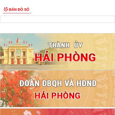
BẢN ĐỒ SỐ