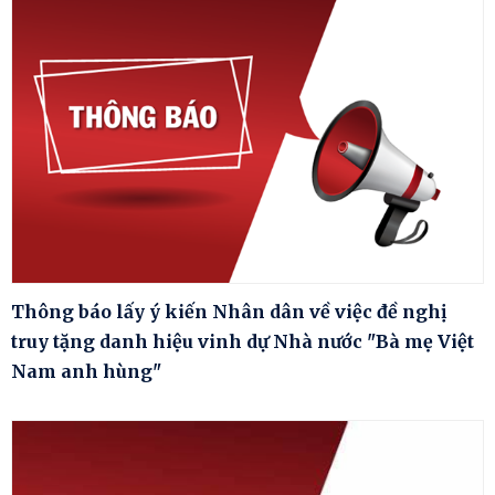
Thông báo lấy ý kiến Nhân dân về việc đề nghị
truy tặng danh hiệu vinh dự Nhà nước "Bà mẹ Việt
Nam anh hùng"