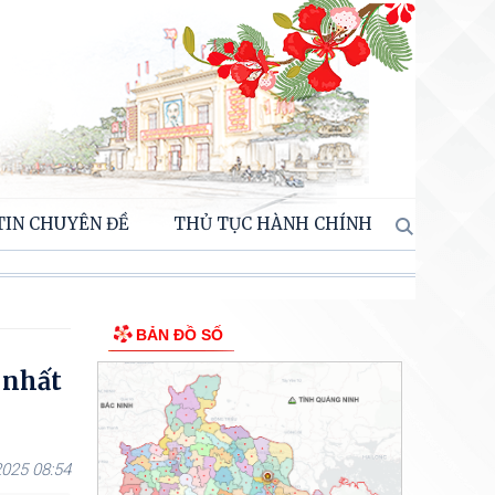
TIN CHUYÊN ĐỀ
THỦ TỤC HÀNH CHÍNH
BẢN ĐỒ SỐ
 nhất
025 08:54