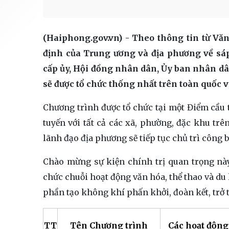
(Haiphong.gov.vn) - Theo thông tin từ Vă
định của Trung ương và địa phương về sáp
cấp ủy, Hội đồng nhân dân, Ủy ban nhân d
sẽ được tổ chức thống nhất trên toàn quốc v
Chương trình được tổ chức tại một Điểm cầu t
tuyến với tất cả các xã, phường, đặc khu trê
lãnh đạo địa phương sẽ tiếp tục chủ trì công 
Chào mừng sự kiện chính trị quan trọng nà
chức chuỗi hoạt động văn hóa, thể thao và du
phần tạo không khí phấn khởi, đoàn kết, trở 
TT
Tên Chương trình
Các hoạt động