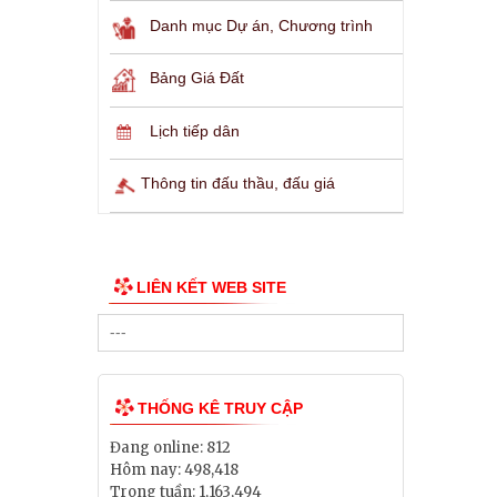
Danh mục Dự án, Chương trình
Bảng Giá Đất
Lịch tiếp dân
Thông tin đấu thầu, đấu giá
LIÊN KẾT WEB SITE
THỐNG KÊ TRUY CẬP
Đang online:
812
Hôm nay:
498,418
Trong tuần:
1,163,494