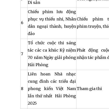
Di sản
Chiếu phim lưu động
phục vụ thiếu nhi, Nhân
Chiếu phim tà
6
dân ngoại thành, huyện
phim truyện, thi
đảo
Tổ chức cuộc thi sáng
tác các ca khúc Kỷ niệm
Phát động cuộ
7
70 năm Ngày giải phóng
nhận tác phẩm d
Hải Phòng
Liên hoan Nhã nhạc
cung đình các triều đại
8
phong kiến Việt Nam
Tham gia thi
lần thứ nhất Hải Phòng
2025