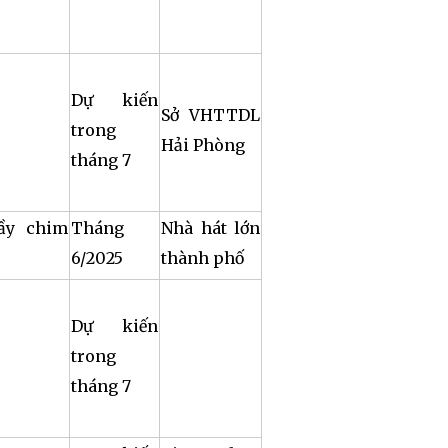
Dự kiến
Sở VHTTDL
trong
Hải Phòng
tháng 7
ầy chim
Tháng
Nhà hát lớn
6/2025
thành phố
Dự kiến
trong
tháng 7