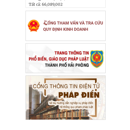
Tất cả:
66,089,002