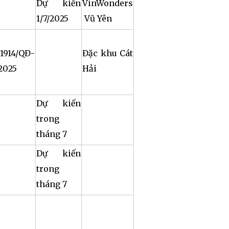
Dự kiến
VinWonders
1/7/2025
Vũ Yên
1914/QĐ-
Đặc khu Cát
2025
Hải
Dự kiến
trong
tháng 7
Dự kiến
trong
tháng 7