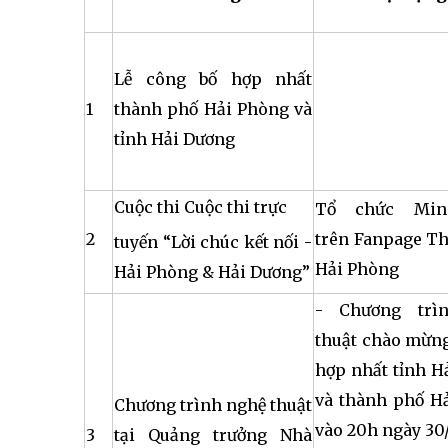
Lễ công bố hợp nhất
1
thành phố Hải Phòng và
tỉnh Hải Dương
Cuộc thi Cuộc thi trực
Tổ chức Min
2
trên Fanpage T
tuyến “Lời chúc kết nối -
Hải Phòng
Hải Phòng & Hải Dương”
- Chương trì
thuật chào mừng
hợp nhất tỉnh H
và thành phố H
Chương trình nghệ thuật
vào 20h ngày 30/
3
tại Quảng trưởng Nhà