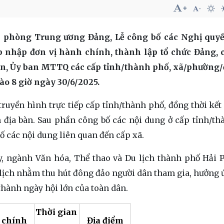
n phòng Trung ương Đảng, Lễ công bố các Nghị quyế
 nhập đơn vị hành chính, thành lập tổ chức Đảng, 
ân, Ủy ban MTTQ các cấp tỉnh/thành phố, xã/phường
ào 8 giờ ngày 30/6/2025.
ruyền hình trực tiếp cấp tỉnh/thành phố, đồng thời kết 
n địa bàn. Sau phần công bố các nội dung ở cấp tỉnh/th
bố các nội dung liên quan đến cấp xã.
y, ngành Văn hóa, Thể thao và Du lịch thành phố Hải 
 lịch nhằm thu hút đông đảo người dân tham gia, hưởng 
thành ngày hội lớn của toàn dân.
Thời gian
 chính
Địa điểm