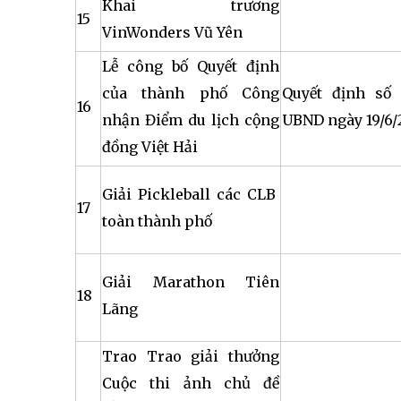
Khai trương
15
VinWonders Vũ Yên
Lễ công bố Quyết định
của thành phố Công
Quyết định số 
16
nhận Điểm du lịch cộng
UBND ngày 19/6/
đồng Việt Hải
Giải Pickleball các CLB
17
toàn thành phố
Giải Marathon Tiên
18
Lãng
Trao Trao giải thưởng
Cuộc thi ảnh chủ đề