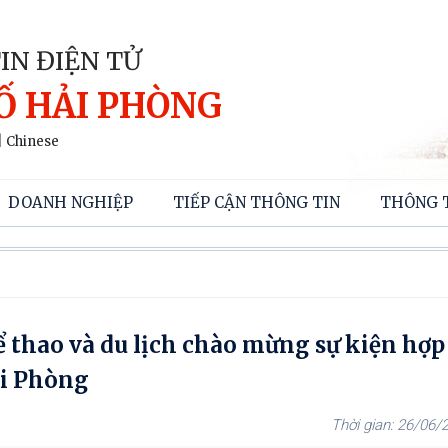
IN ĐIỆN TỬ
Ố HẢI PHÒNG
|
Chinese
DOANH NGHIỆP
TIẾP CẬN THÔNG TIN
THÔNG 
ể thao và du lịch chào mừng sự kiện hợp
ải Phòng
26/06/2