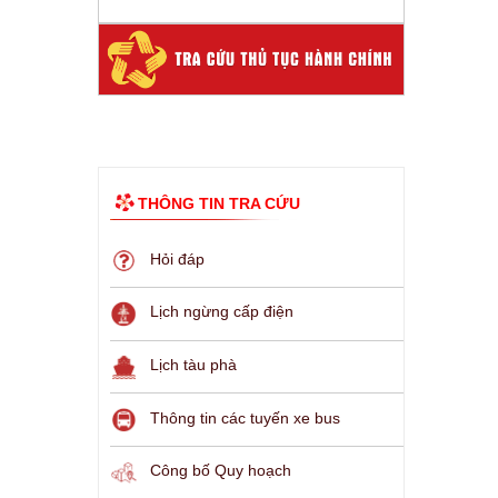
THÔNG TIN TRA CỨU
Hỏi đáp
Lịch ngừng cấp điện
Lịch tàu phà
Thông tin các tuyến xe bus
Công bố Quy hoạch