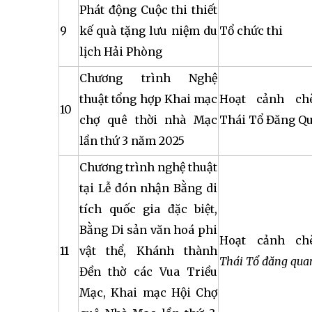
Phát động Cuộc thi thiết
9
kế quà tặng lưu niệm du
Tổ chức thi
lịch Hải Phòng
Chương trình Nghệ
thuật tổng hợp Khai mạc
Hoạt cảnh ch
10
chợ quê thời nhà Mạc
Thái Tổ Đăng Q
lần thứ 3 năm 2025
Chương trình nghệ thuật
tại Lễ đón nhận Bằng di
tích quốc gia đặc biệt,
Bằng Di sản văn hoá phi
Hoạt cảnh c
11
vật thể, Khánh thành
Thái Tổ đăng qua
Đền thờ các Vua Triều
Mạc, Khai mạc Hội Chợ