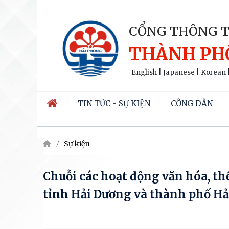
CỔNG THÔNG T
THÀNH PH
English
|
Japanese
|
Korean
TIN TỨC - SỰ KIỆN
CÔNG DÂN
Sự kiện
Chuỗi các hoạt động văn hóa, th
tỉnh Hải Dương và thành phố H