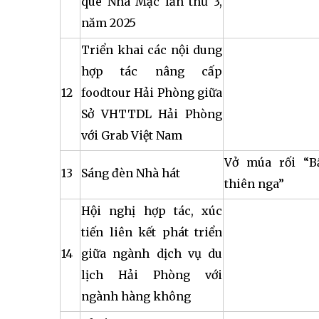
quê Nhà Mạc lần thứ 3,
năm 2025
Triển khai các nội dung
hợp tác nâng cấp
12
foodtour Hải Phòng giữa
Sở VHTTDL Hải Phòng
với Grab Việt Nam
Vở múa rối “B
13
Sáng đèn Nhà hát
thiên nga”
Hội nghị hợp tác, xúc
tiến liên kết phát triển
14
giữa ngành dịch vụ du
lịch Hải Phòng với
ngành hàng không