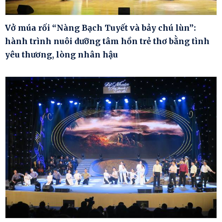
Vở múa rối “Nàng Bạch Tuyết và bảy chú lùn”:
hành trình nuôi dưỡng tâm hồn trẻ thơ bằng tình
yêu thương, lòng nhân hậu