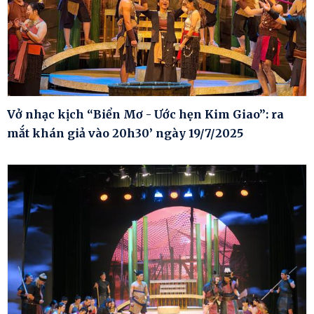
Vở nhạc kịch “Biển Mơ - Ước hẹn Kim Giao”: ra
mắt khán giả vào 20h30’ ngày 19/7/2025