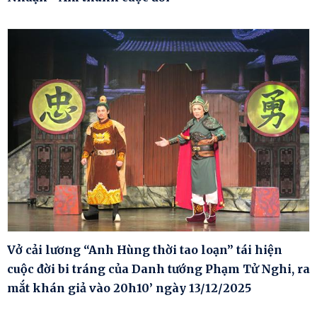
Vở cải lương “Anh Hùng thời tao loạn” tái hiện
cuộc đời bi tráng của Danh tướng Phạm Tử Nghi, ra
mắt khán giả vào 20h10’ ngày 13/12/2025