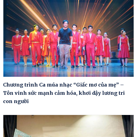
Chương trình Ca múa nhạc “Giấc mơ của mẹ” –
Tôn vinh sức mạnh cảm hóa, khơi dậy lương tri
con người