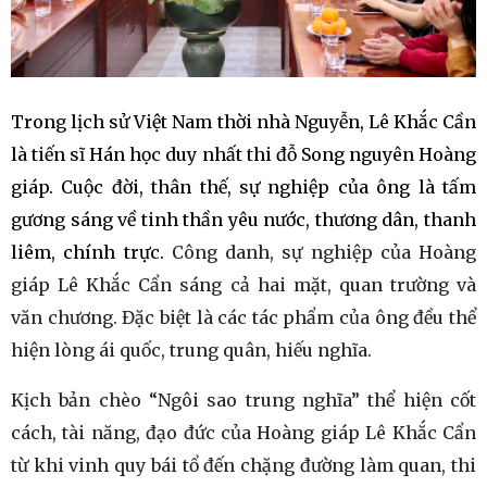
Trong lịch sử Việt Nam thời nhà Nguyễn, Lê Khắc Cần
là tiến sĩ Hán học duy nhất thi đỗ Song nguyên Hoàng
giáp. Cuộc đời, thân thế, sự nghiệp của ông là tấm
gương sáng về tinh thần yêu nước, thương dân, thanh
liêm, chính trực.
Công danh, sự nghiệp của Hoàng
giáp Lê Khắc Cẩn sáng cả hai mặt, quan trường và
văn chương. Đặc biệt là các tác phẩm của ông đều thể
hiện lòng ái quốc, trung quân, hiếu nghĩa.
Kịch bản chèo “Ngôi sao trung nghĩa” thể hiện cốt
cách, tài năng, đạo đức của Hoàng giáp Lê Khắc Cẩn
từ khi vinh quy bái tổ đến chặng đường làm quan, thi