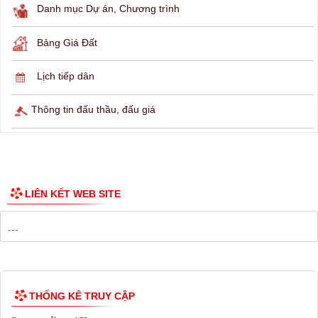
THÔNG TIN TRA CỨU
Hỏi đáp
Lịch ngừng cấp điện
Lịch tàu phà
Thông tin các tuyến xe bus
Công bố Quy hoạch
Danh mục Dự án, Chương trình
Bảng Giá Đất
Lịch tiếp dân
Thông tin đấu thầu, đấu giá