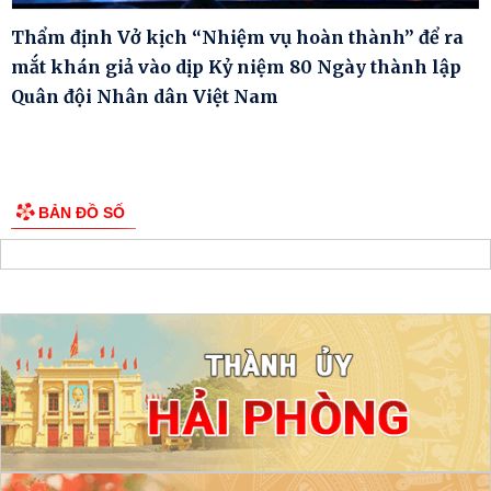
Thẩm định Vở kịch “Nhiệm vụ hoàn thành” để ra
mắt khán giả vào dịp Kỷ niệm 80 Ngày thành lập
Quân đội Nhân dân Việt Nam
BẢN ĐỒ SỐ