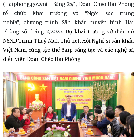
(Haiphong.gov.vn) - Sáng 25/1, Đoàn Chèo Hải Phòng
tổ chức khai trương vở “Ngôi sao trung
nghĩa”, chương trình Sân khấu truyền hình Hải
Phòng số tháng 2/2025.
Dự khai trương vở diễn có
NSND Trịnh Thuý Mùi, Chủ tịch Hội Nghệ sĩ sân khấu
Việt Nam, cùng tập thể êkip sáng tạo và các nghệ sĩ,
diễn viên Đoàn Chèo Hải Phòng.