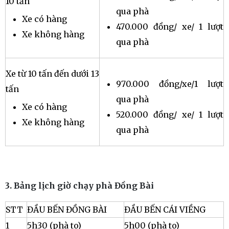
10 tấn
qua phà
Xe có hàng
470.000 đồng/ xe/ 1 lượt
Xe không hàng
qua phà
Xe từ 10 tấn đến dưới 13
970.000 đồng/xe/1 lượt
tấn
qua phà
Xe có hàng
520.000 đồng/ xe/ 1 lượt
Xe không hàng
qua phà
3. Bảng lịch giờ chạy phà Đồng Bài
STT
ĐẦU BẾN ĐỒNG BÀI
ĐẦU BẾN CÁI VIỀNG
1
5h30 (phà to)
5h00 (phà to)