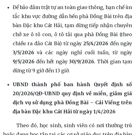
Để bảo đảm trật tự an toàn giao thông, hạn chế ùn
tắc khu vực đường dẫn bến phà Đồng Bài trên địa
bàn Đặc khu Cát Hải, tạm dừng tiếp nhận chuyên
chở xe ô tô con, ô tô tải qua phà Đồng Bài (theo
chiều ra đảo Cát Bà) từ ngày
25/4/2026
đến ngày
3/5/2026
và các ngày nghỉ cuối tuần, từ ngày
9/5/2026
đến hết ngày
30/9/2026
. Thời gian tạm
dừng từ 9 giờ đến 13 giờ.
UBND thành phố ban hành Quyết định số
20/2026/QĐ-UBND quy định về miễn, giảm giá
dịch vụ sử dụng phà Đồng Bài – Cái Viềng trên
địa bàn Đặc khu Cát Hải từ ngày 1/4/2026
Theo đó, học sinh, sinh viên có nơi thường trú
hoặc đang học tập tại các cơ sở giáo dục trên địa bàn