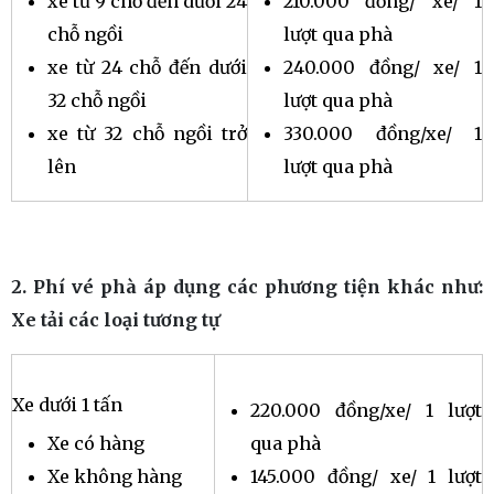
xe từ 9 chỗ đến dưới 24
210.000 đồng/ xe/ 1
chỗ ngồi
lượt qua phà
xe từ 24 chỗ đến dưới
240.000 đồng/ xe/ 1
32 chỗ ngồi
lượt qua phà
xe từ 32 chỗ ngồi trở
330.000 đồng/xe/ 1
lên
lượt qua phà
2. Phí vé phà áp dụng các phương tiện khác như:
Xe tải các loại tương tự
Xe dưới 1 tấn
220.000 đồng/xe/ 1 lượt
Xe có hàng
qua phà
Xe không hàng
145.000 đồng/ xe/ 1 lượt