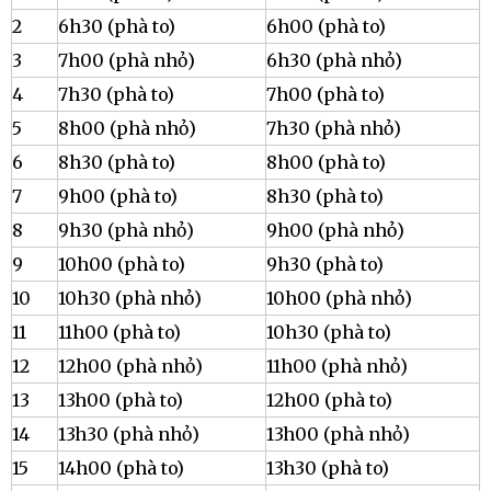
2
6h30 (phà to)
6h00 (phà to)
3
7h00 (phà nhỏ)
6h30 (phà nhỏ)
4
7h30 (phà to)
7h00 (phà to)
5
8h00 (phà nhỏ)
7h30 (phà nhỏ)
6
8h30 (phà to)
8h00 (phà to)
7
9h00 (phà to)
8h30 (phà to)
8
9h30 (phà nhỏ)
9h00 (phà nhỏ)
9
10h00 (phà to)
9h30 (phà to)
10
10h30 (phà nhỏ)
10h00 (phà nhỏ)
11
11h00 (phà to)
10h30 (phà to)
12
12h00 (phà nhỏ)
11h00 (phà nhỏ)
13
13h00 (phà to)
12h00 (phà to)
14
13h30 (phà nhỏ)
13h00 (phà nhỏ)
15
14h00 (phà to)
13h30 (phà to)