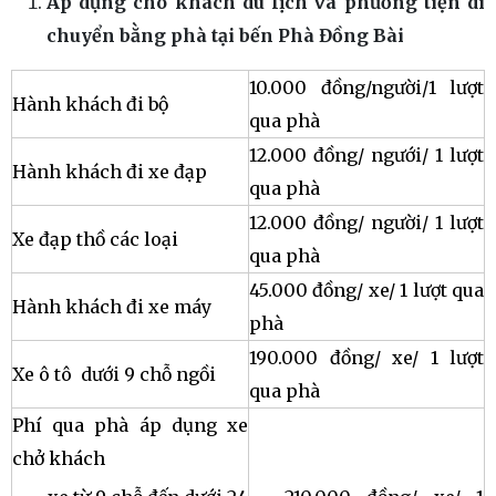
Áp dụng cho khách du lịch và phương tiện di
chuyển bằng phà tại bến Phà Đồng Bài
10.000 đồng/người/1 lượt
Hành khách đi bộ
qua phà
12.000 đồng/ ngưới/ 1 lượt
Hành khách đi xe đạp
qua phà
12.000 đồng/ người/ 1 lượt
Xe đạp thồ các loại
qua phà
45.000 đồng/ xe/ 1 lượt qua
Hành khách đi xe máy
phà
190.000 đồng/ xe/ 1 lượt
Xe ô tô dưới 9 chỗ ngồi
qua phà
Phí qua phà áp dụng xe
chở khách