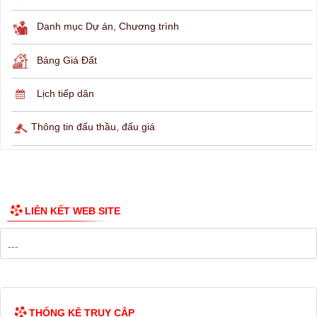
THÔNG TIN TRA CỨU
Hỏi đáp
Lịch ngừng cấp điện
Lịch tàu phà
Thông tin các tuyến xe bus
Công bố Quy hoạch
Danh mục Dự án, Chương trình
Bảng Giá Đất
Lịch tiếp dân