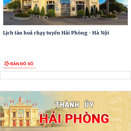
Lịch tàu hoả chạy tuyến Hải Phòng - Hà Nội
BẢN ĐỒ SỐ