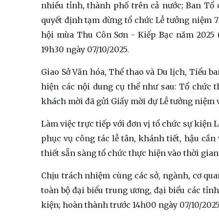
nhiều tỉnh, thành phố trên cả nước; Ban T
quyết định tạm dừng tổ chức Lễ tưởng niệm
hội mùa Thu Côn Sơn - Kiếp Bạc năm 2025 (
19h30 ngày 07/10/2025.
Giao Sở Văn hóa, Thể thao và Du lịch, Tiểu b
hiện các nội dung cụ thể như sau: Tổ chức th
khách mời đã gửi Giấy mời dự Lễ tưởng niệm 
Làm việc trực tiếp với đơn vị tổ chức sự kiện L
phục vụ công tác lễ tân, khánh tiết, hậu cần
thiết sẵn sàng tổ chức thực hiện vào thời gia
Chịu trách nhiệm cùng các sở, ngành, cơ quan
toàn bộ đại biểu trung ương, đại biểu các tỉn
kiện; hoàn thành trước 14h00 ngày 07/10/202