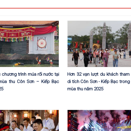
 chương trình múa rối nước tại
Hơn 32 vạn lượt du khách tham
 mùa thu Côn Sơn – Kiếp Bạc
di tích Côn Sơn - Kiếp Bạc trong 
25
mùa thu năm 2025