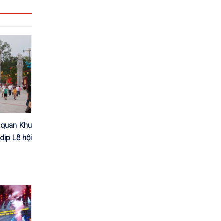
 quan Khu
dịp Lễ hội