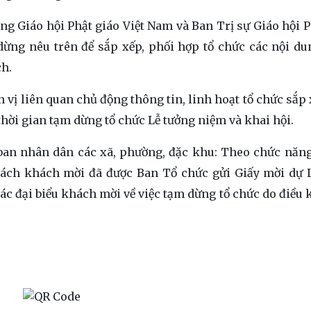
ng Giáo hội Phật giáo Việt Nam và Ban Trị sự Giáo hội P
dừng nêu trên để sắp xếp, phối hợp tổ chức các nội d
ch.
n vị liên quan chủ động thông tin, linh hoạt tổ chức sắp
g thời gian tạm dừng tổ chức Lễ tưởng niệm và khai hội.
 ban nhân dân các xã, phường, đặc khu: Theo chức năn
h sách khách mời đã được Ban Tổ chức gửi Giấy mời dự 
ác đại biểu khách mời về việc tạm dừng tổ chức do điều k