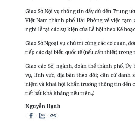
Giao Sở Nội vụ thông tin đầy đủ đến Trung ươ
Việt Nam thành phố Hải Phòng về việc tạm 
nghi lễ tại các sự kiện của Lễ hội theo Kế hoạ
Giao Sở Ngoại vụ chủ trì cùng các cơ quan, đơ
tiếp các đại biểu quốc tế (nếu cần thiết) tron
Giao các Sở, ngành, đoàn thể thành phố, Ủy
vụ, lĩnh vực, địa bàn theo dõi; căn cứ dan
niệm và khai hội khẩn trương thông tin đến c
tiết bất khả kháng nêu trên./.
Nguyễn Hạnh