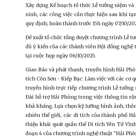
Xây dựng Kế hoạch tổ thức Lễ tưởng niệm và k
sinh, các công việc cần thực hiện sau khi tạ
quy định; hoàn thành trước 15h ngày 07/10/202
Đề xuất tổ chức tổng duyệt chương trình Lễ t
đủ ý kiến của các thành viên Hội đồng nghệ 
tại cuộc họp ngày 06/10/2025.
Giao Báo và phát thanh, truyền hình Hải Phòn
tích Côn Sơn - Kiếp Bạc: Làm việc với các cơ
truyền hình trực tiếp chương trình Lễ tưởng 
Đài hỗ trợ Hải Phòng trong việc thông tin rộn
khả kháng. Lựa chọn kỹ lưỡng hình ảnh, thông
nhiên thế giới, các di tích của thành phố H
thiệu khái quát quần thể Di tích Yên Tử Vĩ
đoạn 4 của chương trình nghệ thuật "Hải Phòn