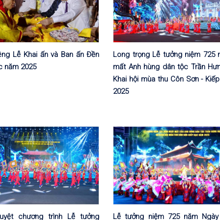
iêng Lễ Khai ấn và Ban ấn Đền
Long trọng Lễ tưởng niệm 725
c năm 2025
mất Anh hùng dân tộc Trần Hư
Khai hội mùa thu Côn Sơn - Kiế
2025
uyệt chương trình Lễ tưởng
Lễ tưởng niệm 725 năm Ngày