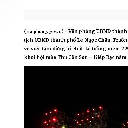
(
) - Văn phòng UBND thành 
Haiphong.gov.vn
tịch UBND thành phố Lê Ngọc Châu, Trưởn
về việc tạm dừng tổ chức Lễ tưởng niệm 
khai hội mùa Thu Côn Sơn – Kiếp Bạc năm 