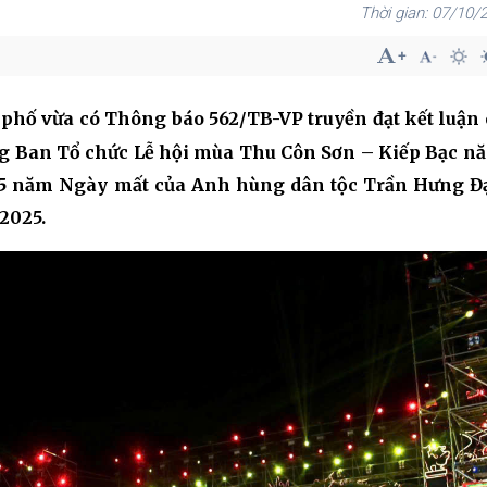
07/10/2
phố vừa có Thông báo 562/TB-VP truyền đạt kết luận
g Ban Tổ chức Lễ hội mùa Thu Côn Sơn – Kiếp Bạc n
725 năm Ngày mất của Anh hùng dân tộc Trần Hưng Đ
2025.