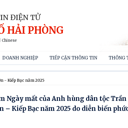
IN ĐIỆN TỬ
Ố HẢI PHÒNG
|
Chinese
DOANH NGHIỆP
TIẾP CẬN THÔNG TIN
THÔNG 
ơn - Kiếp Bạc năm 2025
m Ngày mất của Anh hùng dân tộc Trầ
 – Kiếp Bạc năm 2025 do diễn biến phức