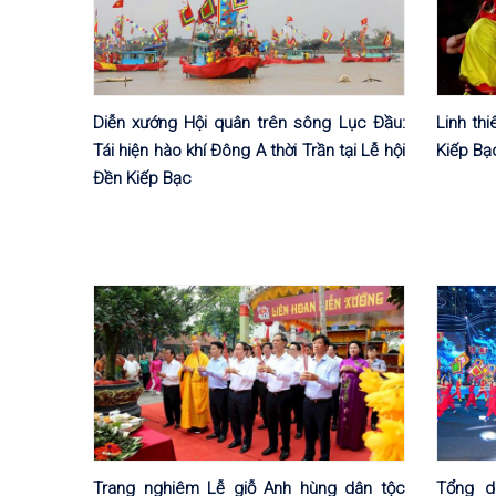
Diễn xướng Hội quân trên sông Lục Đầu:
Linh th
Tái hiện hào khí Đông A thời Trần tại Lễ hội
Kiếp Bạ
Đền Kiếp Bạc
Trang nghiêm Lễ giỗ Anh hùng dân tộc
Tổng d