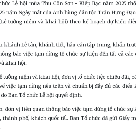
ổ chức Lễ hội mùa Thu Côn Sơn - Kiếp Bạc năm 2025 th
 725 năm Ngày mất của Anh hùng dân tộc Trần Hưng Đạo
Lễ tưởng niệm và khai hội) theo kế hoạch dự kiến diễ
an khánh Lễ tân, khánh tiết, hậu cần tập trung, khẩn trư
ông báo việc tạm dừng tổ chức sự kiện đến tất cả các đ
và khai hội.
ễ tưởng niệm và khai hội, đơn vị tổ chức tiệc chiêu đãi, c
 về việc tạm dừng nêu trên và chuẩn bị đầy đủ các điều 
n do Ban Tổ chức Lễ hội quyết định.
, đơn vị liên quan thông báo việc tạm dừng tổ chức sự 
h, thành phố, khách quốc tế... Ban Tổ chức đã gửi Giấy m
5.