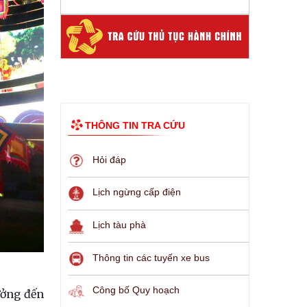
THÔNG TIN TRA CỨU
Hỏi đáp
Lịch ngừng cấp điện
Lịch tàu phà
Thông tin các tuyến xe bus
Công bố Quy hoạch
ưởng đến