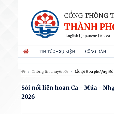
CỔNG THÔNG T
THÀNH PH
English
|
Japanese
|
Korean
TIN TỨC - SỰ KIỆN
CÔNG DÂN
Thông tin chuyên đề
Lễ hội Hoa phượng Đỏ
Sôi nổi liên hoan Ca - Múa - 
2026