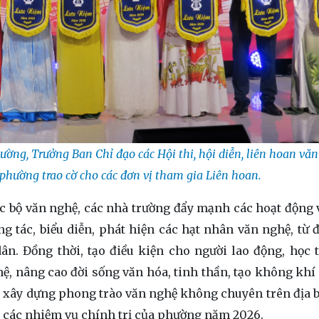
ng, Trưởng Ban Chỉ đạo các Hội thi, hội diễn, liên hoan vă
phường trao cờ cho các đơn vị tham gia Liên hoan.
lạc bộ văn nghệ, các nhà trường đẩy mạnh các hoạt động 
 tác, biểu diễn, phát hiện các hạt nhân văn nghệ, từ đ
n. Đồng thời, tạo điều kiện cho người lao động, học 
ệ, nâng cao đời sống văn hóa, tinh thần, tạo không khí v
và xây dựng phong trào văn nghệ không chuyên trên địa 
i các nhiệm vụ chính trị của phường năm 2026.