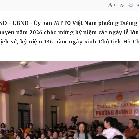
 HĐND - UBND - Ủy ban MTTQ Việt Nam phường Dương 
uyên năm 2026 chào mừng kỷ niệm các ngày lễ lớn 
lịch sử, kỷ niệm 136 năm ngày sinh Chủ tịch Hồ C