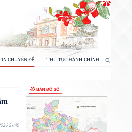
TIN CHUYÊN ĐỀ
THỦ TỤC HÀNH CHÍNH
BẢN ĐỒ SỐ
năm
026 21:46