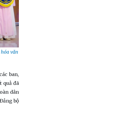
n hóa văn
các ban,
t quả đã
Toàn dân
 Đảng bộ