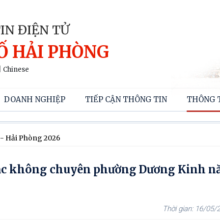
IN ĐIỆN TỬ
Ố HẢI PHÒNG
|
Chinese
DOANH NGHIỆP
TIẾP CẬN THÔNG TIN
THÔNG 
 - Hải Phòng 2026
Nhạc không chuyên phường Dương Kinh 
16/05/2