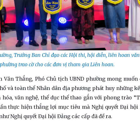
ng, Trưởng Ban Chỉ đạo các Hội thi, hội diễn, liên hoan vă
phường trao cờ cho các đơn vị tham gia Liên hoan.
rần Văn Thắng, Phó Chủ tịch UBND phường mong muốn 
phố và toàn thể Nhân dân địa phương phát huy những kế
 hóa, văn nghệ, thể dục thể thao gắn với phong trào “
ần thực hiện thắng lợi mục tiêu mà Nghị quyết Đại hội
như Nghị quyết Đại hội Đảng các cấp đã đề ra.