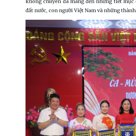
không chuyên đã mang đến những tiết mục c
đất nước, con người Việt Nam và những thành 