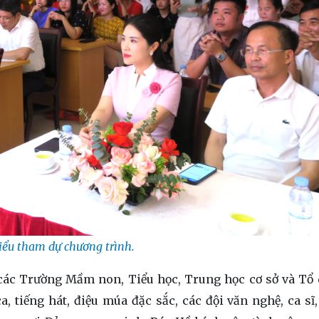
iểu tham dự chương trình.
 các Trường Mầm non, Tiểu học, Trung học cơ sở và Tổ
 tiếng hát, điệu múa đặc sắc, các đội văn nghệ, ca sĩ,