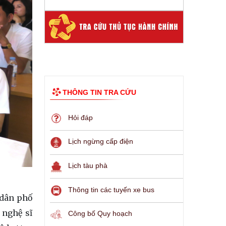
THÔNG TIN TRA CỨU
Hỏi đáp
Lịch ngừng cấp điện
Lịch tàu phà
Thông tin các tuyến xe bus
 dân phố
 nghệ sĩ
Công bố Quy hoạch