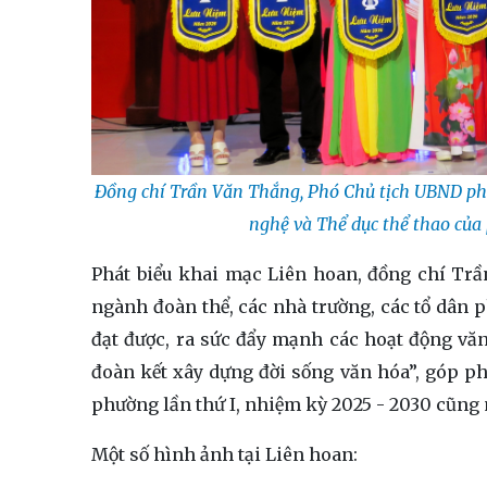
Đồng chí Trần Văn Thắng, Phó Chủ tịch UBND phườ
nghệ và Thể dục thể thao của 
Phát biểu khai mạc Liên hoan, đồng chí T
ngành đoàn thể, các nhà trường, các tổ dân 
đạt được, ra sức đẩy mạnh các hoạt động văn
đoàn kết xây dựng đời sống văn hóa”, góp ph
phường lần thứ I, nhiệm kỳ 2025 - 2030 cũng 
Một số hình ảnh tại Liên hoan: