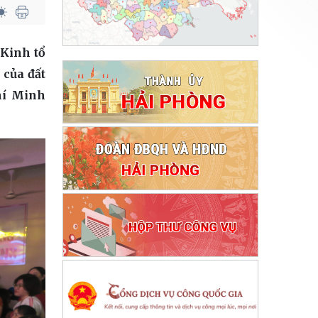
Kinh tổ
của đất
hí Minh