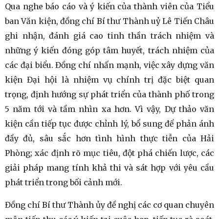
Qua nghe báo cáo và ý kiến của thành viên của Tiểu
ban Văn kiện, đồng chí Bí thư Thành uỷ Lê Tiến Châu
ghi nhận, đánh giá cao tinh thần trách nhiệm và
những ý kiến đóng góp tâm huyết, trách nhiệm của
các đại biểu. Đồng chí nhấn mạnh, việc xây dựng văn
kiện Đại hội là nhiệm vụ chính trị đặc biệt quan
trọng, định hướng sự phát triển của thành phố trong
5 năm tới và tầm nhìn xa hơn. Vì vậy, Dự thảo văn
kiện cần tiếp tục được chỉnh lý, bổ sung để phản ánh
đầy đủ, sâu sắc hơn tình hình thực tiễn của Hải
Phòng; xác định rõ mục tiêu, đột phá chiến lược, các
giải pháp mang tính khả thi và sát hợp với yêu cầu
phát triển trong bối cảnh mới.
Đồng chí Bí thư Thành ủy đề nghị các cơ quan chuyên