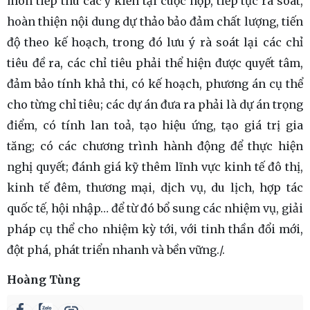
môn tiếp thu các ý kiến tại cuộc họp, tiếp tục rà soát,
hoàn thiện nội dung dự thảo bảo đảm chất lượng, tiến
độ theo kế hoạch, trong đó lưu ý rà soát lại các chỉ
tiêu đề ra, các chỉ tiêu phải thể hiện được quyết tâm,
đảm bảo tính khả thi, có kế hoạch, phương án cụ thể
cho từng chỉ tiêu; các dự án đưa ra phải là dự án trọng
điểm, có tính lan toả, tạo hiệu ứng, tạo giá trị gia
tăng; có các chương trình hành động để thực hiện
nghị quyết; đánh giá kỹ thêm lĩnh vực kinh tế đô thị,
kinh tế đêm, thương mại, dịch vụ, du lịch, hợp tác
quốc tế, hội nhập… để từ đó bổ sung các nhiệm vụ, giải
pháp cụ thể cho nhiệm kỳ tới, với tinh thần đổi mới,
đột phá, phát triển nhanh và bền vững./.
Hoàng Tùng