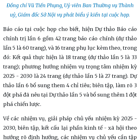
Đồng chí Vũ Tiến Phụng, Uỷ viên Ban Thường vụ Thành
uỷ, Giám đốc Sở Nội vụ phát biểu ý kiến tại cuộc họp.
Báo cáo tại cuộc họp cho biết, hiện Dự thảo Báo cáo
chính trị lần 6 gồm 42 trang báo cáo chính (dự thảo
lần 5 là 60 trang), và 16 trang phụ lục kèm theo, trong
đó: Kết quả thực hiện là 18 trang (dự thảo lần 5 là 33
trang); phương hướng nhiệm vụ trọng tâm nhiệm kỳ
2025 - 2030 là 24 trang (dự thảo lần 5 là 27 trang). Dự
thảo lần 6 bổ sung them 4 chỉ tiêu; biên tập, làm rõ 3
đột phá đã nêu tại Dự thảo lần 5 và bổ sung thêm 1 đột
phá chiến lược.
Về các nhiệm vụ, giải pháp chủ yếu nhiệm kỳ 2025 -
2030, biên tập, kết cấu lại phần kinh tế - xã hội theo
hướng rõ định hướng, các nhiệm vụ chủ yếu cần tập