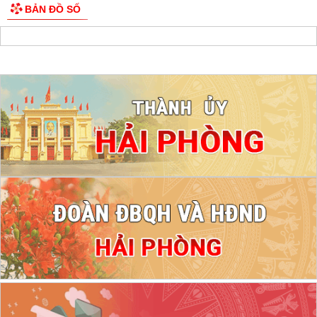
BẢN ĐỒ SỐ