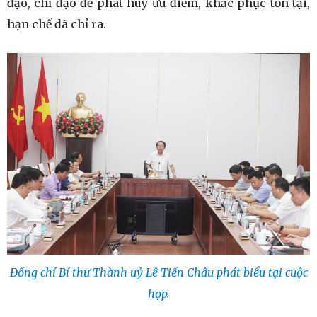
đạo, chỉ đạo để phát huy ưu điểm, khắc phục tồn tại,
hạn chế đã chỉ ra.
Đồng chí Bí thư Thành uỷ Lê Tiến Châu phát biểu tại cuộc
họp.