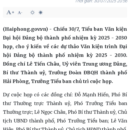
30/07/2025 20:56
(Haiphong.gov.vn) - Chiều 30/7, Tiểu ban Văn kiện
Đại hội Đảng bộ thành phố nhiệm kỳ 2025 - 2030
họp, cho ý kiến về các dự thảo Văn kiện trình Đại
hội Đảng bộ thành phố nhiệm kỳ 2025 - 2030.
Đồng chí Lê Tiến Châu, Uỷ viên Trung ương Đảng,
Bí thư Thành uỷ, Trưởng Đoàn ĐBQH thành phố
Hải Phòng, Trưởng Tiểu ban chủ trì cuộc họp.
Dự cuộc họp có các đồng chí: Đỗ Mạnh Hiến, Phó Bí
thư Thường trực Thành uỷ, Phó Trưởng Tiểu ban
Thường trực; Lê Ngọc Châu, Phó Bí thư Thành uỷ, Chủ
tịch UBND thành phố, Phó Trưởng Tiểu ban; Lê Văn
Hiệu, Phó Bí thư Thành uỷ, Chủ tịch HĐND thành phố,