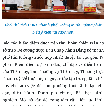
Phó Chủ tịch UBND thành phố Hoàng Minh Cường phát
biểu ý kiến tại cuộc họp.
Báo cáo kiểm điểm được tiếp thu, hoàn thiện trên cơ
sở theo Đề cương được Ban Chấp hành Đảng bộ thành
phố Hải Phòng (trước hợp nhất) duyệt, bố cục gồm IV
phần: Kiểm điểm sự lãnh đạo, chỉ đạo và điều hành
của Thành uỷ, Ban Thường vụ Thành uỷ, Thường trực
Thảnh uỷ. Về thực hiện nguyên tắc tập trung dân chủ,
quy chế làm việc; đổi mới phương thức lãnh đạo, chỉ
đạo, điều hành. Đánh giá chung, Bài học kinh
nghiệm. Một số vấn đề trọng tâm cần tiếp tục lãnh