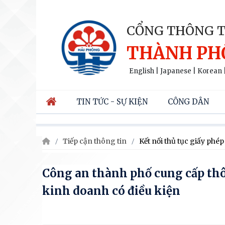
CỔNG THÔNG T
THÀNH PH
English
|
Japanese
|
Korean
TIN TỨC - SỰ KIỆN
CÔNG DÂN
Tiếp cận thông tin
Kết nối thủ tục giấy phé
Công an thành phố cung cấp thôn
kinh doanh có điều kiện