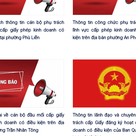
h thông tin cán bộ phụ trách
Thông tin công chức phụ tr
 cấp giấy phép kinh doanh có
lĩnh vực cấp phép kinh doan
 tại phường Phù Liễn
kiện trên địa bàn phường An P
i về cán bộ đầu mối cấp giấy
Thông tin lãnh đạo và chuyên
h doanh có điều kiện trên địa
trách cấp Giấy đăng ký hoạt 
ng Trần Nhân Tông
doanh có điều kiện của Ban Qu