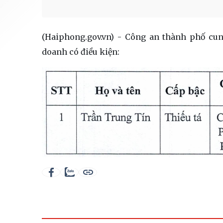
(Haiphong.gov.vn) - Công an thành phố cun
doanh có điều kiện: