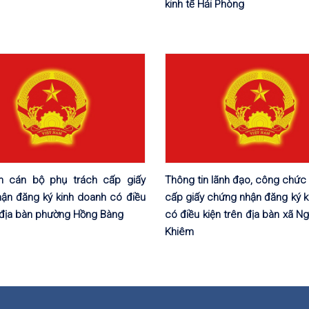
kinh tế Hải Phòng
n cán bộ phụ trách cấp giấy
Thông tin lãnh đạo, công chức
ận đăng ký kinh doanh có điều
cấp giấy chứng nhận đăng ký k
n địa bàn phường Hồng Bàng
có điều kiện trên địa bàn xã N
Khiêm