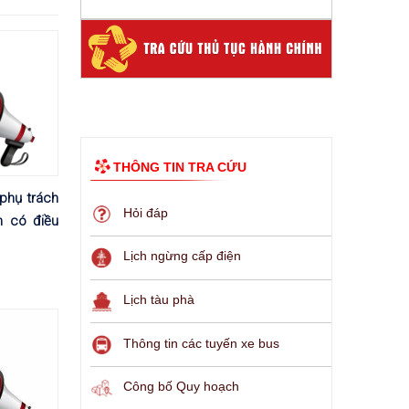
THÔNG TIN TRA CỨU
phụ trách
Hỏi đáp
h có điều
Lịch ngừng cấp điện
Lịch tàu phà
Thông tin các tuyến xe bus
Công bố Quy hoạch