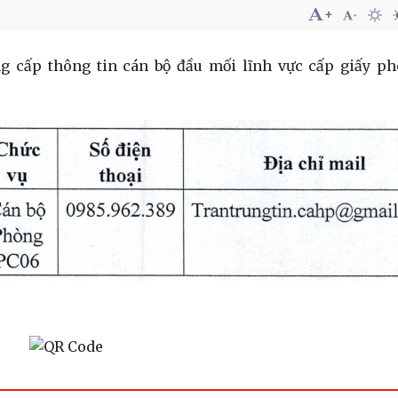
g cấp thông tin cán bộ đầu mối lĩnh vực cấp giấy p