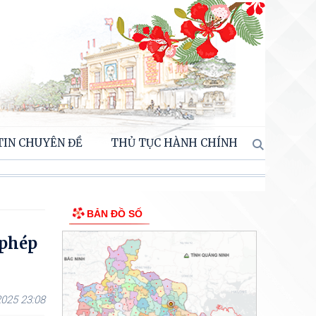
TIN CHUYÊN ĐỀ
THỦ TỤC HÀNH CHÍNH
BẢN ĐỒ SỐ
 phép
025 23:08