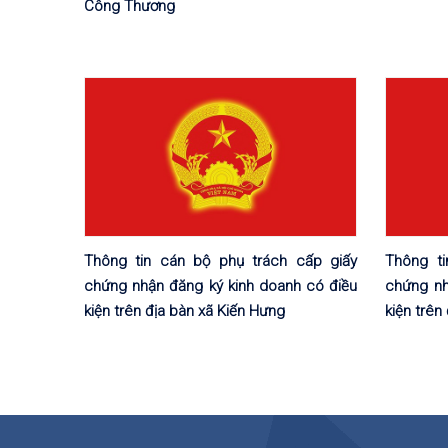
Công Thương
Thông tin cán bộ phụ trách cấp giấy
Thông ti
chứng nhận đăng ký kinh doanh có điều
chứng nh
kiện trên địa bàn xã Kiến Hưng
kiện trê