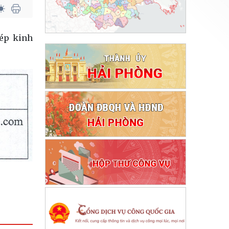
hép kinh