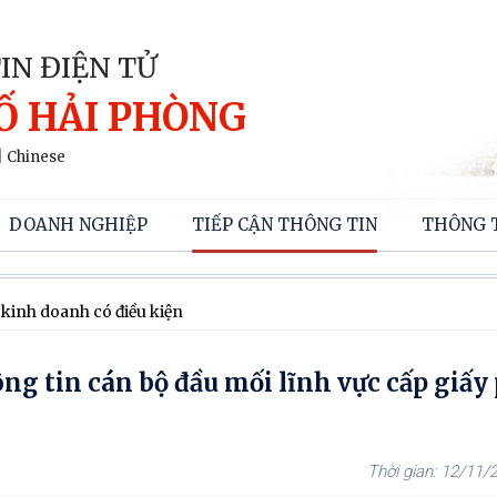
IN ĐIỆN TỬ
Ố HẢI PHÒNG
|
Chinese
DOANH NGHIỆP
TIẾP CẬN THÔNG TIN
THÔNG 
p kinh doanh có điều kiện
g tin cán bộ đầu mối lĩnh vực cấp giấy
12/11/2