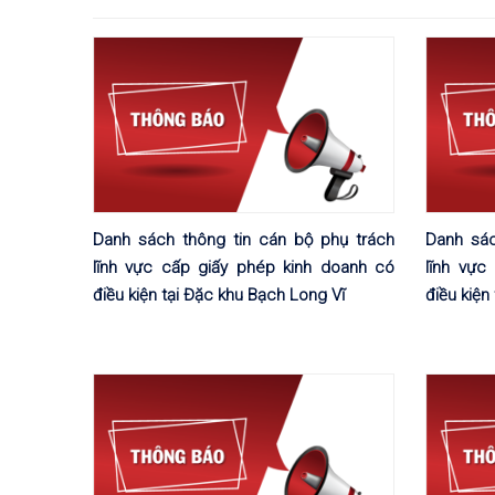
Danh sách thông tin cán bộ phụ trách
Danh sác
lĩnh vực cấp giấy phép kinh doanh có
lĩnh vực
điều kiện tại Đặc khu Bạch Long Vĩ
điều kiện