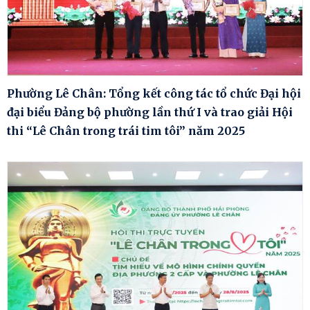
Phường Lê Chân: Tổng kết công tác tổ chức Đại hội
đại biểu Đảng bộ phường lần thứ I và trao giải Hội
thi “Lê Chân trong trái tim tôi” năm 2025