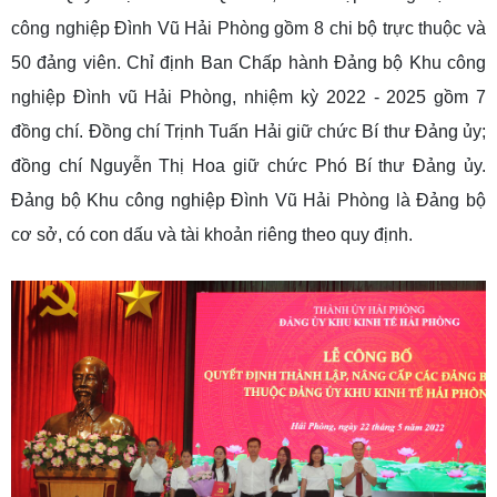
công nghiệp Đình Vũ Hải Phòng gồm 8 chi bộ trực thuộc và
50 đảng viên. Chỉ định Ban Chấp hành Đảng bộ Khu công
nghiệp Đình vũ Hải Phòng, nhiệm kỳ 2022 - 2025 gồm 7
đồng chí. Đồng chí Trịnh Tuấn Hải giữ chức Bí thư Đảng ủy;
đồng chí Nguyễn Thị Hoa giữ chức Phó Bí thư Đảng ủy.
Đảng bộ Khu công nghiệp Đình Vũ Hải Phòng là Đảng bộ
cơ sở, có con dấu và tài khoản riêng theo quy định.