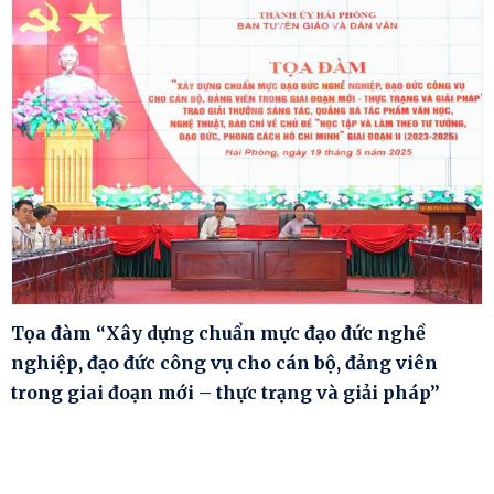
Tọa đàm “Xây dựng chuẩn mực đạo đức nghề
nghiệp, đạo đức công vụ cho cán bộ, đảng viên
trong giai đoạn mới – thực trạng và giải pháp”