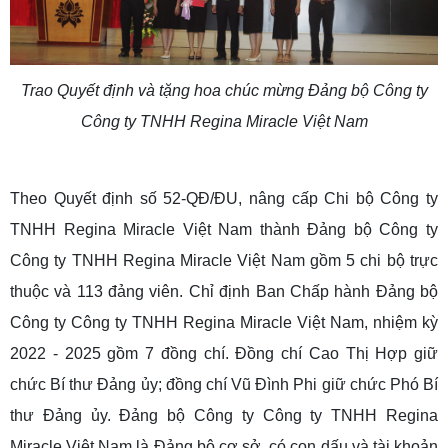
Trao Quyết định và tặng hoa chúc mừng Đảng bộ Công ty
Công ty TNHH Regina Miracle Việt Nam
Theo Quyết định số 52-QĐ/ĐU, nâng cấp Chi bộ Công ty
TNHH Regina Miracle Việt Nam thành Đảng bộ Công ty
Công ty TNHH Regina Miracle Việt Nam gồm 5 chi bộ trực
thuộc và 113 đảng viên. Chỉ định Ban Chấp hành Đảng bộ
Công ty Công ty TNHH Regina Miracle Việt Nam, nhiệm kỳ
2022 - 2025 gồm 7 đồng chí. Đồng chí Cao Thị Hợp giữ
chức Bí thư Đảng ủy; đồng chí Vũ Đình Phi giữ chức Phó Bí
thư Đảng ủy. Đảng bộ Công ty Công ty TNHH Regina
Miracle Việt Nam là Đảng bộ cơ sở, có con dấu và tài khoản