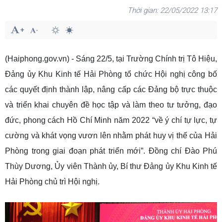
22/05/2022 13:17
(Haiphong.gov.vn) - Sáng 22/5, tại Trường Chính trị Tô Hiệu,
Đảng ủy Khu Kinh tế Hải Phòng tổ chức Hội nghị công bố
các quyết định thành lập, nâng cấp các Đảng bộ trực thuộc
và triển khai chuyên đề học tập và làm theo tư tưởng, đạo
đức, phong cách Hồ Chí Minh năm 2022 “về ý chí tự lực, tự
cường và khát vọng vươn lên nhằm phát huy vị thế của Hải
Phòng trong giai đoạn phát triển mới”. Đồng chí Đào Phú
Thùy Dương, Ủy viên Thành ủy, Bí thư Đảng ủy Khu Kinh tế
Hải Phòng chủ trì Hội nghị.