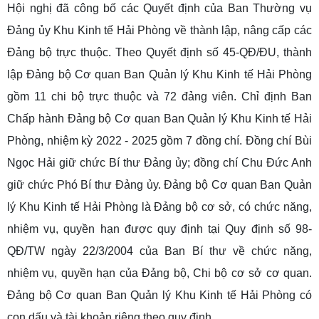
Hội nghị đã công bố các Quyết định của Ban Thường vụ
Đảng ủy Khu Kinh tế Hải Phòng về thành lập, nâng cấp các
Đảng bộ trực thuộc. Theo Quyết định số 45-QĐ/ĐU, thành
lập Đảng bộ Cơ quan Ban Quản lý Khu Kinh tế Hải Phòng
gồm 11 chi bộ trực thuộc và 72 đảng viên. Chỉ định Ban
Chấp hành Đảng bộ Cơ quan Ban Quản lý Khu Kinh tế Hải
Phòng, nhiệm kỳ 2022 - 2025 gồm 7 đồng chí. Đồng chí Bùi
Ngọc Hải giữ chức Bí thư Đảng ủy; đồng chí Chu Đức Anh
giữ chức Phó Bí thư Đảng ủy. Đảng bộ Cơ quan Ban Quản
lý Khu Kinh tế Hải Phòng là Đảng bộ cơ sở, có chức năng,
nhiệm vụ, quyền hạn được quy định tại Quy định số 98-
QĐ/TW ngày 22/3/2004 của Ban Bí thư về chức năng,
nhiệm vụ, quyền hạn của Đảng bộ, Chi bộ cơ sở cơ quan.
Đảng bộ Cơ quan Ban Quản lý Khu Kinh tế Hải Phòng có
con dấu và tài khoản riêng theo quy định.