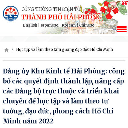
CỔNG THÔNG TIN ĐIỆN TỬ
THÀNH PHỐ HẢI PHÒNG
English
|
Japanese
|
Korean
|
Chinese
Học tập và làm theo tấm gương đạo đức Hồ Chí Minh
Đảng ủy Khu Kinh tế Hải Phòng: công
bố các quyết định thành lập, nâng cấp
các Đảng bộ trực thuộc và triển khai
chuyên đề học tập và làm theo tư
tưởng, đạo đức, phong cách Hồ Chí
Minh năm 2022