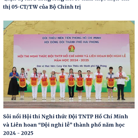
thị 05-CT/TW của Bộ Chính trị
Sôi nổi Hội thi Nghi thức Đội TNTP Hồ Chí Minh
và Liên hoan “Đội nghi lễ” thành phố năm học
2024 - 2025