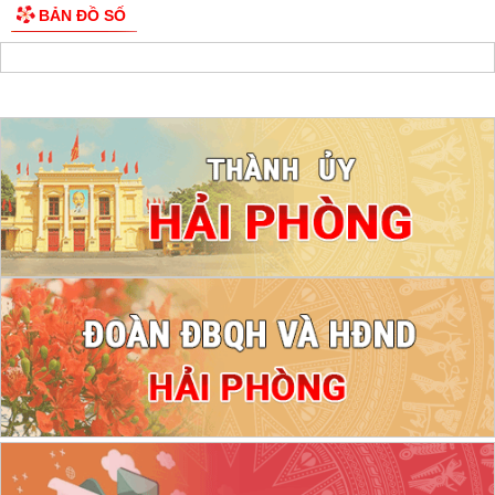
BẢN ĐỒ SỐ