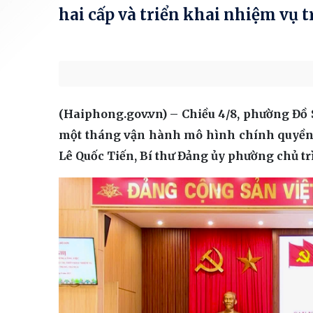
hai cấp và triển khai nhiệm vụ 
(Haiphong.gov.vn) – Chiều 4/8, phường Đồ 
một tháng vận hành mô hình chính quyền h
Lê Quốc Tiến, Bí thư Đảng ủy phường chủ tr