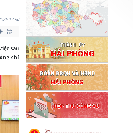
025 17:30
việc sau
Đồng chí