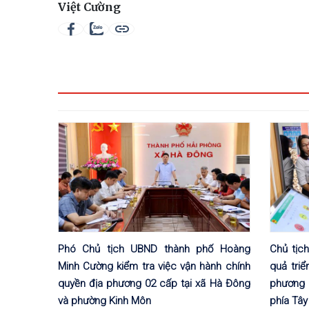
Việt Cường
Phó Chủ tịch UBND thành phố Hoàng
Chủ tịc
Minh Cường kiểm tra việc vận hành chính
quả triể
quyền địa phương 02 cấp tại xã Hà Đông
phương 
và phường Kinh Môn
phía Tây