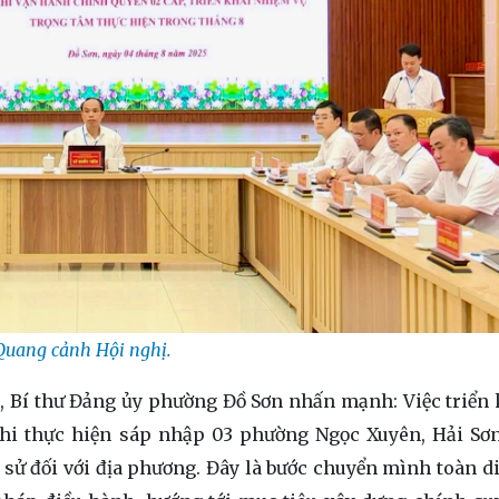
Quang cảnh Hội nghị.
ến, Bí thư Đảng ủy phường Đồ Sơn nhấn mạnh: Việc triển
hi thực hiện sáp nhập 03 phường Ngọc Xuyên, Hải Sơ
sử đối với địa phương. Đây là bước chuyển mình toàn di