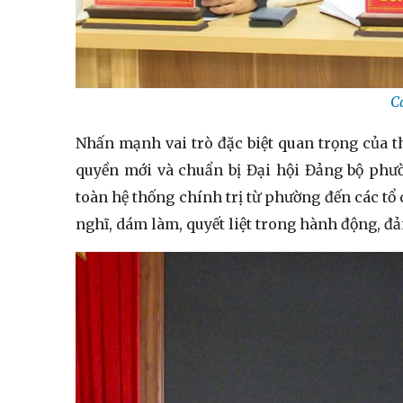
C
Nhấn mạnh vai trò đặc biệt quan trọng của 
quyền mới và chuẩn bị Đại hội Đảng bộ phườ
toàn hệ thống chính trị từ phường đến các tổ
nghĩ, dám làm, quyết liệt trong hành động, đả