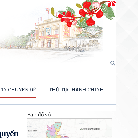
TIN CHUYÊN ĐỀ
THỦ TỤC HÀNH CHÍNH
Bản đồ số
 quyền