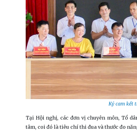
Ký cam kết t
Tại Hội nghị, các đơn vị chuyên môn, Tổ dâ
tâm, coi đó là tiêu chí thi đua và thước đo năn