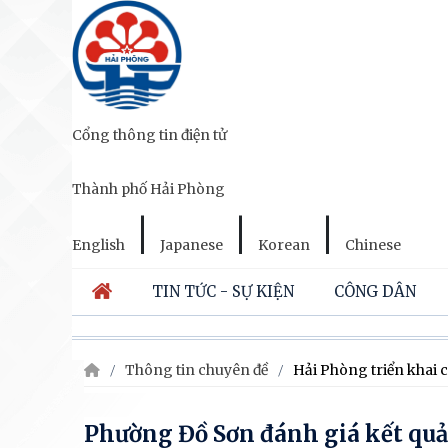
Cổng thông tin điện tử
Thành phố Hải Phòng
|
|
|
English
Japanese
Korean
Chinese
TIN TỨC - SỰ KIỆN
CÔNG DÂN
Thông tin chuyên đề
Hải Phòng triển khai c
Phường Đồ Sơn đánh giá kết quả