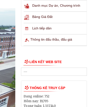
Danh mục Dự án, Chương trình
Bảng Giá Đất
Lịch tiếp dân
Thông tin đấu thầu, đấu giá
LIÊN KẾT WEB SITE
THỐNG KÊ TRUY CẬP
Đang online:
752
Hôm nay:
19,795
Trong tuần:
1,337,140