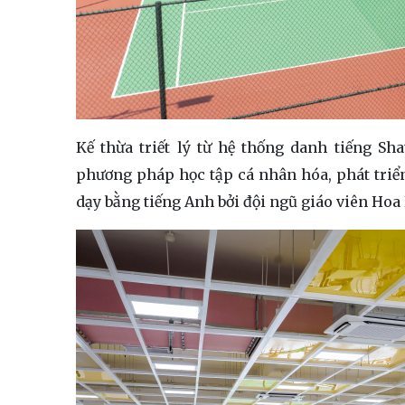
Kế thừa triết lý từ hệ thống danh tiếng Sh
phương pháp học tập cá nhân hóa, phát triể
dạy bằng tiếng Anh bởi đội ngũ giáo viên Hoa 