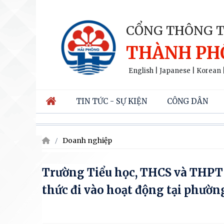
CỔNG THÔNG T
THÀNH PH
English
|
Japanese
|
Korean
TIN TỨC - SỰ KIỆN
CÔNG DÂN
Doanh nghiệp
Trường Tiểu học, THCS và THPT 
thức đi vào hoạt động tại phườ