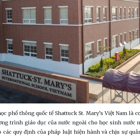
c phổ thông quốc tế Shattuck St. Mary’s Việt Nam là cơ
ơng trình giáo dục của nước ngoài cho học sinh nước n
 các quy định của pháp luật hiện hành và chịu sự quản