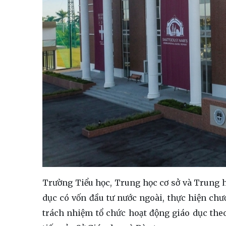
Trường Tiểu học, Trung học cơ sở và Trung họ
dục có vốn đầu tư nước ngoài, thực hiện chư
trách nhiệm tổ chức hoạt động giáo dục theo