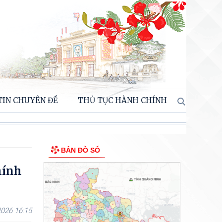
TIN CHUYÊN ĐỀ
THỦ TỤC HÀNH CHÍNH
BẢN ĐỒ SỐ
hính
026 16:15