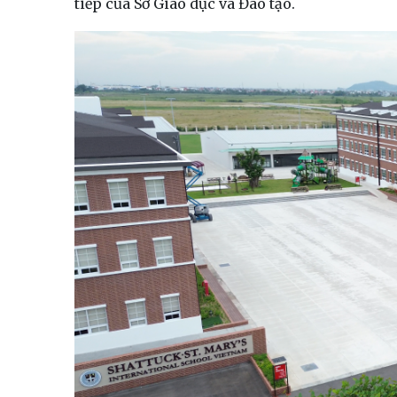
tiếp của Sở Giáo dục và Đào tạo.