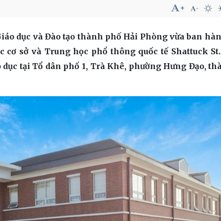
iáo dục và Đào tạo thành phố Hải Phòng vừa ban hà
 cơ sở và Trung học phổ thông quốc tế Shattuck St
 dục tại Tổ dân phố 1, Trà Khê, phường Hưng Đạo, t