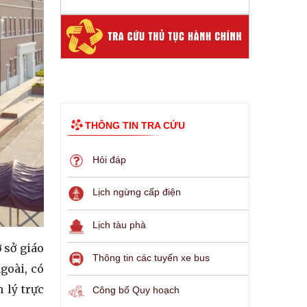
THÔNG TIN TRA CỨU
Hỏi đáp
Lịch ngừng cấp điện
Lịch tàu phà
 sở giáo
Thông tin các tuyến xe bus
goài, có
 lý trực
Công bố Quy hoạch