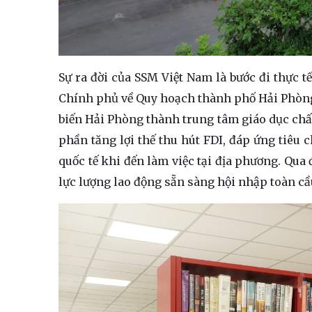
Sự ra đời của SSM Việt Nam là bước đi thực 
Chính phủ về Quy hoạch thành phố Hải Phòng t
biến Hải Phòng thành trung tâm giáo dục ch
phần tăng lợi thế thu hút FDI, đáp ứng tiêu 
quốc tế khi đến làm việc tại địa phương. Qua 
lực lượng lao động sẵn sàng hội nhập toàn cầ