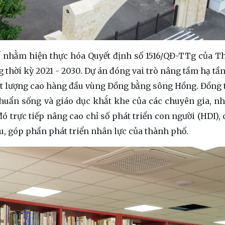
tế nhằm hiện thực hóa Quyết định số 1516/QĐ-TTg của T
hời kỳ 2021 - 2030. Dự án đóng vai trò nâng tầm hạ tần
ất lượng cao hàng đầu vùng Đồng bằng sông Hồng. Đồng 
chuẩn sống và giáo dục khắt khe của các chuyên gia, nh
đó trực tiếp nâng cao chỉ số phát triển con người (HDI),
u, góp phần phát triển nhân lực của thành phố.