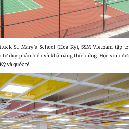
attuck St. Mary’s School (Hoa Kỳ), SSM Vietnam tập t
n tư duy phản biện và khả năng thích ứng. Học sinh đư
Kỳ và quốc tế.