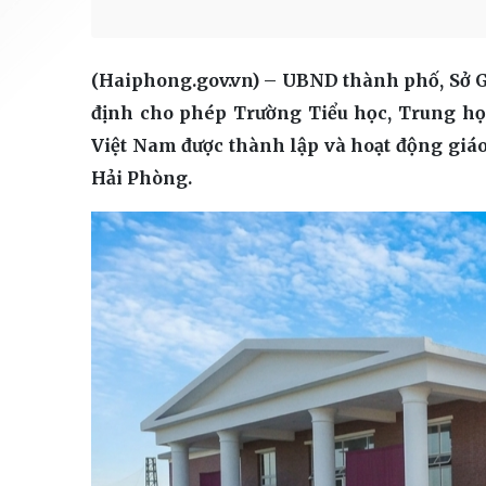
(Haiphong.gov.vn) – UBND thành phố, Sở G
định cho phép Trường Tiểu học, Trung học
Việt Nam được thành lập và hoạt động giáo
Hải Phòng.