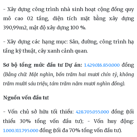
- Xây dựng công trình nhà sinh hoạt cộng đồng quy
mô cao 02 tầng, diện tích mặt bằng xây dựng
390,99m2, mật độ xây dựng 100 %.
- Xây dựng các hạng mục: Sân, đường, công trình hạ
tầng kỹ thuật, cây xanh cảnh quan.
Sơ bộ tổng mức đầu tư Dự án:
đồng
1.429.016.850.000
(Bằng chữ: Một nghìn, bốn trăm hai mươi chín tỷ, không
trăm mười sáu triệu, tám trăm năm mươi nghìn đồng).
Nguồn vốn đầu tư:
- Vốn chủ sở hữu tối thiểu:
đồng (tối
428.705.055.000
thiểu 30% tổng vốn đầu tư); - Vốn huy động:
đồng (tối đa 70% tổng vốn đầu tư).
1.000.311.795.000