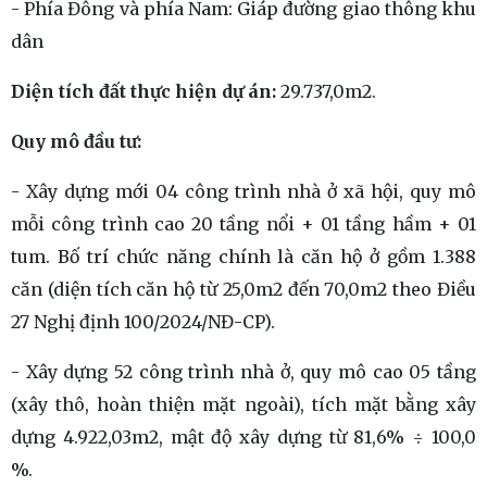
- Phía Đông và phía Nam: Giáp đường giao thông khu
dân
Diện tích đất thực hiện dự án:
29.737,0m2.
Quy mô đầu tư:
- Xây dựng mới 04 công trình nhà ở xã hội, quy mô
mỗi công trình cao 20 tầng nổi + 01 tầng hầm + 01
tum. Bố trí chức năng chính là căn hộ ở gồm 1.388
căn (diện tích căn hộ từ 25,0m2 đến 70,0m2 theo Điều
27 Nghị định 100/2024/NĐ-CP).
- Xây dựng 52 công trình nhà ở, quy mô cao 05 tầng
(xây thô, hoàn thiện mặt ngoài), tích mặt bằng xây
dựng 4.922,03m2, mật độ xây dựng từ 81,6% ÷ 100,0
%.