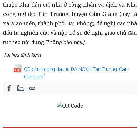
thuộc Khu dân cư, nhà ở công nhân và dịch vụ Khu
công nghiệp Tân Trường, huyện Cẩm Giàng (nay là
xã Mao Điền, thành phố Hải Phòng) đề nghị các nhà
đầu tư nghiên cứu và nộp hồ sơ đề nghị giao chủ đầu
tư theo nội dung Thông báo này./.
Tài liệu đính kèm
QD chu truong dau tu DA NOXH Tan Truong_Cam
Giang.pdf