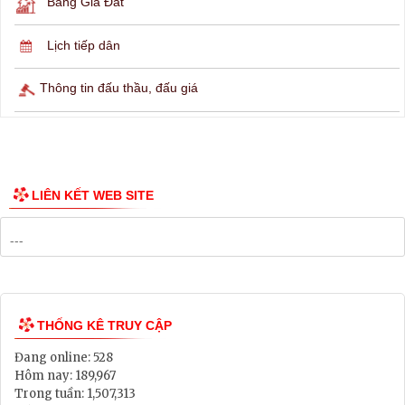
Lịch ngừng cấp điện
Lịch tàu phà
Thông tin các tuyến xe bus
Công bố Quy hoạch
Danh mục Dự án, Chương trình
Bảng Giá Đất
Lịch tiếp dân
Thông tin đấu thầu, đấu giá