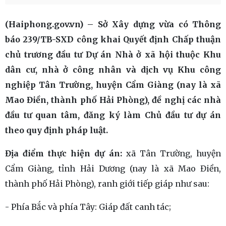
(Haiphong.gov.vn) – Sở Xây dựng vừa có Thông
báo 239/TB-SXD công khai Quyết định Chấp thuận
chủ trương đầu tư Dự án Nhà ở xã hội thuộc Khu
dân cư, nhà ở công nhân và dịch vụ Khu công
nghiệp Tân Trường, huyện Cẩm Giàng (nay là xã
Mao Điền, thành phố Hải Phòng), đề nghị các nhà
đầu tư quan tâm, đăng ký làm Chủ đầu tư dự án
theo quy định pháp luật.
Địa điểm thực hiện dự án:
xã Tân Trường, huyện
Cẩm Giàng, tỉnh Hải Dương (nay là xã Mao Điền,
thành phố Hải Phòng), ranh giới tiếp giáp như sau:
- Phía Bắc và phía Tây: Giáp đất canh tác;