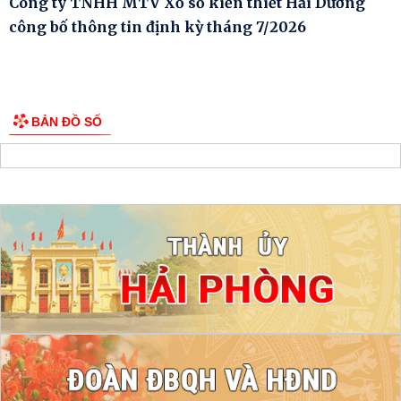
Công ty TNHH MTV Xổ số kiến thiết Hải Dương
công bố thông tin định kỳ tháng 7/2026
BẢN ĐỒ SỐ