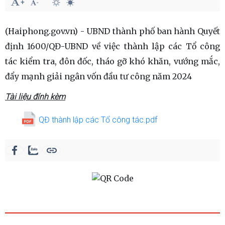
(Haiphong.gov.vn) - UBND thành phố ban hành Quyết
định 1600/QĐ-UBND về việc thành lập các Tổ công
tác kiểm tra, đôn đốc, tháo gỡ khó khăn, vướng mắc,
đẩy mạnh giải ngân vốn đầu tư công năm 2024
Tài liệu đính kèm
QĐ thành lập các Tổ công tác.pdf