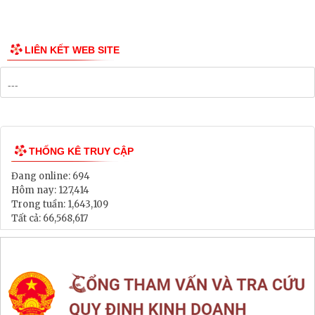
LIÊN KẾT WEB SITE
THỐNG KÊ TRUY CẬP
Đang online:
694
Hôm nay:
127,414
Trong tuần:
1,643,109
Tất cả:
66,568,617