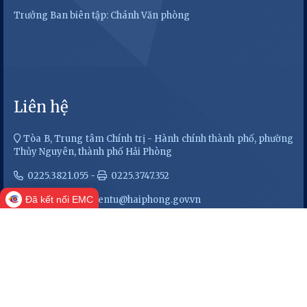
Cổng Thông tin điện tử thành phố
Hải Phòng
Cơ quan quản lý: Văn phòng Ủy ban nhân dân thành phố Hải
Phòng
Trưởng Ban biên tập: Chánh Văn phòng
Đã kết nối EMC
Liên hệ
Tòa B, Trung tâm Chính trị - Hành chính thành phố, phường
Thủy Nguyên, thành phố Hải Phòng