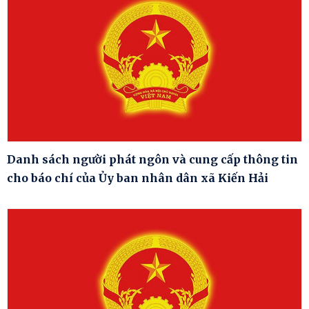
Danh sách người phát ngôn và cung cấp thông tin
cho báo chí của Ủy ban nhân dân xã Kiến Hải