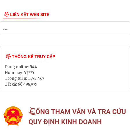
LIÊN KẾT WEB SITE
THỐNG KÊ TRUY CẬP
Đang online:
544
Hôm nay:
57,775
Trong tuần:
1,573,467
Tất cả:
66,498,975