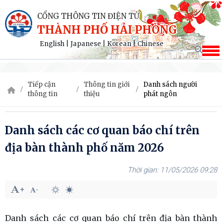
CỔNG THÔNG TIN ĐIỆN TỬ
THÀNH PHỐ HẢI PHÒNG
English
|
Japanese
|
Korean
|
Chinese
Tiếp cận
Thông tin giới
Danh sách người
thông tin
thiệu
phát ngôn
Danh sách các cơ quan báo chí trên
địa bàn thành phố năm 2026
11/05/2026 09:28
Danh sách các cơ quan báo chí trên địa bàn thành