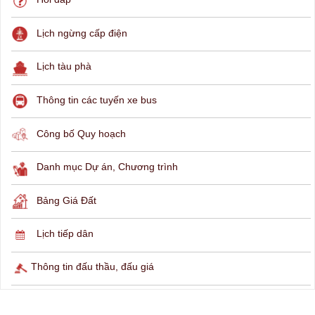
Lịch ngừng cấp điện
Lịch tàu phà
Thông tin các tuyến xe bus
Công bố Quy hoạch
Danh mục Dự án, Chương trình
Bảng Giá Đất
Lịch tiếp dân
Thông tin đấu thầu, đấu giá