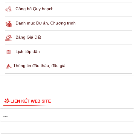
THÔNG TIN TRA CỨU
Hỏi đáp
Lịch ngừng cấp điện
Lịch tàu phà
Thông tin các tuyến xe bus
Công bố Quy hoạch
Danh mục Dự án, Chương trình
Bảng Giá Đất
Lịch tiếp dân