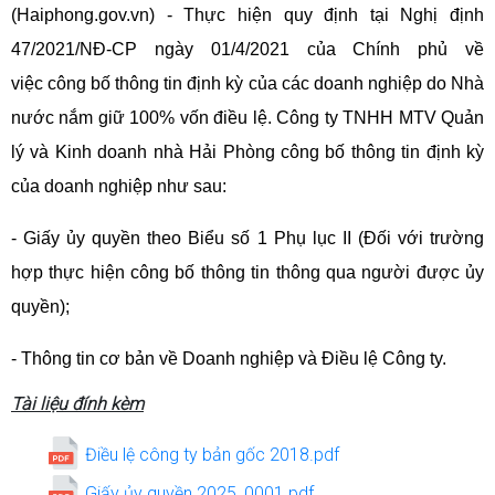
(Haiphong.gov.vn) -
Thực hiện quy định tại Nghị định
47/2021/NĐ-CP ngày 01/4/2021 của Chính phủ về
việc công bố thông tin định kỳ của các doanh nghiệp do Nhà
nước nắm giữ 100% vốn điều lệ. Công ty TNHH MTV Quản
lý và Kinh doanh nhà Hải Phòng công bố thông tin định kỳ
của doanh nghiệp như sau:
- Giấy ủy quyền theo Biểu số 1 Phụ lục II (Đối với trường
hợp thực hiện công bố thông tin thông qua người được ủy
quyền);
- Thông tin cơ bản về Doanh nghiệp và Điều lệ Công ty.
Tài liệu đính kèm
Điều lệ công ty bản gốc 2018.pdf
Giấy ủy quyền 2025_0001.pdf