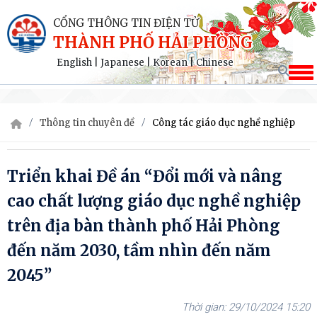
CỔNG THÔNG TIN ĐIỆN TỬ
THÀNH PHỐ HẢI PHÒNG
English
|
Japanese
|
Korean
|
Chinese
Thông tin chuyên đề
Công tác giáo dục nghề nghiệp
Triển khai Đề án “Đổi mới và nâng
cao chất lượng giáo dục nghề nghiệp
trên địa bàn thành phố Hải Phòng
đến năm 2030, tầm nhìn đến năm
2045”
29/10/2024 15:20