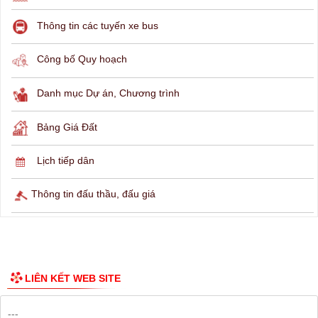
THÔNG TIN TRA CỨU
Hỏi đáp
Lịch ngừng cấp điện
Lịch tàu phà
Thông tin các tuyến xe bus
Công bố Quy hoạch
Danh mục Dự án, Chương trình