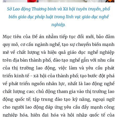
Sở Lao động Thương binh và Xã hội tuyên truyền, phổ
biến giáo dục pháp luật trong lĩnh vực giáo dục nghề
nghiệp.
Mục tiêu của Đề án nhằm tiếp tục đổi mới, bảo đảm
quy mô, cơ cấu ngành nghề, tạo sự chuyển biến mạnh
mẽ về chất lượng và hiệu quả giáo dục nghề nghiệp
trên địa bàn thành phố, đào tạo nghề gắn với nhu cầu
của thị trường lao động, việc làm và yêu cầu phát
triển kinh tế - xã hội của thành phố; tạo bước đột phá
về phát triển nguồn nhân lực, nhất là lao động nghề
chất lượng cao; chủ động tham gia vào thị trường lao
động quốc tế; tập trung đào tạo kỹ năng, ngoại ngữ
cho người lao động đáp ứng yêu cầu đẩy mạnh công
nghiệp hóa, hiện đại hóa và hội nhập quốc tế của