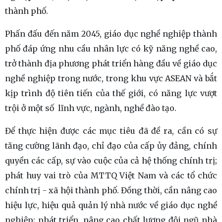
thành phố.
Phấn đấu đến năm 2045, giáo dục nghề nghiệp thành
phố đáp ứng nhu cầu nhân lực có kỹ năng nghề cao,
trở thành địa phương phát triển hàng đầu về giáo dục
nghề nghiệp trong nước, trong khu vực ASEAN và bắt
kịp trình độ tiên tiến của thế giới, có năng lực vượt
trội ở một số lĩnh vực, ngành, nghề đào tạo.
Để thực hiện được các mục tiêu đã đề ra, cần có sự
tăng cường lãnh đạo, chỉ đạo của cấp ủy đảng, chính
quyền các cấp, sự vào cuộc của cả hệ thống chính trị;
phát huy vai trò của MTTQ Việt Nam và các tổ chức
chính trị - xã hội thành phố. Đồng thời, cần nâng cao
hiệu lực, hiệu quả quản lý nhà nước về giáo dục nghề
nghiệp; phát triển, nâng cao chất lượng đội ngũ nhà