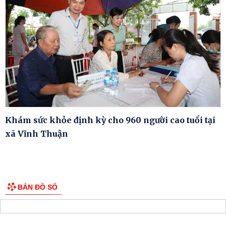
Khám sức khỏe định kỳ cho 960 người cao tuổi tại
xã Vĩnh Thuận
BẢN ĐỒ SỐ