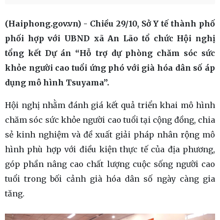
(Haiphong.gov.vn) - Chiều 29/10, Sở Y tế thành phố
phối hợp với UBND xã An Lão tổ chức Hội nghị
tổng kết Dự án “Hỗ trợ dự phòng chăm sóc sức
khỏe người cao tuổi ứng phó với già hóa dân số áp
dụng mô hình Tsuyama”.
Hội nghị nhằm đánh giá kết quả triển khai mô hình
chăm sóc sức khỏe người cao tuổi tại cộng đồng, chia
sẻ kinh nghiệm và đề xuất giải pháp nhân rộng mô
hình phù hợp với điều kiện thực tế của địa phương,
góp phần nâng cao chất lượng cuộc sống người cao
tuổi trong bối cảnh già hóa dân số ngày càng gia
tăng.