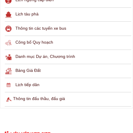
THÔNG TIN TRA CỨU
Hỏi đáp
Lịch ngừng cấp điện
Lịch tàu phà
Thông tin các tuyến xe bus
Công bố Quy hoạch