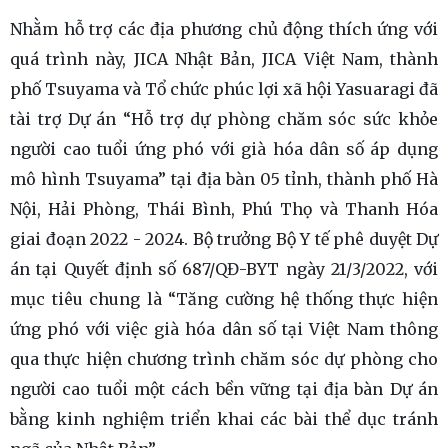
Nhằm hỗ trợ các địa phương chủ động thích ứng với
quá trình này, JICA Nhật Bản, JICA Việt Nam, thành
phố Tsuyama và Tổ chức phúc lợi xã hội Yasuaragi đã
tài trợ Dự án “Hỗ trợ dự phòng chăm sóc sức khỏe
người cao tuổi ứng phó với già hóa dân số áp dụng
mô hình Tsuyama” tại địa bàn 05 tỉnh, thành phố Hà
Nội, Hải Phòng, Thái Bình, Phú Thọ và Thanh Hóa
giai đoạn 2022 - 2024. Bộ trưởng Bộ Y tế phê duyệt Dự
án tại Quyết định số 687/QĐ-BYT ngày 21/3/2022, với
mục tiêu chung là “Tăng cường hệ thống thực hiện
ứng phó với việc già hóa dân số tại Việt Nam thông
qua thực hiện chương trình chăm sóc dự phòng cho
người cao tuổi một cách bền vững tại địa bàn Dự án
bằng kinh nghiệm triển khai các bài thể dục tránh