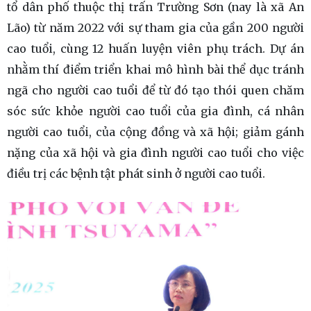
tổ dân phố thuộc thị trấn Trường Sơn (nay là xã An
Lão) từ năm 2022 với sự tham gia của gần 200 người
cao tuổi, cùng 12 huấn luyện viên phụ trách. Dự án
nhằm thí điểm triển khai mô hình bài thể dục tránh
ngã cho người cao tuổi để từ đó tạo thói quen chăm
sóc sức khỏe người cao tuổi của gia đình, cá nhân
người cao tuổi, của cộng đồng và xã hội; giảm gánh
nặng của xã hội và gia đình người cao tuổi cho việc
điều trị các bệnh tật phát sinh ở người cao tuổi.