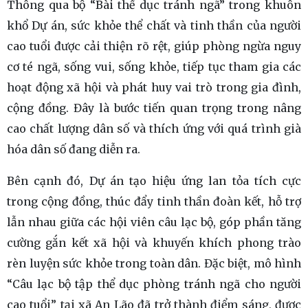
Thông qua bộ “Bài thể dục tránh ngã” trong khuôn
khổ Dự án, sức khỏe thể chất và tinh thần của người
cao tuổi được cải thiện rõ rệt, giúp phòng ngừa nguy
cơ té ngã, sống vui, sống khỏe, tiếp tục tham gia các
hoạt động xã hội và phát huy vai trò trong gia đình,
cộng đồng. Đây là bước tiến quan trọng trong nâng
cao chất lượng dân số và thích ứng với quá trình già
hóa dân số đang diễn ra.
Bên cạnh đó, Dự án tạo hiệu ứng lan tỏa tích cực
trong cộng đồng, thúc đẩy tinh thần đoàn kết, hỗ trợ
lẫn nhau giữa các hội viên câu lạc bộ, góp phần tăng
cường gắn kết xã hội và khuyến khích phong trào
rèn luyện sức khỏe trong toàn dân. Đặc biệt, mô hình
“Câu lạc bộ tập thể dục phòng tránh ngã cho người
cao tuổi” tại xã An Lão đã trở thành điểm sáng, được