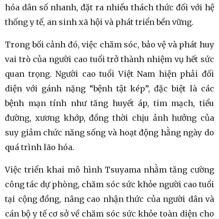
hóa dân số nhanh, đặt ra nhiều thách thức đối với hệ
thống y tế, an sinh xã hội và phát triển bền vững.
Trong bối cảnh đó, việc chăm sóc, bảo vệ và phát huy
vai trò của người cao tuổi trở thành nhiệm vụ hết sức
quan trọng. Người cao tuổi Việt Nam hiện phải đối
diện với gánh nặng “bệnh tật kép”, đặc biệt là các
bệnh mạn tính như tăng huyết áp, tim mạch, tiểu
đường, xương khớp, đồng thời chịu ảnh hưởng của
suy giảm chức năng sống và hoạt động hằng ngày do
quá trình lão hóa.
Việc triển khai mô hình Tsuyama nhằm tăng cường
công tác dự phòng, chăm sóc sức khỏe người cao tuổi
tại cộng đồng, nâng cao nhận thức của người dân và
cán bộ y tế cơ sở về chăm sóc sức khỏe toàn diện cho