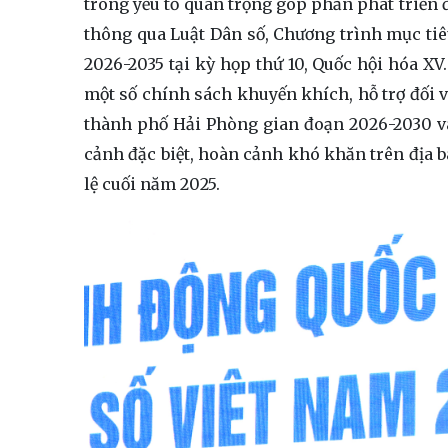
trong yếu tố quan trọng góp phần phát triển 
thông qua Luật Dân số, Chương trình mục tiêu
2026-2035 tại kỳ họp thứ 10, Quốc hội hóa XV
một số chính sách khuyến khích, hỗ trợ đối vớ
thành phố Hải Phòng gian đoạn 2026-2030 và
cảnh đặc biệt, hoàn cảnh khó khăn trên địa 
lệ cuối năm 2025.