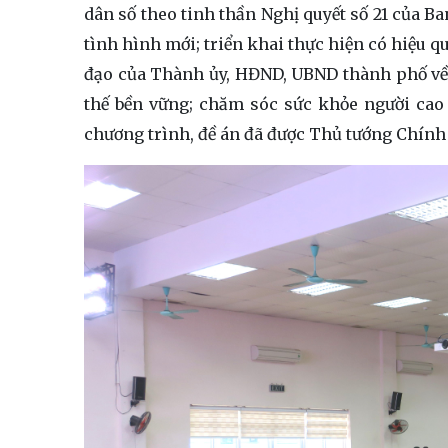
dân số theo tinh thần Nghị quyết số 21 của 
tình hình mới; triển khai thực hiện có hiệu q
đạo của Thành ủy, HĐND, UBND thành phố về c
thế bền vững; chăm sóc sức khỏe người cao tuổ
chương trình, đề án đã được Thủ tướng Chín