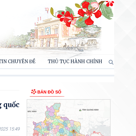
TIN CHUYÊN ĐỀ
THỦ TỤC HÀNH CHÍNH
BẢN ĐỒ SỐ
g quốc
025 15:49