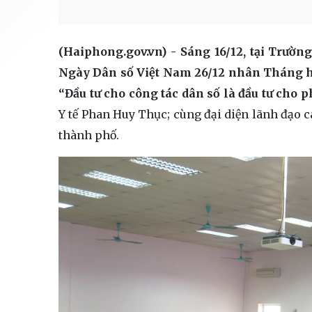
(Haiphong.gov.vn) - Sáng 16/12, tại Trườn
Ngày Dân số Việt Nam 26/12 nhân Tháng hà
“Đầu tư cho công tác dân số là đầu tư cho p
Y tế Phan Huy Thục; cùng đại diện lãnh đạo cá
thành phố.