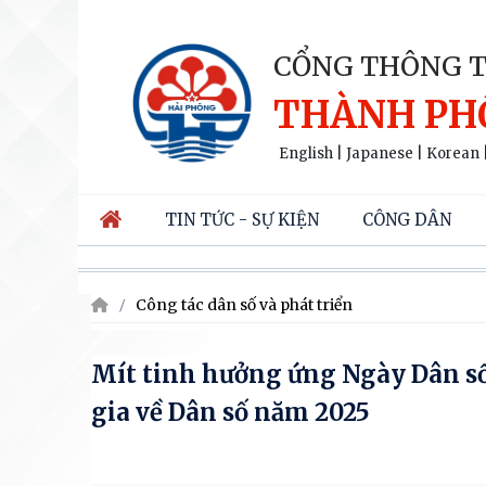
CỔNG THÔNG T
THÀNH PH
English
|
Japanese
|
Korean
TIN TỨC - SỰ KIỆN
CÔNG DÂN
Công tác dân số và phát triển
Mít tinh hưởng ứng Ngày Dân s
gia về Dân số năm 2025