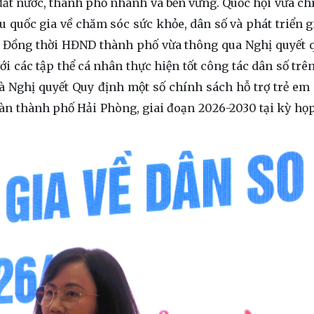
đất nước, thành phố nhanh và bền vững. Quốc hội vừa ch
 quốc gia về chăm sóc sức khỏe, dân số và phát triển g
. Đồng thời HĐND thành phố vừa thông qua Nghị quyết 
i các tập thể cá nhân thực hiện tốt công tác dân số trên
 Nghị quyết Quy định một số chính sách hỗ trợ trẻ em
bàn thành phố Hải Phòng, giai đoạn 2026-2030 tại kỳ họ