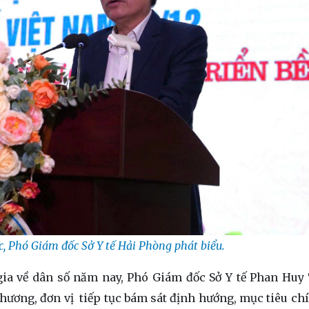
, Phó Giám đốc Sở Y tế Hải Phòng phát biểu.
́c gia về dân số năm nay, Phó Giám đốc Sở Y tế Phan Hu
hương, đơn vị tiếp tục bám sát định hướng, mục tiêu c