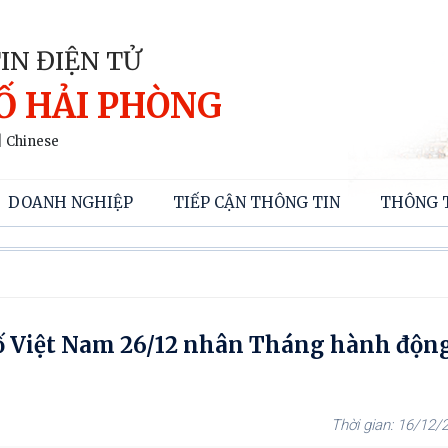
IN ĐIỆN TỬ
Ố HẢI PHÒNG
|
Chinese
DOANH NGHIỆP
TIẾP CẬN THÔNG TIN
THÔNG 
ố Việt Nam 26/12 nhân Tháng hành độn
16/12/2