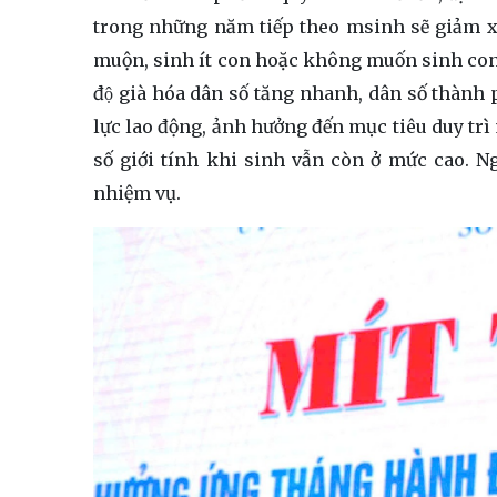
trong những năm tiếp theo msinh sẽ giảm xu
muộn, sinh ít con hoặc không muốn sinh con đ
độ già hóa dân số tăng nhanh, dân số thành 
lực lao động, ảnh hưởng đến mục tiêu duy trì
số giới tính khi sinh vẫn còn ở mức cao. N
nhiệm vụ.