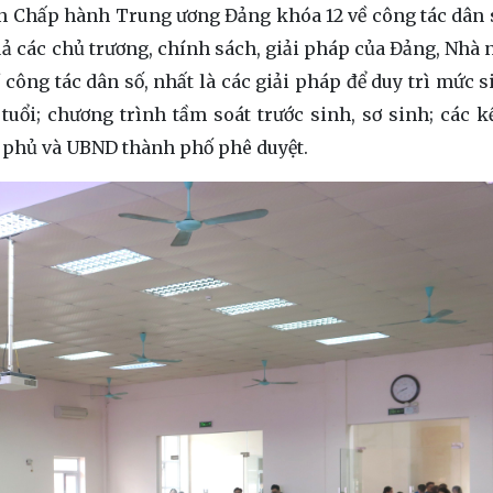
Ban Chấp hành Trung ương Đảng khóa 12 về công tác dân 
uả các chủ trương, chính sách, giải pháp của Đảng, Nhà n
ông tác dân số, nhất là các giải pháp để duy trì mức s
i; chương trình tầm soát trước sinh, sơ sinh; các k
h phủ và UBND thành phố phê duyệt.