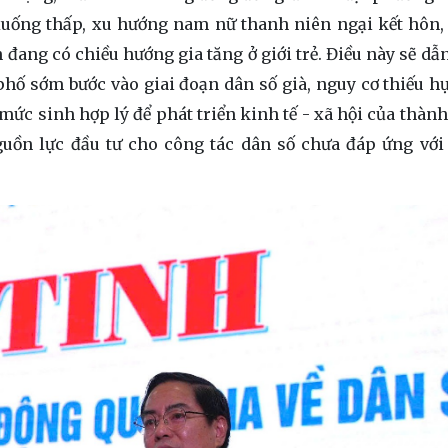
ống thấp, xu hướng nam nữ thanh niên ngại kết hôn,
ang có chiều hướng gia tăng ở giới trẻ. Điều này sẽ dẫn 
phố sớm bước vào giai đoạn dân số già, nguy cơ thiếu 
 mức sinh hợp lý để phát triển kinh tế - xã hội của thàn
guồn lực đầu tư cho công tác dân số chưa đáp ứng với