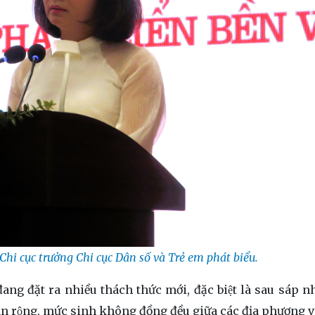
hi cục trưởng Chi cục Dân số và Trẻ em phát biểu.
g đặt ra nhiều thách thức mới, đặc biệt là sau sáp nhâ
bàn rộng, mức sinh không đồng đều giữa các địa phương 