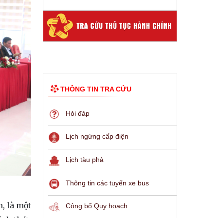
THÔNG TIN TRA CỨU
Hỏi đáp
Lịch ngừng cấp điện
Lịch tàu phà
Thông tin các tuyến xe bus
m, là một
Công bố Quy hoạch