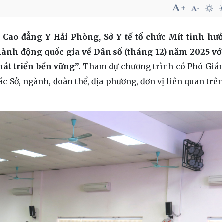
g Cao đẳng Y Hải Phòng, Sở Y tế tổ chức Mít tinh h
nh động quốc gia về Dân số (tháng 12) năm 2025 vớ
hát triển bền vững”.
Tham dự chương trình có Phó Giá
c Sở, ngành, đoàn thể, địa phương, đơn vị liên quan trên