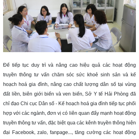
Để tiếp tục duy trì và nâng cao hiệu quả các hoạt động
truyền thông tư vấn chăm sóc sức khoẻ sinh sản và kế
hoạch hoá gia đình, nâng cao chất lượng dân số tại vùng
đất liền, biên giới biển và ven biển, Sở Y tế Hải Phòng đã
chỉ đạo Chi cục Dân số - Kế hoạch hoá gia đình tiếp tục phối
hợp với các ngành, đơn vị có liên quan đẩy mạnh hoạt động
truyền thông tư vấn, đặc biệt qua các kênh truyền thông hiện
đại Facebook, zalo, fanpage..., tăng cường các hoạt động