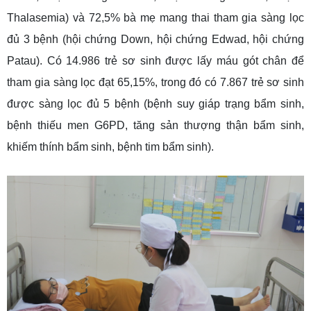
Thalasemia) và 72,5% bà mẹ mang thai tham gia sàng lọc
đủ 3 bệnh (hội chứng Down, hội chứng Edwad, hội chứng
Patau). Có 14.986 trẻ sơ sinh được lấy máu gót chân để
tham gia sàng lọc đạt 65,15%, trong đó có 7.867 trẻ sơ sinh
được sàng lọc đủ 5 bệnh (bệnh suy giáp trạng bẩm sinh,
bệnh thiếu men G6PD, tăng sản thượng thận bẩm sinh,
khiếm thính bẩm sinh, bệnh tim bẩm sinh).