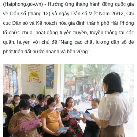
(Haiphong.gov.vn) - Hưởng ứng tháng hành động quốc gia
về Dân số (tháng 12) và ngày Dân số Việt Nam 26/12, Chi
cục Dân số và Kế hoạch hóa gia đình thành phố Hải Phòng
tổ chức chuỗi hoạt động tuyên truyền, truyền thông tại các
quận, huyện với chủ đề “Nâng cao chất lượng dân số để
phát triển đất nước nhanh và bền vững”.