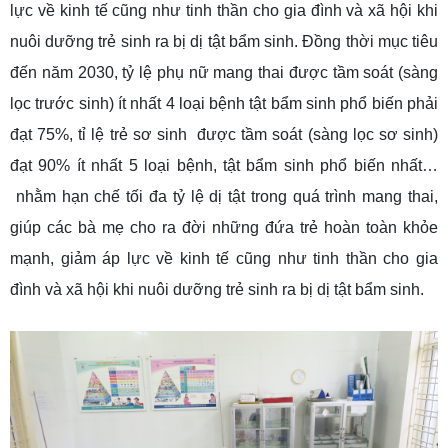
lực về kinh tế cũng như tinh thần cho gia đình và xã hội khi
nuôi dưỡng trẻ sinh ra bị dị tật bẩm sinh. Đồng thời mục tiêu
đến năm 2030, tỷ lệ phụ nữ mang thai được tầm soát (sàng
lọc trước sinh) ít nhất 4 loại bệnh tật bẩm sinh phổ biến phải
đạt 75%, tỉ lệ trẻ sơ sinh được tầm soát (sàng lọc sơ sinh)
đạt 90% ít nhất 5 loại bệnh, tật bẩm sinh phổ biến nhất…
nhằm hạn chế tối đa tỷ lệ dị tật trong quá trình mang thai,
giúp các bà mẹ cho ra đời những đứa trẻ hoàn toàn khỏe
mạnh, giảm áp lực về kinh tế cũng như tinh thần cho gia
đình và xã hội khi nuôi dưỡng trẻ sinh ra bị dị tật bẩm sinh.