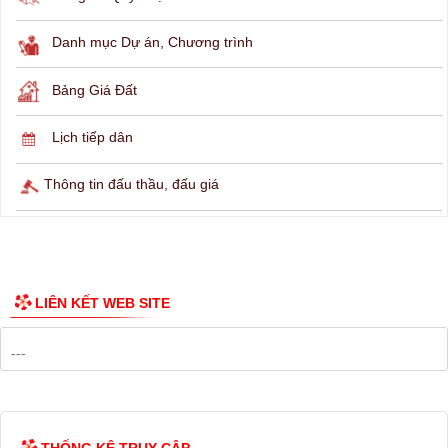
THÔNG TIN TRA CỨU
Hỏi đáp
Lịch ngừng cấp điện
Lịch tàu phà
Thông tin các tuyến xe bus
Công bố Quy hoạch
Danh mục Dự án, Chương trình
Bảng Giá Đất
Lịch tiếp dân