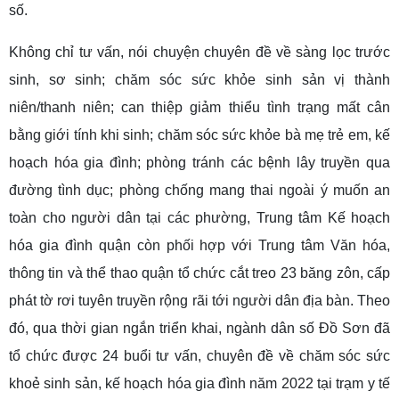
số.
Không chỉ tư vấn, nói chuyện chuyên đề về sàng lọc trước
sinh, sơ sinh; chăm sóc sức khỏe sinh sản vị thành
niên/thanh niên; can thiệp giảm thiểu tình trạng mất cân
bằng giới tính khi sinh; chăm sóc sức khỏe bà mẹ trẻ em, kế
hoạch hóa gia đình; phòng tránh các bệnh lây truyền qua
đường tình dục; phòng chống mang thai ngoài ý muốn an
toàn cho người dân tại các phường, Trung tâm Kế hoạch
hóa gia đình quận còn phối hợp với Trung tâm Văn hóa,
thông tin và thể thao quận tổ chức cắt treo 23 băng zôn, cấp
phát tờ rơi tuyên truyền rộng rãi tới người dân địa bàn. Theo
đó, qua thời gian ngắn triển khai, ngành dân số Đồ Sơn đã
tổ chức được 24 buổi tư vấn, chuyên đề về chăm sóc sức
khoẻ sinh sản, kế hoạch hóa gia đình năm 2022 tại trạm y tế