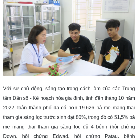
Với sự chủ động, sáng tạo trong cách làm của các Trung
tâm Dân số - Kế hoạch hóa gia đình, tính đến tháng 10 năm
2022, toàn thành phố đã có hơn 19.626 bà mẹ mang thai
tham gia sàng lọc trước sinh đạt 80%, trong đó có 51,5% bà
mẹ mang thai tham gia sàng lọc đủ 4 bệnh (hội chứng
Down, hội chứng Edwad, hội chứng Patau, bệnh