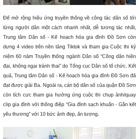
Để mở rộng hiệu ứng truyền thông về công tác dân số tới
từng người dân một cách nhanh nhất, dễ tương tác nhất,
Trung tâm Dân số - Kế hoạch hóa gia đình Đồ Sơn còn
dựng 4 video trên nền tảng Tiktok và tham gia Cuộc thi kỷ
niệm 60 năm Truyền thống ngành Dân số “Công dân hiện
đại, không ngại tránh thai” do Tổng cục Dân số tổ chức. Kết
quả, Trung tâm Dân số - Kế hoạch hóa gia đình Đồ Sơn đã
đạt được giải Ba. Ngoài ra, cán bộ dân số của quận Đồ Sơn
còn tích cực tham gia hưởng ứng cuộc thi chụp ảnh/quay
clip gia đình với thông điệp “Gia đình sạch khuẩn - Gắn kết
yêu thương” với 10 bức ảnh đẹp, ấn tượng.