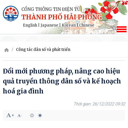
CỔNG THÔNG TIN ĐIỆN TỬ
THÀNH PHỐ HẢI PHÒNG
English
|
Japanese
|
Korean
|
Chinese
Công tác dân số và phát triển
Đổi mới phương pháp, nâng cao hiệu
quả truyền thông dân số và kế hoạch
hoá gia đình
26/12/2022 09:32