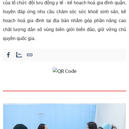
của tổ chức đội lưu động y tế - kế hoạch hoá gia đình quận,
huyện đáp ứng nhu cầu chăm sóc sức khoẻ sinh sản, kế
hoạch hoá gia đình tại địa bàn nhằm góp phần nâng cao
chất lượng dân số vùng biên giới biển đảo, giữ vững chủ
quyền quốc gia.