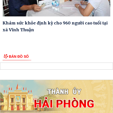
Khám sức khỏe định kỳ cho 960 người cao tuổi tại
xã Vĩnh Thuận
BẢN ĐỒ SỐ