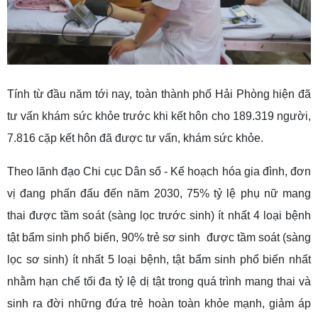
Tính từ đầu năm tới nay, toàn thành phố Hải Phòng hiện đã
tư vấn khám sức khỏe trước khi kết hôn cho 189.319 người,
7.816 cặp kết hôn đã được tư vấn, khám sức khỏe.
Theo lãnh đạo Chi cục Dân số - Kế hoạch hóa gia đình, đơn
vị đang phấn đấu đến năm 2030, 75% tỷ lệ phụ nữ mang
thai được tầm soát (sàng lọc trước sinh) ít nhất 4 loại bệnh
tật bẩm sinh phổ biến, 90% trẻ sơ sinh được tầm soát (sàng
lọc sơ sinh) ít nhất 5 loại bệnh, tật bẩm sinh phổ biến nhất
nhằm hạn chế tối đa tỷ lệ dị tật trong quá trình mang thai và
sinh ra đời những đứa trẻ hoàn toàn khỏe mạnh, giảm áp