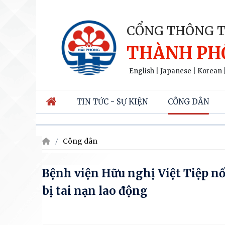
CỔNG THÔNG T
THÀNH PH
English
|
Japanese
|
Korean
TIN TỨC - SỰ KIỆN
CÔNG DÂN
Công dân
Bệnh viện Hữu nghị Việt Tiệp nố
bị tai nạn lao động