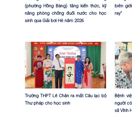
(phường Hồng Bàng) tăng kiến thức, kỹ
biên giớ
năng phòng chống đuối nước cho học
ray”
sinh qua Giải bơi Hè năm 2026
Trường THPT Lê Chân ra mắt Câu lạc bộ
Bệnh vi
Thư pháp cho học sinh
người có
xã Vĩnh 