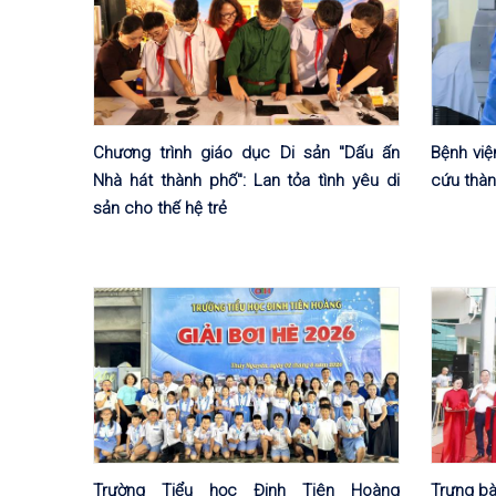
Chương trình giáo dục Di sản "Dấu ấn
Bệnh việ
Nhà hát thành phố": Lan tỏa tình yêu di
cứu thàn
sản cho thế hệ trẻ
Trường Tiểu học Đinh Tiên Hoàng
Trưng bà