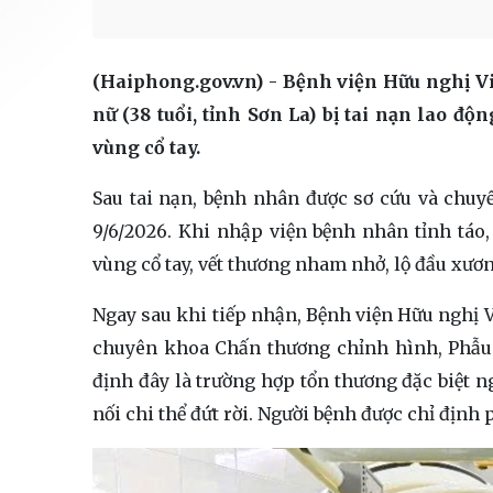
(Haiphong.gov.vn) - Bệnh viện Hữu nghị V
nữ (38 tuổi, tỉnh Sơn La) bị tai nạn lao độ
vùng cổ tay.
Sau tai nạn, bệnh nhân được sơ cứu và chuy
9/6/2026. Khi nhập viện bệnh nhân tỉnh táo,
vùng cổ tay, vết thương nham nhở, lộ đầu xươ
Ngay sau khi tiếp nhận, Bệnh viện Hữu nghị V
chuyên khoa Chấn thương chỉnh hình, Phẫu 
định đây là trường hợp tổn thương đặc biệt 
nối chi thể đứt rời. Người bệnh được chỉ định