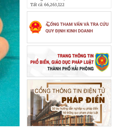
Tất cả:
66,263,122