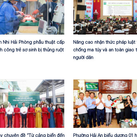
n Nhi Hải Phòng phẫu thuật cấp
Nâng cao nhận thức pháp luật 
h công trẻ sơ sinh bị thủng ruột
chống ma túy và an toàn giao 
người dân
y chuyên đề “Từ cảng biển đến
Phường Hải An biểu dương 01 h