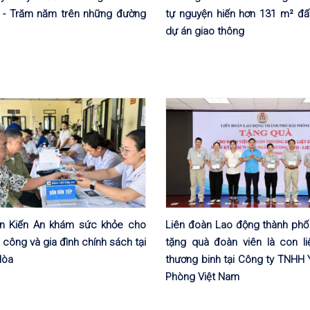
i - Trăm năm trên những đường
tự nguyện hiến hơn 131 m² đấ
dự án giao thông
ện Kiến An khám sức khỏe cho
Liên đoàn Lao động thành phố 
 công và gia đình chính sách tại
tặng quà đoàn viên là con liệ
Hòa
thương binh tại Công ty TNHH 
Phòng Việt Nam