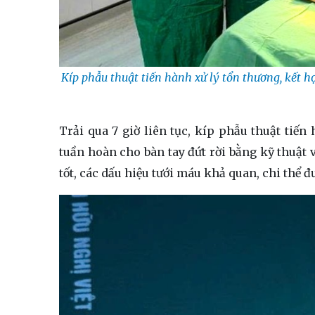
Kíp phẫu thuật tiến hành xử lý tổn thương, kết h
Trải qua 7 giờ liên tục, kíp phẫu thuật tiến
tuần hoàn cho bàn tay đứt rời bằng kỹ thuật v
tốt, các dấu hiệu tưới máu khả quan, chi thể 