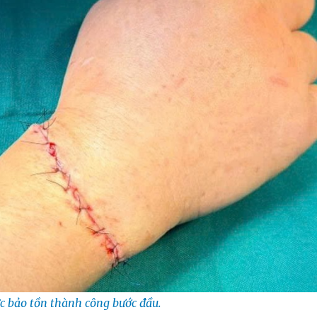
ợc bảo tồn thành công bước đầu.