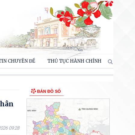
TIN CHUYÊN ĐỀ
THỦ TỤC HÀNH CHÍNH
BẢN ĐỒ SỐ
nhân
026 09:28