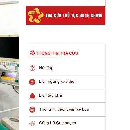
THÔNG TIN TRA CỨU
Hỏi đáp
Lịch ngừng cấp điện
Lịch tàu phà
Thông tin các tuyến xe bus
Công bố Quy hoạch