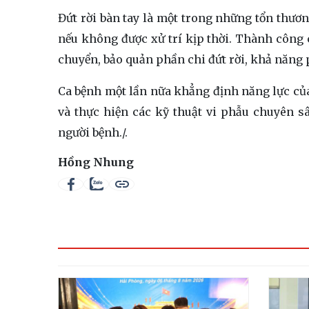
Đứt rời bàn tay là một trong những tổn thươn
nếu không được xử trí kịp thời. Thành công 
chuyển, bảo quản phần chi đứt rời, khả năng 
Ca bệnh một lần nữa khẳng định năng lực củ
và thực hiện các kỹ thuật vi phẫu chuyên s
người bệnh./.
Hồng Nhung