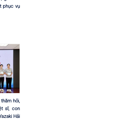
t phục vụ
thăm hỏi,
t sĩ, con
Yazaki Hải