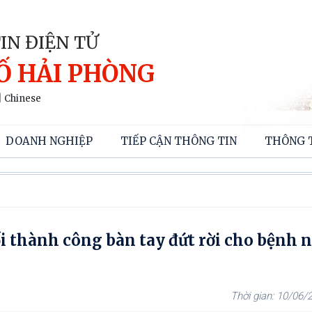
IN ĐIỆN TỬ
Ố HẢI PHÒNG
|
Chinese
DOANH NGHIỆP
TIẾP CẬN THÔNG TIN
THÔNG 
i thành công bàn tay đứt rời cho bệnh 
10/06/2