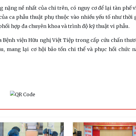
g nặng nề nhất của chi trên, có nguy cơ để lại tàn phế v
của ca phẫu thuật phụ thuộc vào nhiều yếu tố như thời 
phối hợp đa chuyên khoa và trình độ kỹ thuật vi phẫu.
a Bệnh viện Hữu nghị Việt Tiệp trong cấp cứu chấn thư
âu, mang lại cơ hội bảo tồn chi thể và phục hồi chức 