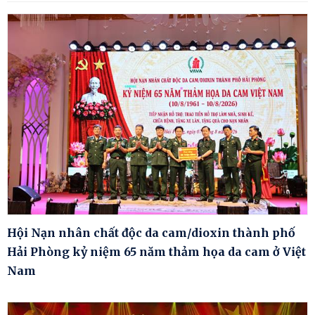
Hội Nạn nhân chất độc da cam/dioxin thành phố
Hải Phòng kỷ niệm 65 năm thảm họa da cam ở Việt
Nam