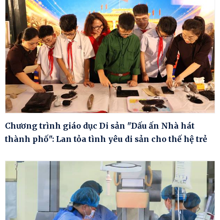
Chương trình giáo dục Di sản "Dấu ấn Nhà hát
thành phố": Lan tỏa tình yêu di sản cho thế hệ trẻ