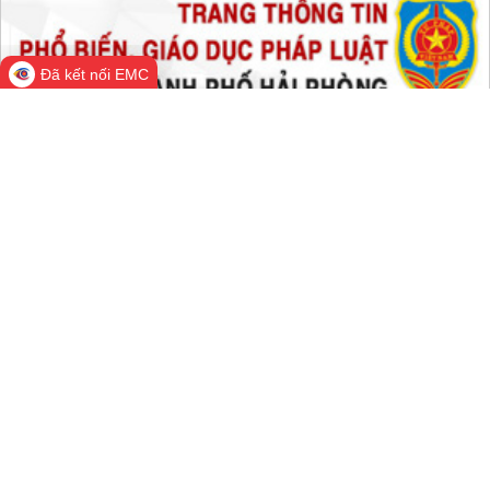
Đã kết nối EMC