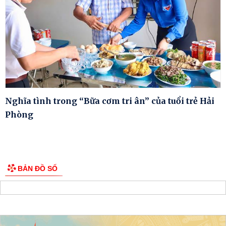
Nghĩa tình trong “Bữa cơm tri ân” của tuổi trẻ Hải
Phòng
BẢN ĐỒ SỐ