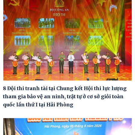
8 Đội thi tranh tài tại Chung kết Hội thi lực lượng
tham gia bảo vệ an ninh, trật tự ở cơ sở giỏi toàn
quốc lần thứ I tại Hải Phòng