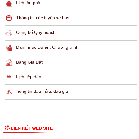
Lịch tàu phà
Thông tin các tuyến xe bus
Công bố Quy hoạch
Danh mục Dự án, Chương trình
Bảng Giá Đất
Lịch tiếp dân
Thông tin đấu thầu, đấu giá
LIÊN KẾT WEB SITE