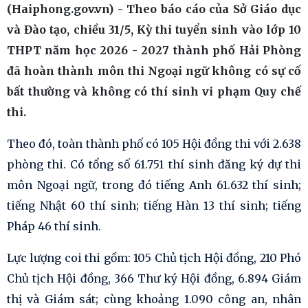
(Haiphong.gov.vn) - Theo báo cáo của Sở Giáo dục
và Đào tạo, chiều 31/5, Kỳ thi tuyển sinh vào lớp 10
THPT năm học 2026 - 2027 thành phố Hải Phòng
đã hoàn thành môn thi Ngoại ngữ không có sự cố
bất thường và không có thí sinh vi phạm Quy chế
thi.
Theo đó, toàn thành phố có 105 Hội đồng thi với 2.638
phòng thi. Có tổng số 61.751 thí sinh đăng ký dự thi
môn Ngoại ngữ, trong đó tiếng Anh 61.632 thí sinh;
tiếng Nhật 60 thí sinh; tiếng Hàn 13 thí sinh; tiếng
Pháp 46 thí sinh.
Lực lượng coi thi gồm: 105 Chủ tịch Hội đồng, 210 Phó
Chủ tịch Hội đồng, 366 Thư ký Hội đồng, 6.894 Giám
thị và Giám sát; cùng khoảng 1.090 công an, nhân