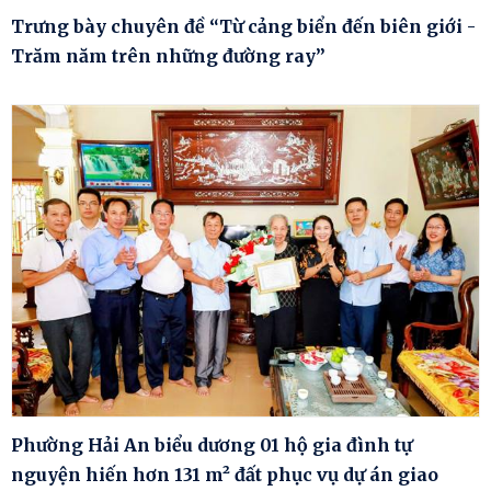
Trưng bày chuyên đề “Từ cảng biển đến biên giới -
Trăm năm trên những đường ray”
Phường Hải An biểu dương 01 hộ gia đình tự
nguyện hiến hơn 131 m² đất phục vụ dự án giao