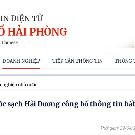
IN ĐIỆN TỬ
Ố HẢI PHÒNG
|
Chinese
DOANH NGHIỆP
TIẾP CẬN THÔNG TIN
THÔNG 
h nghiệp nhà nước
c sạch Hải Dương công bố thông tin bấ
29/04/2