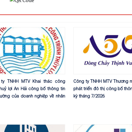
 ty TNHH MTV Khai thác công
Công ty TNHH MTV Thương m
thuỷ lợi An Hải công bố thông tin
phát triển đô thị công bố thôn
hường của doanh nghiệp về nhân
kỳ tháng 7/2026