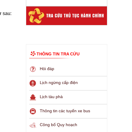
 sau:
THÔNG TIN TRA CỨU
Hỏi đáp
Lịch ngừng cấp điện
Lịch tàu phà
Thông tin các tuyến xe bus
Công bố Quy hoạch