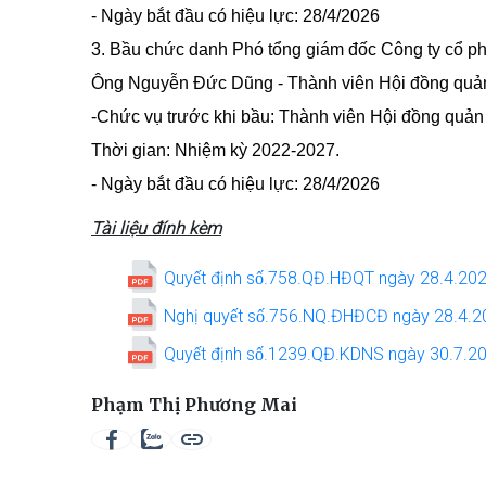
- Ngày bắt đầu có hiệu lực: 28/4/2026
3. Bầu chức danh Phó tổng giám đốc Công ty cổ 
Ông Nguyễn Đức Dũng - Thành viên Hội đồng quản
-Chức vụ trước khi bầu: Thành viên Hội đồng quản
Thời gian: Nhiệm kỳ 2022-2027.
- Ngày bắt đầu có hiệu lực: 28/4/2026
Tài liệu đính kèm
Quyết định số.758.QĐ.HĐQT ngày 28.4.20
Nghị quyết số.756.NQ.ĐHĐCĐ ngày 28.4.
Quyết định số.1239.QĐ.KDNS ngày 30.7.2
Phạm Thị Phương Mai