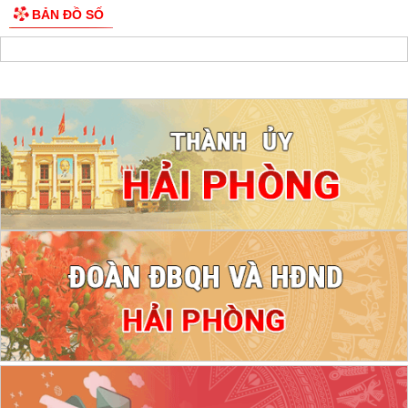
BẢN ĐỒ SỐ