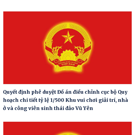
Quyết định phê duyệt Đồ án điều chỉnh cục bộ Quy
hoạch chi tiết tỷ lệ 1/500 Khu vui chơi giải trí, nhà
ở và công viên sinh thái đảo Vũ Yên