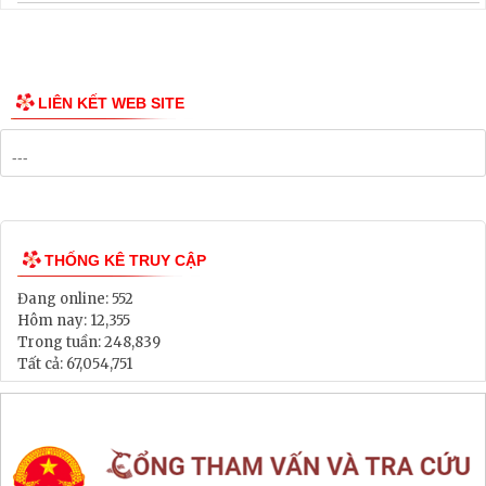
LIÊN KẾT WEB SITE
THỐNG KÊ TRUY CẬP
Đang online:
552
Hôm nay:
12,355
Trong tuần:
248,839
Tất cả:
67,054,751