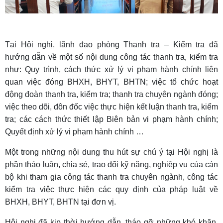
Tại Hội nghị, lãnh đạo phòng Thanh tra – Kiểm tra đã
hướng dẫn về một số nội dung công tác thanh tra, kiểm tra
như: Quy trình, cách thức xử lý vi phạm hành chính liên
quan việc đóng BHXH, BHYT, BHTN; việc tổ chức hoạt
động đoàn thanh tra, kiểm tra; thanh tra chuyên ngành đóng;
việc theo dõi, đôn đốc việc thực hiện kết luận thanh tra, kiểm
tra; các cách thức thiết lập Biên bản vi phạm hành chính;
Quyết định xử lý vi phạm hành chính …
Một trong những nội dung thu hút sự chú ý tại Hội nghị là
phần thảo luận, chia sẻ, trao đổi kỹ năng, nghiệp vụ của cán
bộ khi tham gia công tác thanh tra chuyên ngành, công tác
kiểm tra việc thực hiện các quy định của pháp luật về
BHXH, BHYT, BHTN tại đơn vị.
Hội nghị đã kịp thời hướng dẫn, tháo gỡ những khó khăn,