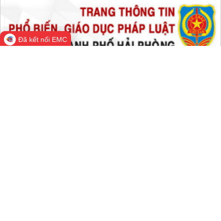
Đã kết nối EMC
Cổng Thông tin điện tử thành phố
Hải Phòng
Cơ quan quản lý: Văn phòng Ủy ban nhân dân thành phố Hải
Phòng
Trưởng Ban biên tập: Chánh Văn phòng