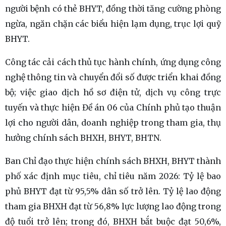
người bệnh có thẻ BHYT, đồng thời tăng cường phòng
ngừa, ngăn chặn các biểu hiện lạm dụng, trục lợi quỹ
BHYT.
Công tác cải cách thủ tục hành chính, ứng dụng công
nghệ thông tin và chuyển đổi số được triển khai đồng
bộ; việc giao dịch hồ sơ điện tử, dịch vụ công trực
tuyến và thực hiện Đề án 06 của Chính phủ tạo thuận
lợi cho người dân, doanh nghiệp trong tham gia, thụ
hưởng chính sách BHXH, BHYT, BHTN.
Ban Chỉ đạo thực hiện chính sách BHXH, BHYT thành
phố xác định mục tiêu, chỉ tiêu năm 2026: Tỷ lệ bao
phủ BHYT đạt từ 95,5% dân số trở lên. Tỷ lệ lao động
tham gia BHXH đạt từ 56,8% lực lượng lao động trong
độ tuổi trở lên; trong đó, BHXH bắt buộc đạt 50,6%,