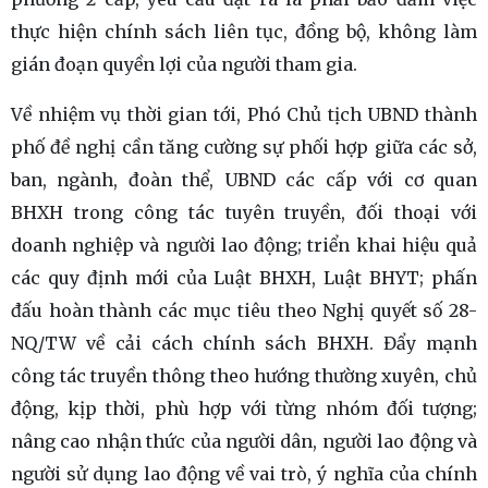
thực hiện chính sách liên tục, đồng bộ, không làm
gián đoạn quyền lợi của người tham gia.
Về nhiệm vụ thời gian tới, Phó Chủ tịch UBND thành
phố đề nghị cần tăng cường sự phối hợp giữa các sở,
ban, ngành, đoàn thể, UBND các cấp với cơ quan
BHXH trong công tác tuyên truyền, đối thoại với
doanh nghiệp và người lao động; triển khai hiệu quả
các quy định mới của Luật BHXH, Luật BHYT; phấn
đấu hoàn thành các mục tiêu theo Nghị quyết số 28-
NQ/TW về cải cách chính sách BHXH. Đẩy mạnh
công tác truyền thông theo hướng thường xuyên, chủ
động, kịp thời, phù hợp với từng nhóm đối tượng;
nâng cao nhận thức của người dân, người lao động và
người sử dụng lao động về vai trò, ý nghĩa của chính