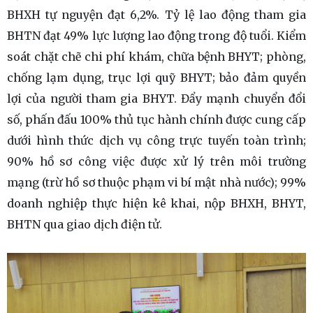
BHXH tự nguyện đạt 6,2%. Tỷ lệ lao động tham gia
BHTN đạt 49% lực lượng lao động trong độ tuổi. Kiểm
soát chặt chẽ chi phí khám, chữa bệnh BHYT; phòng,
chống lạm dụng, trục lợi quỹ BHYT; bảo đảm quyền
lợi của người tham gia BHYT. Đẩy mạnh chuyển đổi
số, phấn đấu 100% thủ tục hành chính được cung cấp
dưới hình thức dịch vụ công trực tuyến toàn trình;
90% hồ sơ công việc được xử lý trên môi trường
mạng (trừ hồ sơ thuộc phạm vi bí mật nhà nước); 99%
doanh nghiệp thực hiện kê khai, nộp BHXH, BHYT,
BHTN qua giao dịch điện tử.