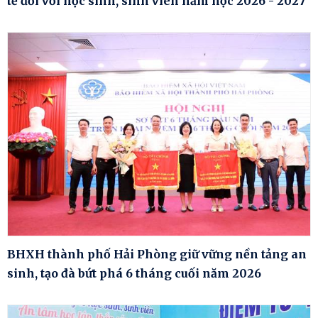
tế đối với học sinh, sinh viên năm học 2026 - 2027
BHXH thành phố Hải Phòng giữ vững nền tảng an
sinh, tạo đà bứt phá 6 tháng cuối năm 2026