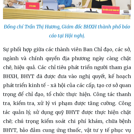
Đồng chí Trần Thị Hương, Giám đốc BHXH thành phố báo
cáo tại Hội nghị.
Sự phối hợp giữa các thành viên Ban Chỉ đạo, các sở,
ngành và chính quyền địa phương ngày càng chặt
chẽ, hiệu quả. Các chỉ tiêu phát triển người tham gia
BHXH, BHYT đã được đưa vào nghị quyết, kế hoạch
phát triển kinh tế - xã hội của các cấp, tạo cơ sở quan
trọng để chỉ đạo, tổ chức thực hiện. Công tác thanh
tra, kiểm tra, xử lý vi phạm được tăng cường. Công
tác quản lý, sử dụng quỹ BHYT được thực hiện chặt
chẽ; chú trọng kiểm soát chi phí khám, chữa bệnh
BHYT, bảo đảm cung ứng thuốc, vật tư y tế phục vụ