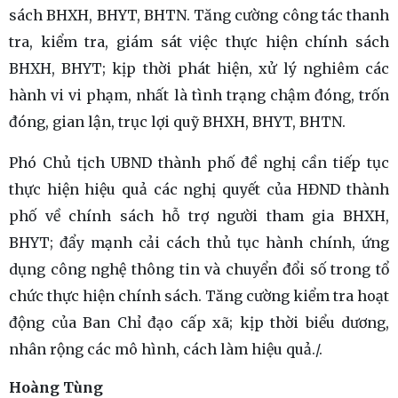
sách BHXH, BHYT, BHTN. Tăng cường công tác thanh
tra, kiểm tra, giám sát việc thực hiện chính sách
BHXH, BHYT; kịp thời phát hiện, xử lý nghiêm các
hành vi vi phạm, nhất là tình trạng chậm đóng, trốn
đóng, gian lận, trục lợi quỹ BHXH, BHYT, BHTN.
Phó Chủ tịch UBND thành phố đề nghị cần tiếp tục
thực hiện hiệu quả các nghị quyết của HĐND thành
phố về chính sách hỗ trợ người tham gia BHXH,
BHYT; đẩy mạnh cải cách thủ tục hành chính, ứng
dụng công nghệ thông tin và chuyển đổi số trong tổ
chức thực hiện chính sách. Tăng cường kiểm tra hoạt
động của Ban Chỉ đạo cấp xã; kịp thời biểu dương,
nhân rộng các mô hình, cách làm hiệu quả./.
Hoàng Tùng