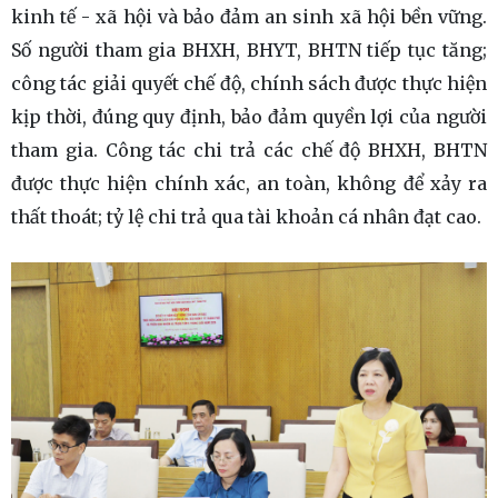
kinh tế - xã hội và bảo đảm an sinh xã hội bền vững.
Số người tham gia BHXH, BHYT, BHTN tiếp tục tăng;
công tác giải quyết chế độ, chính sách được thực hiện
kịp thời, đúng quy định, bảo đảm quyền lợi của người
tham gia. Công tác chi trả các chế độ BHXH, BHTN
được thực hiện chính xác, an toàn, không để xảy ra
thất thoát; tỷ lệ chi trả qua tài khoản cá nhân đạt cao.