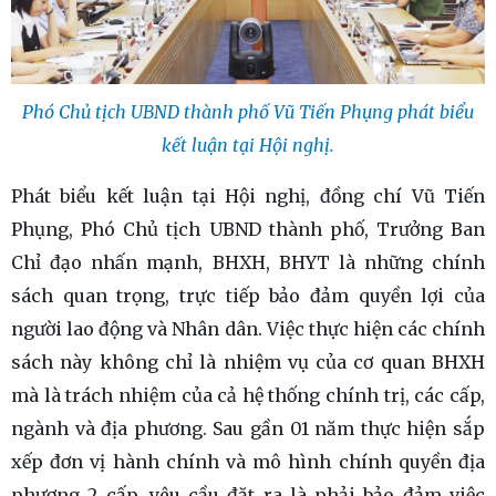
Phó Chủ tịch UBND thành phố Vũ Tiến Phụng phát biểu
kết luận tại Hội nghị.
Phát biểu kết luận tại Hội nghị, đồng chí Vũ Tiến
Phụng, Phó Chủ tịch UBND thành phố, Trưởng Ban
Chỉ đạo nhấn mạnh, BHXH, BHYT là những chính
sách quan trọng, trực tiếp bảo đảm quyền lợi của
người lao động và Nhân dân. Việc thực hiện các chính
sách này không chỉ là nhiệm vụ của cơ quan BHXH
mà là trách nhiệm của cả hệ thống chính trị, các cấp,
ngành và địa phương. Sau gần 01 năm thực hiện sắp
xếp đơn vị hành chính và mô hình chính quyền địa
phương 2 cấp, yêu cầu đặt ra là phải bảo đảm việc