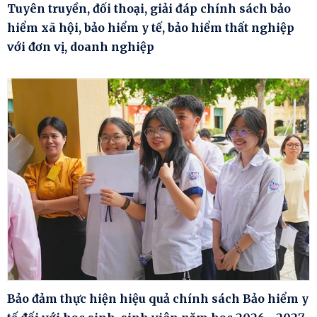
Tuyên truyền, đối thoại, giải đáp chính sách bảo
hiểm xã hội, bảo hiểm y tế, bảo hiểm thất nghiệp
với đơn vị, doanh nghiệp
Bảo đảm thực hiện hiệu quả chính sách Bảo hiểm y