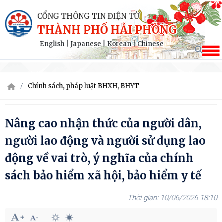
CỔNG THÔNG TIN ĐIỆN TỬ
THÀNH PHỐ HẢI PHÒNG
English
|
Japanese
|
Korean
|
Chinese
Chính sách, pháp luật BHXH, BHYT
Nâng cao nhận thức của người dân,
người lao động và người sử dụng lao
động về vai trò, ý nghĩa của chính
sách bảo hiểm xã hội, bảo hiểm y tế
10/06/2026 18:10