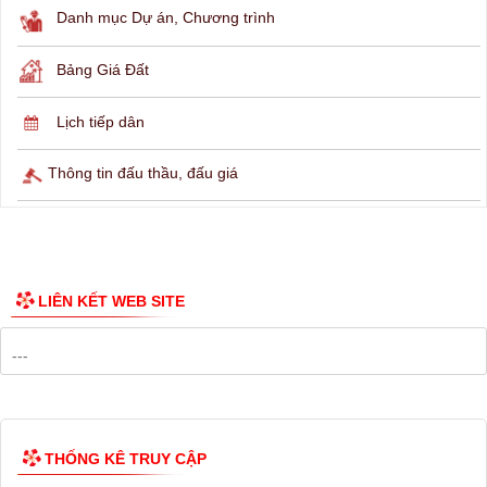
Danh mục Dự án, Chương trình
Bảng Giá Đất
Lịch tiếp dân
Thông tin đấu thầu, đấu giá
LIÊN KẾT WEB SITE
THỐNG KÊ TRUY CẬP