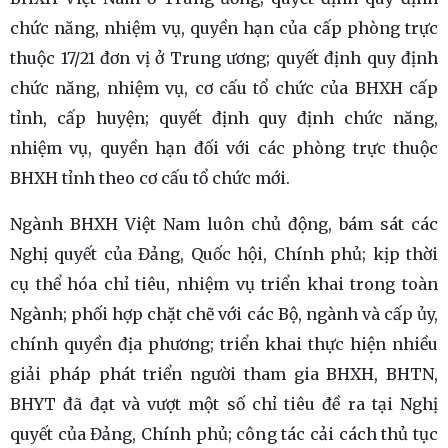
chức năng, nhiệm vụ, quyền hạn của cấp phòng trực
thuộc 17/21 đơn vị ở Trung ương; quyết định quy định
chức năng, nhiệm vụ, cơ cấu tổ chức của BHXH cấp
tỉnh, cấp huyện; quyết định quy định chức năng,
nhiệm vụ, quyền hạn đối với các phòng trực thuộc
BHXH tỉnh theo cơ cấu tổ chức mới.
Ngành BHXH Việt Nam luôn chủ động, bám sát các
Nghị quyết của Đảng, Quốc hội, Chính phủ; kịp thời
cụ thể hóa chỉ tiêu, nhiệm vụ triển khai trong toàn
Ngành; phối hợp chặt chẽ với các Bộ, ngành và cấp ủy,
chính quyền địa phương; triển khai thực hiện nhiều
giải pháp phát triển người tham gia BHXH, BHTN,
BHYT đã đạt và vượt một số chỉ tiêu đề ra tại Nghị
quyết của Đảng, Chính phủ; công tác cải cách thủ tục