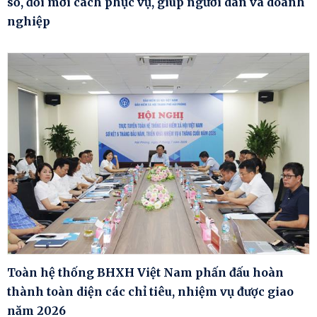
số, đổi mới cách phục vụ, giúp người dân và doanh
nghiệp
Toàn hệ thống BHXH Việt Nam phấn đấu hoàn
thành toàn diện các chỉ tiêu, nhiệm vụ được giao
năm 2026