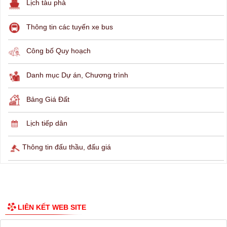
THÔNG TIN TRA CỨU
Hỏi đáp
Lịch ngừng cấp điện
Lịch tàu phà
Thông tin các tuyến xe bus
Công bố Quy hoạch
Danh mục Dự án, Chương trình