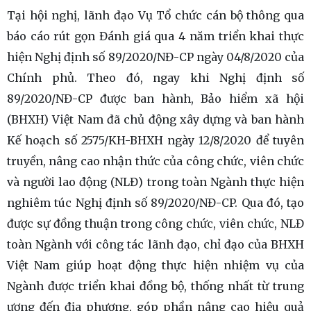
Tại hội nghị, lãnh đạo Vụ Tổ chức cán bộ thông qua
báo cáo rút gọn Đánh giá qua 4 năm triển khai thực
hiện Nghị định số 89/2020/NĐ-CP ngày 04/8/2020 của
Chính phủ. Theo đó, ngay khi Nghị định số
89/2020/NĐ-CP được ban hành, Bảo hiểm xã hội
(BHXH) Việt Nam đã chủ động xây dựng và ban hành
Kế hoạch số 2575/KH-BHXH ngày 12/8/2020 để tuyên
truyền, nâng cao nhận thức của công chức, viên chức
và người lao động (NLĐ) trong toàn Ngành thực hiện
nghiêm túc Nghị định số 89/2020/NĐ-CP. Qua đó, tạo
được sự đồng thuận trong công chức, viên chức, NLĐ
toàn Ngành với công tác lãnh đạo, chỉ đạo của BHXH
Việt Nam giúp hoạt động thực hiện nhiệm vụ của
Ngành được triển khai đồng bộ, thống nhất từ trung
ương đến địa phương, góp phần nâng cao hiệu quả