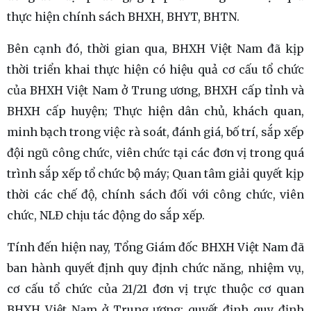
thực hiện chính sách BHXH, BHYT, BHTN.
Bên cạnh đó, thời gian qua, BHXH Việt Nam đã kịp
thời triển khai thực hiện có hiệu quả cơ cấu tổ chức
của BHXH Việt Nam ở Trung ương, BHXH cấp tỉnh và
BHXH cấp huyện; Thực hiện dân chủ, khách quan,
minh bạch trong việc rà soát, đánh giá, bố trí, sắp xếp
đội ngũ công chức, viên chức tại các đơn vị trong quá
trình sắp xếp tổ chức bộ máy; Quan tâm giải quyết kịp
thời các chế độ, chính sách đối với công chức, viên
chức, NLĐ chịu tác động do sắp xếp.
Tính đến hiện nay, Tổng Giám đốc BHXH Việt Nam đã
ban hành quyết định quy định chức năng, nhiệm vụ,
cơ cấu tổ chức của 21/21 đơn vị trực thuộc cơ quan
BHXH Việt Nam ở Trung ương; quyết định quy định