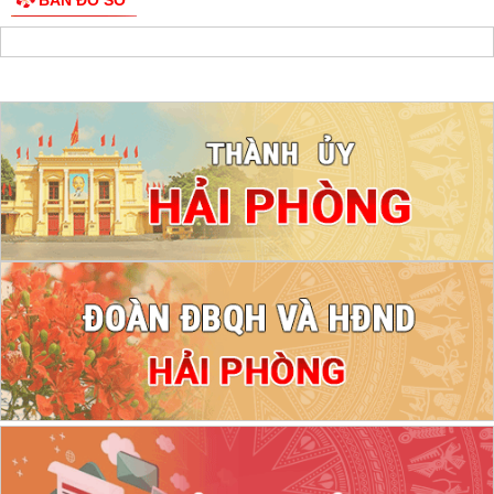
BẢN ĐỒ SỐ