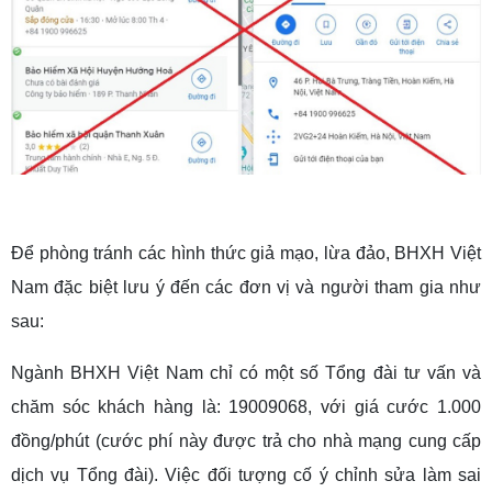
Để phòng tránh các hình thức giả mạo, lừa đảo, BHXH Việt
Nam đặc biệt lưu ý đến các đơn vị và người tham gia như
sau:
Ngành BHXH Việt Nam chỉ có một số Tổng đài tư vấn và
chăm sóc khách hàng là: 19009068, với giá cước 1.000
đồng/phút (cước phí này được trả cho nhà mạng cung cấp
dịch vụ Tổng đài). Việc đối tượng cố ý chỉnh sửa làm sai