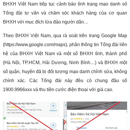
BHXH Việt Nam tiếp tục cảnh báo tình trạng mạo danh số
Tổng đài tư vấn và chăm sóc khách hàng của cơ quan
BHXH với mục đích lừa đảo người dân…
Theo BHXH Việt Nam, qua rà soát trên trang Google Map
(https://www.google.com/maps), phần thông tin Tổng đài liên
hệ của BHXH Việt Nam và một số BHXH tỉnh, thành phố
(Hà Nội, TP.HCM, Hải Dương, Ninh Bình…) và BHXH một
số quận, huyện đã bị đối tượng mạo danh chỉnh sửa, không
chính xác. Các Tổng đài này đều có chung đầu số
1900.9966xxx và thu tiền cước điện thoại với giá cao.