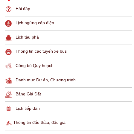
THÔNG TIN TRA CỨU
Hỏi đáp
Lịch ngừng cấp điện
Lịch tàu phà
Thông tin các tuyến xe bus