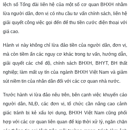
lệch số Tổng đài liên hệ của một số cơ quan BHXH nhằm
lừa người dân, đơn vị có nhu cầu tư vấn chính sách, liên hệ
giải quyết công việc gọi đến để thu tiền cước điện thoại với
giá cao.
Hành vi này không chỉ lừa đảo tiền của người dân, đơn vị,
mà còn tiềm ẩn các nguy cơ khác trong tư vấn, hướng dẫn,
giải quyết các chế độ, chính sách BHXH, BHYT, BH thất
nghiệp; làm mất uy tín của ngành BHXH Việt Nam và giảm
sút niềm tin của nhân dân đối với các cơ quan nhà nước.
Trước hành vi lừa đảo nêu trên, bên cạnh việc khuyến cáo
người dân, NLĐ, các đơn vị, tổ chức cần nâng cao cảnh
giác tránh bị kẻ xấu lợi dụng, BHXH Việt Nam cũng phối
hợp với các cơ quan liên quan để kịp thời xử lý, ngăn chặn