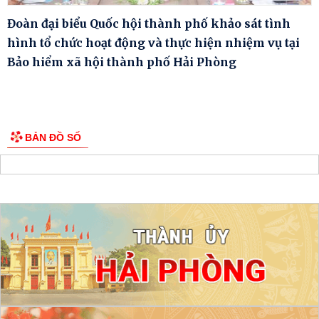
Đoàn đại biểu Quốc hội thành phố khảo sát tình
hình tổ chức hoạt động và thực hiện nhiệm vụ tại
Bảo hiểm xã hội thành phố Hải Phòng
BẢN ĐỒ SỐ