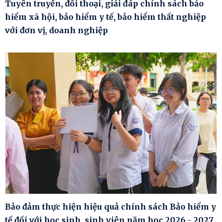
Tuyên truyền, đối thoại, giải đáp chính sách bảo
hiểm xã hội, bảo hiểm y tế, bảo hiểm thất nghiệp
với đơn vị, doanh nghiệp
Bảo đảm thực hiện hiệu quả chính sách Bảo hiểm y
tế đối với học sinh, sinh viên năm học 2026 - 2027