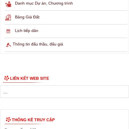
THÔNG TIN TRA CỨU
Hỏi đáp
Lịch ngừng cấp điện
Lịch tàu phà
Thông tin các tuyến xe bus
Công bố Quy hoạch
Danh mục Dự án, Chương trình
Bảng Giá Đất
Lịch tiếp dân
Thông tin đấu thầu, đấu giá