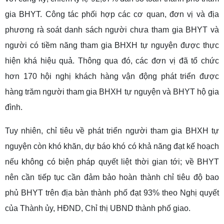
gia BHYT. Công tác phối hợp các cơ quan, đơn vị và địa
phương rà soát danh sách người chưa tham gia BHYT và
người có tiềm năng tham gia BHXH tự nguyện được thực
hiện khá hiệu quả. Thông qua đó, các đơn vị đã tổ chức
hơn 170 hội nghị khách hàng vận động phát triển được
hàng trăm người tham gia BHXH tự nguyện và BHYT hộ gia
đình.
Tuy nhiên, chỉ tiêu về phát triển người tham gia BHXH tự
nguyện còn khó khăn, dự báo khó có khả năng đạt kế hoạch
nếu không có biện pháp quyết liệt thời gian tới; về BHYT
nên cần tiếp tục cần đảm bảo hoàn thành chỉ tiêu độ bao
phủ BHYT trên địa bàn thành phố đạt 93% theo Nghị quyết
của Thành ủy, HĐND, Chỉ thị UBND thành phố giao.