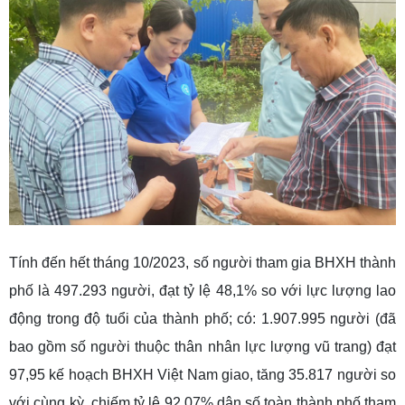
Tính đến hết tháng 10/2023, số người tham gia BHXH thành
phố là 497.293 người, đạt tỷ lệ 48,1% so với lực lượng lao
động trong độ tuổi của thành phố; có: 1.907.995 người (đã
bao gồm số người thuộc thân nhân lực lượng vũ trang) đạt
97,95 kế hoạch BHXH Việt Nam giao, tăng 35.817 người so
với cùng kỳ, chiếm tỷ lệ 92,07% dân số toàn thành phố tham