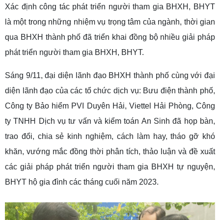
Xác định công tác phát triển người tham gia BHXH, BHYT
là một trong những nhiệm vụ trọng tâm của ngành, thời gian
qua BHXH thành phố đã triển khai đồng bộ nhiều giải pháp
phát triển người tham gia BHXH, BHYT.
Sáng 9/11, đại diện lãnh đạo BHXH thành phố cùng với đại
diện lãnh đạo của các tổ chức dịch vụ: Bưu điện thành phố,
Công ty Bảo hiểm PVI Duyên Hải, Viettel Hải Phòng, Công
ty TNHH Dịch vụ tư vấn và kiểm toán An Sinh đã họp bàn,
trao đổi, chia sẻ kinh nghiệm, cách làm hay, tháo gỡ khó
khăn, vướng mắc đồng thời phân tích, thảo luận và đề xuất
các giải pháp phát triển người tham gia BHXH tự nguyện,
BHYT hộ gia đình các tháng cuối năm 2023.