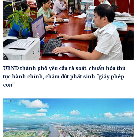
UBND thành phố yêu cầu rà soát, chuẩn hóa thủ
tục hành chính, chấm dứt phát sinh "giấy phép
con"