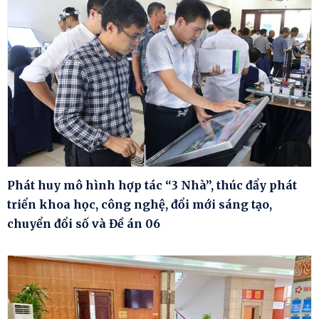
Phát huy mô hình hợp tác “3 Nhà”, thúc đẩy phát
triển khoa học, công nghệ, đổi mới sáng tạo,
chuyển đổi số và Đề án 06