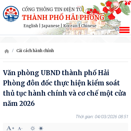
CỔNG THÔNG TIN ĐIỆN TỬ
THÀNH PHỐ HẢI PHÒNG
English
|
Japanese
|
Korean
|
Chinese
Cải cách hành chính
Văn phòng UBND thành phố Hải
Phòng đôn đốc thực hiện kiểm soát
thủ tục hành chính và cơ chế một cửa
năm 2026
04/03/2026 08:51