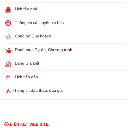
THÔNG TIN TRA CỨU
Hỏi đáp
Lịch ngừng cấp điện
Lịch tàu phà
Thông tin các tuyến xe bus
Công bố Quy hoạch
Danh mục Dự án, Chương trình