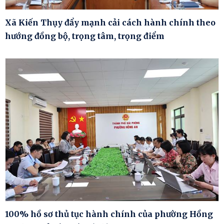
Xã Kiến Thụy đẩy mạnh cải cách hành chính theo
hướng đồng bộ, trọng tâm, trọng điểm
100% hồ sơ thủ tục hành chính của phường Hồng