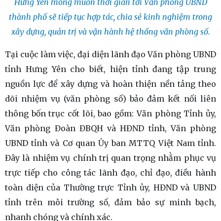
Hưng Yên mong muốn thời gian tới Văn phòng UBND
thành phố sẽ tiếp tục hợp tác, chia sẻ kinh nghiệm trong
xây dựng, quản trị và vận hành hệ thống văn phòng số.
Tại cuộc làm việc, đại diện lãnh đạo Văn phòng UBND
tỉnh Hưng Yên cho biết, hiện tỉnh đang tập trung
nguồn lực để xây dựng và hoàn thiện nền tảng theo
dõi nhiệm vụ (văn phòng số) bảo đảm kết nối liên
thông bốn trục cốt lõi, bao gồm: Văn phòng Tỉnh ủy,
Văn phòng Đoàn ĐBQH và HĐND tỉnh, Văn phòng
UBND tỉnh và Cơ quan Ủy ban MTTQ Việt Nam tỉnh.
Đây là nhiệm vụ chính trị quan trọng nhằm phục vụ
trực tiếp cho công tác lãnh đạo, chỉ đạo, điều hành
toàn diện của Thường trực Tỉnh ủy, HĐND và UBND
tỉnh trên môi trường số, đảm bảo sự minh bạch,
nhanh chóng và chính xác.