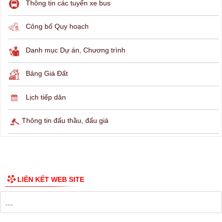
THÔNG TIN TRA CỨU
Hỏi đáp
Lịch ngừng cấp điện
Lịch tàu phà
Thông tin các tuyến xe bus
Công bố Quy hoạch
Danh mục Dự án, Chương trình
Bảng Giá Đất