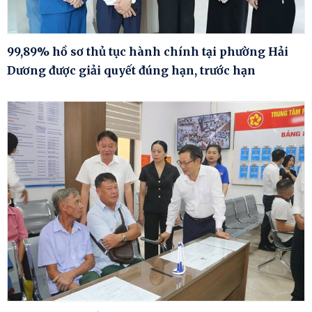
99,89% hồ sơ thủ tục hành chính tại phường Hải
Dương được giải quyết đúng hạn, trước hạn