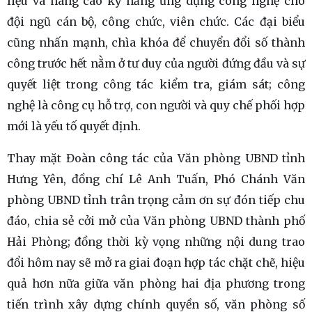
liệu và nâng cao kỹ năng ứng dụng công nghệ cho
đội ngũ cán bộ, công chức, viên chức. Các đại biểu
cũng nhấn mạnh, chìa khóa để chuyển đổi số thành
công trước hết nằm ở tư duy của người đứng đầu và sự
quyết liệt trong công tác kiểm tra, giám sát; công
nghệ là công cụ hỗ trợ, con người và quy chế phối hợp
mới là yếu tố quyết định.
Thay mặt Đoàn công tác của Văn phòng UBND tỉnh
Hưng Yên, đồng chí Lê Anh Tuấn, Phó Chánh Văn
phòng UBND tỉnh trân trọng cảm ơn sự đón tiếp chu
đáo, chia sẻ cởi mở của Văn phòng UBND thành phố
Hải Phòng; đồng thời kỳ vọng những nội dung trao
đổi hôm nay sẽ mở ra giai đoạn hợp tác chặt chẽ, hiệu
quả hơn nữa giữa văn phòng hai địa phương trong
tiến trình xây dựng chính quyền số, văn phòng số