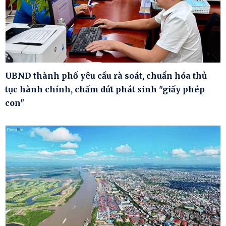
UBND thành phố yêu cầu rà soát, chuẩn hóa thủ
tục hành chính, chấm dứt phát sinh "giấy phép
con"