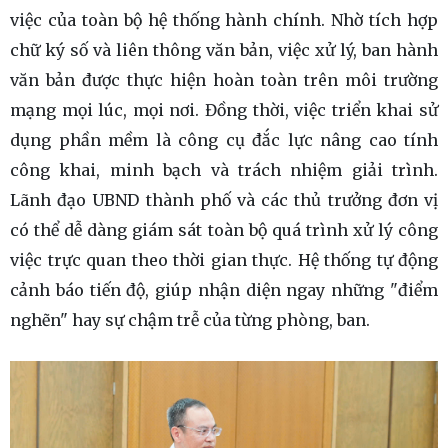
việc của toàn bộ hệ thống hành chính. Nhờ tích hợp
chữ ký số và liên thông văn bản, việc xử lý, ban hành
văn bản được thực hiện hoàn toàn trên môi trường
mạng mọi lúc, mọi nơi. Đồng thời, việc triển khai sử
dụng phần mềm là công cụ đắc lực nâng cao tính
công khai, minh bạch và trách nhiệm giải trình.
Lãnh đạo UBND thành phố và các thủ trưởng đơn vị
có thể dễ dàng giám sát toàn bộ quá trình xử lý công
việc trực quan theo thời gian thực. Hệ thống tự động
cảnh báo tiến độ, giúp nhận diện ngay những "điểm
nghẽn" hay sự chậm trễ của từng phòng, ban.