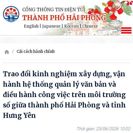
CỔNG THÔNG TIN ĐIỆN TỬ
THÀNH PHỐ HẢI PHÒNG
English
|
Japanese
|
Korean
|
Chinese
Cải cách hành chính
Trao đổi kinh nghiệm xây dựng, vận
hành hệ thống quản lý văn bản và
điều hành công việc trên môi trường
số giữa thành phố Hải Phòng và tỉnh
Hưng Yên
23/06/2026 10:02