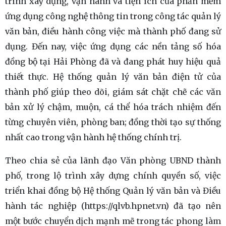
trình xây dựng, vận hành và tiện ích của phần mềm
ứng dụng công nghệ thông tin trong công tác quản lý
văn bản, điều hành công việc mà thành phố đang sử
dụng. Đến nay, việc ứng dụng các nền tảng số hóa
đồng bộ tại Hải Phòng đã và đang phát huy hiệu quả
thiết thực. Hệ thống quản lý văn bản điện tử của
thành phố giúp theo dõi, giám sát chặt chẽ các văn
bản xử lý chậm, muộn, cá thể hóa trách nhiệm đến
từng chuyên viên, phòng ban; đồng thời tạo sự thống
nhất cao trong vận hành hệ thống chính trị.
Theo chia sẻ của lãnh đạo Văn phòng UBND thành
phố, trong lộ trình xây dựng chính quyền số, việc
triển khai đồng bộ Hệ thống Quản lý văn bản và Điều
hành tác nghiệp (https://qlvb.hpnet.vn) đã tạo nên
một bước chuyển dịch mạnh mẽ trong tác phong làm