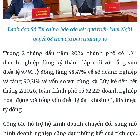
Lãnh đạo Sở Tài chính báo cáo kết quả triển khai Nghị
quyết 68 trên địa bàn thành phố
Trong 2 tháng đầu năm 2026, thành phố có 1.311
doanh nghiệp đăng ký thành lập mới với tổng vốn
điều lệ 9.491 tỷ đồng, tăng 48,47% về số doanh nghiệp
và tăng 90,21% về vốn so với cùng kỳ. Lũy kế đến hết
tháng 2/2026, toàn thành phố có 52.225 doanh nghiệp
hoạt động với tổng vốn điều lệ đạt khoảng 1,384 triệu
tỷ đồng.
Công tác hỗ trợ hộ kinh doanh chuyển đổi sang mô
hình doanh nghiệp cũng đạt những kết quả tích cực.