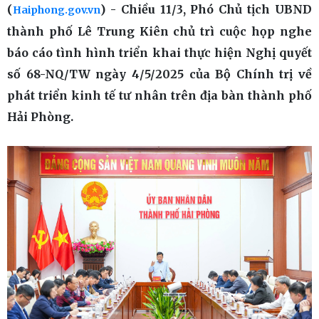
(
) - Chiều 11/3, Phó Chủ tịch UBND
Haiphong.gov.vn
thành phố Lê Trung Kiên chủ trì cuộc họp nghe
báo cáo tình hình triển khai thực hiện Nghị quyết
số 68-NQ/TW ngày 4/5/2025 của Bộ Chính trị về
phát triển kinh tế tư nhân trên địa bàn thành phố
Hải Phòng.