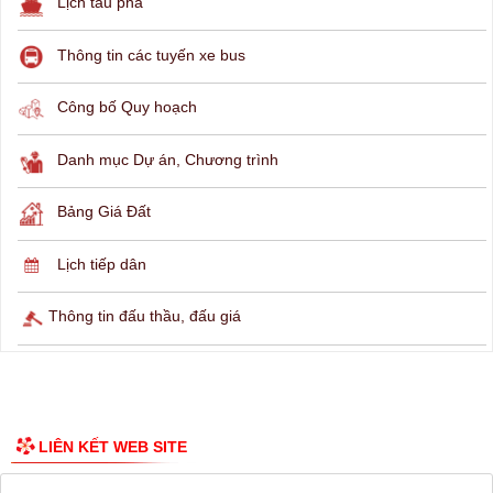
THÔNG TIN TRA CỨU
Hỏi đáp
Lịch ngừng cấp điện
Lịch tàu phà
Thông tin các tuyến xe bus
Công bố Quy hoạch
Danh mục Dự án, Chương trình