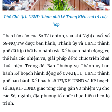
Phó Chủ tịch UBND thành phố Lê Trung Kiên chủ trì cuộc
họp
Theo báo cáo của Sở Tài chính, sau khi Nghị quyết số
68-NQ/TW được ban hành, Thành ủy và UBND thành
phố đã kịp thời ban hành các Kế hoạch hành động, cụ
thể hóa các nhiệm vụ, giải pháp để tổ chức triển khai
thực hiện. Trong đó, Ban Thường vụ Thành ủy ban
hành Kế hoạch hành động số 07-KH/TU; UBND thành
phố ban hành Kế hoạch số 173/KH-UBND và Kế hoạch
số 183/KH-UBND, giao tổng cộng gần 90 nhiệm vụ cho
các Sở, ngành, địa phương tổ chức thực hiện theo lộ
trình.