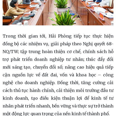
Trong thời gian tới, Hải Phòng tiếp tục thực hiện
đồng bộ các nhiệm vụ, giải pháp theo Nghị quyết 68-
NQ/TW; tập trung hoàn thiện cơ chế, chính sách hỗ
trợ phát triển doanh nghiệp tư nhân; thúc đẩy đổi
mới sáng tạo, chuyển đổi số; nâng cao hiệu quả tiếp
cận nguồn lực về đất đai, vốn và khoa học – công
nghệ cho doanh nghiệp. Đồng thời, tăng cường cải
cách thủ tục hành chính, cải thiện môi trường đầu tư
kinh doanh, tạo điều kiện thuận lợi để kinh tế tư
nhân phát triển nhanh, bền vững và thực sự trở thành
một động lực quan trọng của nền kinh tế thành phố.