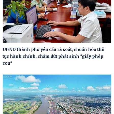
UBND thành phố yêu cầu rà soát, chuẩn hóa thủ
tục hành chính, chấm dứt phát sinh "giấy phép
con"