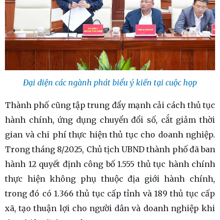
Đại diện các ngành phát biểu ý kiến tại cuộc họp
Thành phố cũng tập trung đẩy mạnh cải cách thủ tục
hành chính, ứng dụng chuyển đổi số, cắt giảm thời
gian và chi phí thực hiện thủ tục cho doanh nghiệp.
Trong tháng 8/2025, Chủ tịch UBND thành phố đã ban
hành 12 quyết định công bố 1.555 thủ tục hành chính
thực hiện không phụ thuộc địa giới hành chính,
trong đó có 1.366 thủ tục cấp tỉnh và 189 thủ tục cấp
xã, tạo thuận lợi cho người dân và doanh nghiệp khi