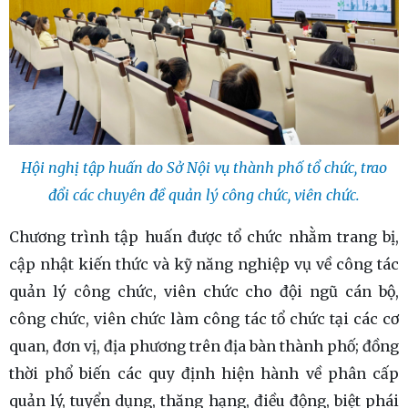
Hội nghị tập huấn do Sở Nội vụ thành phố tổ chức, trao
đổi các chuyên đề quản lý công chức, viên chức.
Chương trình tập huấn được tổ chức nhằm trang bị,
cập nhật kiến thức và kỹ năng nghiệp vụ về công tác
quản lý công chức, viên chức cho đội ngũ cán bộ,
công chức, viên chức làm công tác tổ chức tại các cơ
quan, đơn vị, địa phương trên địa bàn thành phố; đồng
thời phổ biến các quy định hiện hành về phân cấp
quản lý, tuyển dụng, thăng hạng, điều động, biệt phái