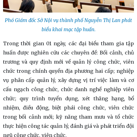
Phó Giám đốc Sở Nội vụ thành phố Nguyễn Thị Lan phát
biểu khai mạc tập huấn.
Trong thời gian 01 ngày, các đại biểu tham gia tập
huấn được nghiên cứu các chuyên đề: Bối cảnh, chủ
trương và quy định mới về quản lý công chức, viên
chức trong chính quyền địa phương hai cấp; nghiệp
vụ phân cấp quản lý, xây dựng vị trí việc làm và cơ
cấu ngạch công chức, chức danh nghề nghiệp viên
chức; quy trình tuyển dụng, xét thăng hạng, bổ
nhiệm, điều động, biệt phái công chức, viên chức
trong bối cảnh mới; kỹ năng tham mưu và tổ chức
thực hiện công tác quản lý, đánh giá và phát triển đội
ngũ công chức, viên chức.