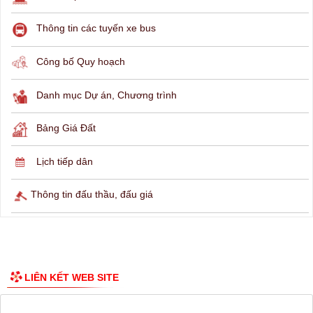
THÔNG TIN TRA CỨU
Hỏi đáp
Lịch ngừng cấp điện
Lịch tàu phà
Thông tin các tuyến xe bus
Công bố Quy hoạch
Danh mục Dự án, Chương trình