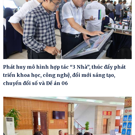
Phát huy mô hình hợp tác “3 Nhà”, thúc đẩy phát
triển khoa học, công nghệ, đổi mới sáng tạo,
chuyển đổi số và Đề án 06