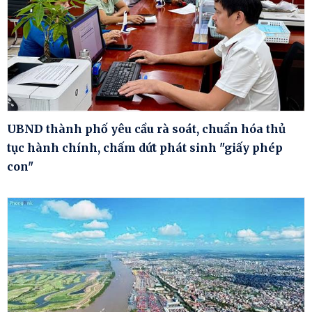
UBND thành phố yêu cầu rà soát, chuẩn hóa thủ
tục hành chính, chấm dứt phát sinh "giấy phép
con"