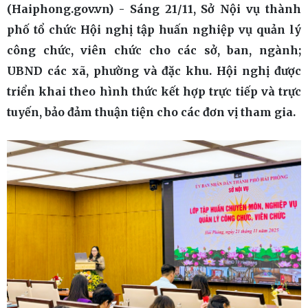
(Haiphong.gov.vn) - Sáng 21/11, Sở Nội vụ thành
phố tổ chức Hội nghị tập huấn nghiệp vụ quản lý
công chức, viên chức cho các sở, ban, ngành;
UBND các xã, phường và đặc khu. Hội nghị được
triển khai theo hình thức kết hợp trực tiếp và trực
tuyến, bảo đảm thuận tiện cho các đơn vị tham gia.