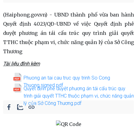
(Haiphong.gov.vn) - UBND thành phố vừa ban hành
Quyết định 4023/QĐ-UBND về việc Quyết định phê
duyệt phương án tái cấu trúc quy trình giải quyết
TTHC thuộc phạm vi, chức năng quản lý của Sở Công
Thương
Tài liệu đính kèm
Phuong an tai cau truc quy trinh So Cong
Thuong.signed.pdf
Quyết định phê duyệt phương án tái cấu trúc quy
trình giải quyết TTHC thuộc phạm vi, chức năng quản
lý của Sở Công Thương.pdf