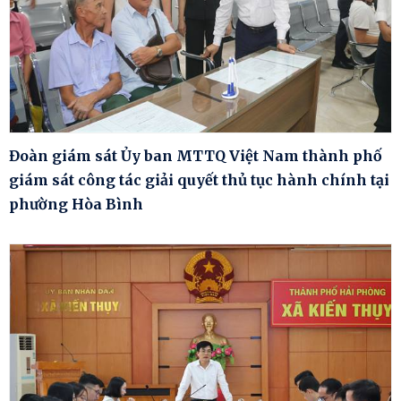
Đoàn giám sát Ủy ban MTTQ Việt Nam thành phố
giám sát công tác giải quyết thủ tục hành chính tại
phường Hòa Bình