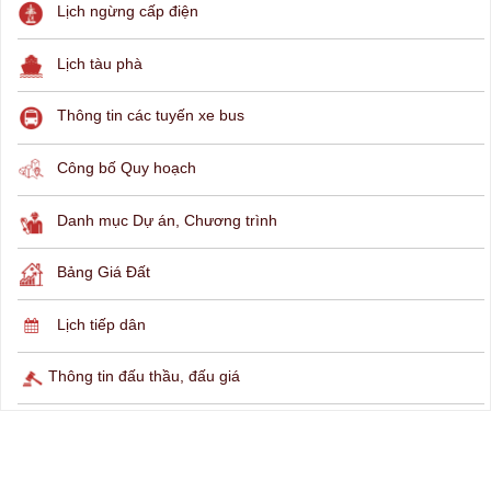
THÔNG TIN TRA CỨU
Hỏi đáp
Lịch ngừng cấp điện
Lịch tàu phà
Thông tin các tuyến xe bus
Công bố Quy hoạch