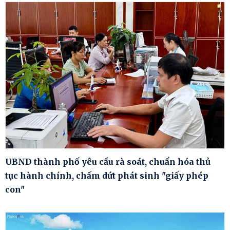
UBND thành phố yêu cầu rà soát, chuẩn hóa thủ
tục hành chính, chấm dứt phát sinh "giấy phép
con"