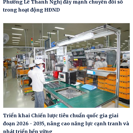
Phường Lê Thanh Nghị đẩy mạnh chuyển đổi số
trong hoạt động HĐND
Triển khai Chiến lược tiêu chuẩn quốc gia giai
đoạn 2026 - 2035, nâng cao năng lực cạnh tranh và
phát triển bền vững