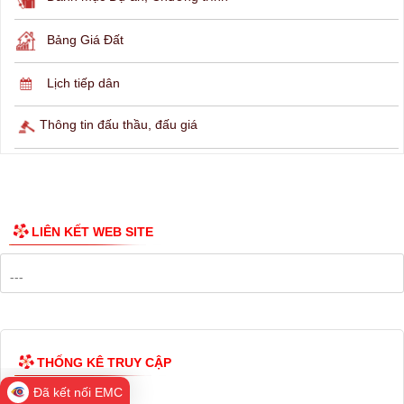
Hỏi đáp
Lịch ngừng cấp điện
Lịch tàu phà
Thông tin các tuyến xe bus
Công bố Quy hoạch
Danh mục Dự án, Chương trình
Bảng Giá Đất
Lịch tiếp dân
Thông tin đấu thầu, đấu giá
Đã kết nối EMC