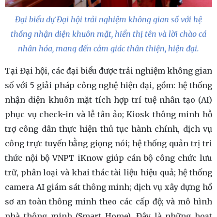
Đại biểu dự Đại hội trải nghiệm không gian số với hệ
thống nhận diện khuôn mặt, hiển thị tên và lời chào cá
nhân hóa, mang đến cảm giác thân thiện, hiện đại.
Tại Đại hội, các đại biểu được trải nghiệm không gian
số với 5 giải pháp công nghệ hiện đại, gồm: hệ thống
nhận diện khuôn mặt tích hợp trí tuệ nhân tạo (AI)
phục vụ check-in và lễ tân ảo; Kiosk thông minh hỗ
trợ công dân thực hiện thủ tục hành chính, dịch vụ
công trực tuyến bằng giọng nói; hệ thống quản trị tri
thức nội bộ VNPT iKnow giúp cán bộ công chức lưu
trữ, phân loại và khai thác tài liệu hiệu quả; hệ thống
camera AI giám sát thông minh; dịch vụ xây dựng hồ
sơ an toàn thông minh theo các cấp độ; và mô hình
nhà thông minh (Smart Home). Đây là những hoạt