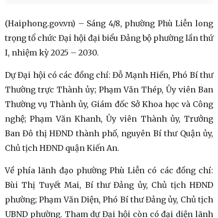
(Haiphong.gov.vn) – Sáng 4/8, phường Phù Liễn long
trọng tổ chức Đại hội đại biểu Đảng bộ phường lần thứ
I, nhiệm kỳ 2025 – 2030.
Dự Đại hội có các đồng chí: Đỗ Mạnh Hiến, Phó Bí thư
Thường trực Thành ủy; Phạm Văn Thép, Ủy viên Ban
Thường vụ Thành ủy, Giám đốc Sở Khoa học và Công
nghệ; Phạm Văn Khanh, Ủy viên Thành ủy, Trưởng
Ban Đô thị HĐND thành phố, nguyên Bí thư Quận ủy,
Chủ tịch HĐND quận Kiến An.
Về phía lãnh đạo phường Phù Liễn có các đồng chí:
Bùi Thị Tuyết Mai, Bí thư Đảng ủy, Chủ tịch HĐND
phường; Phạm Văn Diện, Phó Bí thư Đảng ủy, Chủ tịch
UBND phường. Tham dự Đại hội còn có đại diện lãnh