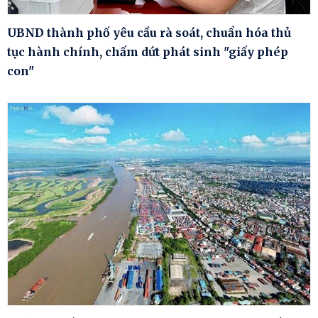
UBND thành phố yêu cầu rà soát, chuẩn hóa thủ
tục hành chính, chấm dứt phát sinh "giấy phép
con"