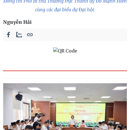
Đồng chí Phó Bí thư Thường trực Thành ủy Đỗ Mạnh Hiến
cùng các đại biểu dự Đại hội.
Nguyễn Hải