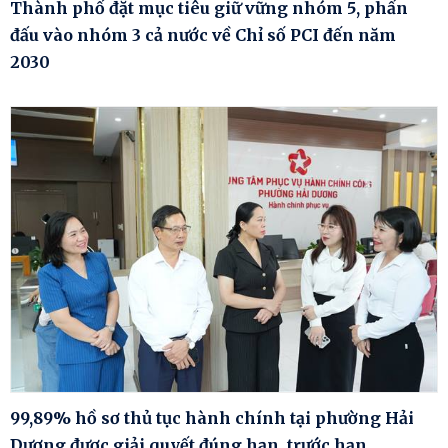
Thành phố đặt mục tiêu giữ vững nhóm 5, phấn
đấu vào nhóm 3 cả nước về Chỉ số PCI đến năm
2030
99,89% hồ sơ thủ tục hành chính tại phường Hải
Dương được giải quyết đúng hạn, trước hạn