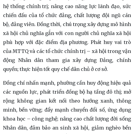
hệ thống chính trị; nâng cao năng lực lãnh đạo, sức
chiến đấu của tổ chức đảng, chất lượng đội ngũ cán
bộ, đảng viên. Đồng thời, chú trọng xây dựng mô hình
xã hội chủ nghĩa gắn với con người chủ nghĩa xã hội
phù hợp với đặc điểm địa phương. Phát huy vai trò
của MTTQ và các tổ chức chính trị – xã hội trong vận
động Nhân dân tham gia xây dựng Đảng, chính
quyền; thực hiện tốt quy chế dân chủ ở cơ sở.
Đồng chí nhấn mạnh, phường cần huy động hiệu quả
các nguồn lực, phát triển đồng bộ hạ tầng đô thị; mở
rộng không gian kết nối theo hướng xanh, thông
minh, bền vững; đẩy mạnh chuyển đổi số, ứng dụng
khoa học – công nghệ; nâng cao chất lượng đời sống
Nhân dân, đảm bảo an sinh xã hội, giảm nghèo bền