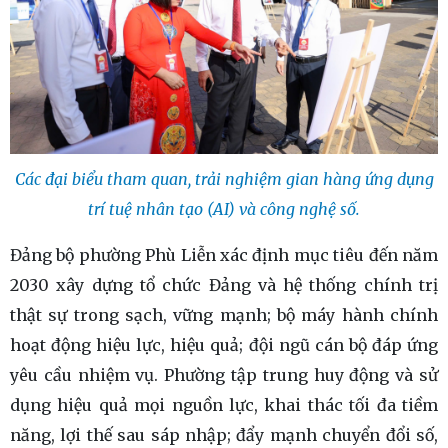
Các đại biểu tham quan, trải nghiệm gian hàng ứng dụng
trí tuệ nhân tạo (AI) và công nghệ số.
Đảng bộ phường Phù Liễn xác định mục tiêu đến năm
2030 xây dựng tổ chức Đảng và hệ thống chính trị
thật sự trong sạch, vững mạnh; bộ máy hành chính
hoạt động hiệu lực, hiệu quả; đội ngũ cán bộ đáp ứng
yêu cầu nhiệm vụ. Phường tập trung huy động và sử
dụng hiệu quả mọi nguồn lực, khai thác tối đa tiềm
năng, lợi thế sau sáp nhập; đẩy mạnh chuyển đổi số,