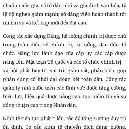
chuẩn quốc gia; số tổ dân phố và gia đình văn hóa; tỷ
lệ hộ nghèo giảm mạnh; số đảng viên hoàn thành tốt
nhiệm vụ và kết nạp mới đều đạt cao.
Công tác xây dựng Đảng, hệ thống chính trị được chú
trọng toàn diện về chính trị, tư tưởng, đạo đức, tổ
chức. Năng lực lãnh đạo của cấp ủy các cấp được
nâng lên. Mặt trận Tổ quốc và các tổ chức chính trị –
xã hội phát huy tốt vai trò giám sát, phản biện, góp
phần củng cố khối đại đoàn kết toàn dân. Công tác
quản lý nhà nước trên các lĩnh vực được tăng cường,
hiệu lực, hiệu quả được nâng cao, tạo niềm tin và sự
đồng thuận cao trong Nhân dân.
Kinh tế tiếp tục phát triển, tốc độ tăng trưởng duy trì
ổn định. Cơ cấu kinh tế chuyển dịch đúng hướng,