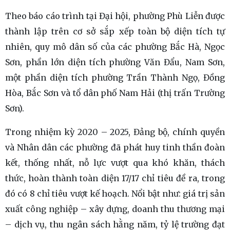
Theo báo cáo trình tại Đại hội, phường Phù Liễn được
thành lập trên cơ sở sắp xếp toàn bộ diện tích tự
nhiên, quy mô dân số của các phường Bắc Hà, Ngọc
Sơn, phần lớn diện tích phường Văn Đẩu, Nam Sơn,
một phần diện tích phường Trần Thành Ngọ, Đồng
Hòa, Bắc Sơn và tổ dân phố Nam Hải (thị trấn Trường
Sơn).
Trong nhiệm kỳ 2020 – 2025, Đảng bộ, chính quyền
và Nhân dân các phường đã phát huy tinh thần đoàn
kết, thống nhất, nỗ lực vượt qua khó khăn, thách
thức, hoàn thành toàn diện 17/17 chỉ tiêu đề ra, trong
đó có 8 chỉ tiêu vượt kế hoạch. Nổi bật như: giá trị sản
xuất công nghiệp – xây dựng, doanh thu thương mại
– dịch vụ, thu ngân sách hằng năm, tỷ lệ trường đạt