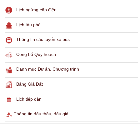
THÔNG TIN TRA CỨU
Hỏi đáp
Lịch ngừng cấp điện
Lịch tàu phà
Thông tin các tuyến xe bus
Công bố Quy hoạch