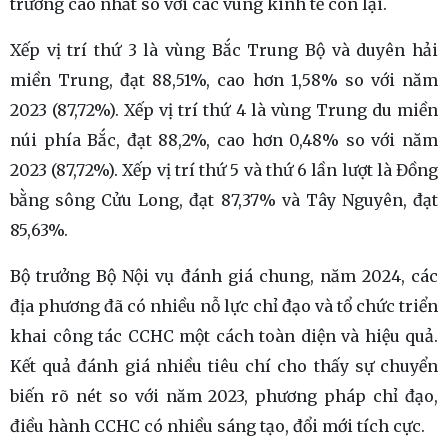
trưởng cao nhất so với các vùng kinh tế còn lại.
Xếp vị trí thứ 3 là vùng Bắc Trung Bộ và duyên hải
miền Trung, đạt 88,51%, cao hơn 1,58% so với năm
2023 (87,72%). Xếp vị trí thứ 4 là vùng Trung du miền
núi phía Bắc, đạt 88,2%, cao hơn 0,48% so với năm
2023 (87,72%). Xếp vị trí thứ 5 và thứ 6 lần lượt là Đồng
bằng sông Cửu Long, đạt 87,37% và Tây Nguyên, đạt
85,63%.
Bộ trưởng Bộ Nội vụ đánh giá chung, năm 2024, các
địa phương đã có nhiều nỗ lực chỉ đạo và tổ chức triển
khai công tác CCHC một cách toàn diện và hiệu quả.
Kết quả đánh giá nhiều tiêu chí cho thấy sự chuyển
biến rõ nét so với năm 2023, phương pháp chỉ đạo,
điều hành CCHC có nhiều sáng tạo, đổi mới tích cực.