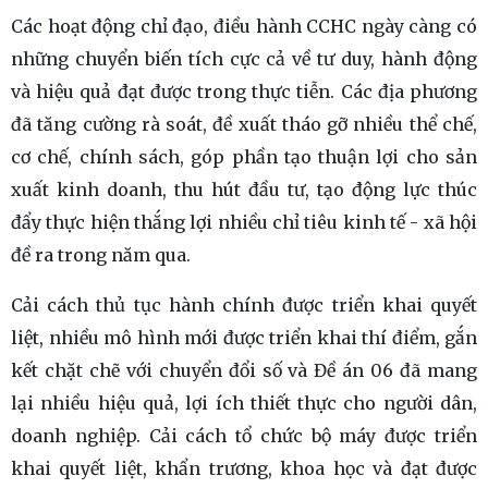
Các hoạt động chỉ đạo, điều hành CCHC ngày càng có
những chuyển biến tích cực cả về tư duy, hành động
và hiệu quả đạt được trong thực tiễn. Các địa phương
đã tăng cường rà soát, đề xuất tháo gỡ nhiều thể chế,
cơ chế, chính sách, góp phần tạo thuận lợi cho sản
xuất kinh doanh, thu hút đầu tư, tạo động lực thúc
đẩy thực hiện thắng lợi nhiều chỉ tiêu kinh tế - xã hội
đề ra trong năm qua.
Cải cách thủ tục hành chính được triển khai quyết
liệt, nhiều mô hình mới được triển khai thí điểm, gắn
kết chặt chẽ với chuyển đổi số và Đề án 06 đã mang
lại nhiều hiệu quả, lợi ích thiết thực cho người dân,
doanh nghiệp. Cải cách tổ chức bộ máy được triển
khai quyết liệt, khẩn trương, khoa học và đạt được