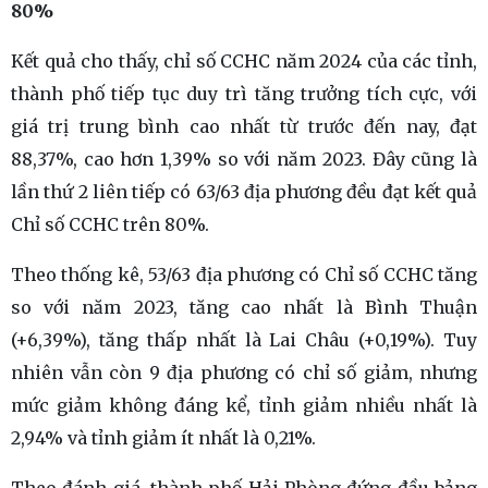
80%
Kết quả cho thấy, chỉ số CCHC năm 2024 của các tỉnh,
thành phố tiếp tục duy trì tăng trưởng tích cực, với
giá trị trung bình cao nhất từ trước đến nay, đạt
88,37%, cao hơn 1,39% so với năm 2023. Đây cũng là
lần thứ 2 liên tiếp có 63/63 địa phương đều đạt kết quả
Chỉ số CCHC trên 80%.
Theo thống kê, 53/63 địa phương có Chỉ số CCHC tăng
so với năm 2023, tăng cao nhất là Bình Thuận
(+6,39%), tăng thấp nhất là Lai Châu (+0,19%). Tuy
nhiên vẫn còn 9 địa phương có chỉ số giảm, nhưng
mức giảm không đáng kể, tỉnh giảm nhiều nhất là
2,94% và tỉnh giảm ít nhất là 0,21%.
Theo đánh giá, thành phố Hải Phòng đứng đầu bảng