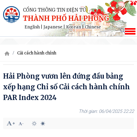
CỔNG THÔNG TIN ĐIỆN TỬ
THÀNH PHỐ HẢI PHÒNG
English
|
Japanese
|
Korean
|
Chinese
Cải cách hành chính
Hải Phòng vươn lên đứng đầu bảng
xếp hạng Chỉ số Cải cách hành chính
PAR Index 2024
06/04/2025 22:22