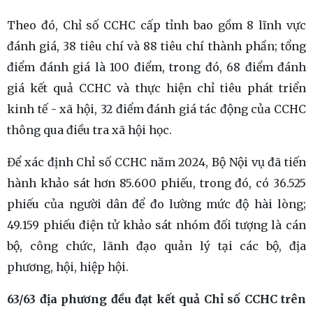
Theo đó, Chỉ số CCHC cấp tỉnh bao gồm 8 lĩnh vực
đánh giá, 38 tiêu chí và 88 tiêu chí thành phần; tổng
điểm đánh giá là 100 điểm, trong đó, 68 điểm đánh
giá kết quả CCHC và thực hiện chỉ tiêu phát triển
kinh tế - xã hội, 32 điểm đánh giá tác động của CCHC
thông qua điều tra xã hội học.
Để xác định Chỉ số CCHC năm 2024, Bộ Nội vụ đã tiến
hành khảo sát hơn 85.600 phiếu, trong đó, có 36.525
phiếu của người dân để đo lường mức độ hài lòng;
49.159 phiếu điện tử khảo sát nhóm đối tượng là cán
bộ, công chức, lãnh đạo quản lý tại các bộ, địa
phương, hội, hiệp hội.
63/63 địa phương đều đạt kết quả Chỉ số CCHC trên