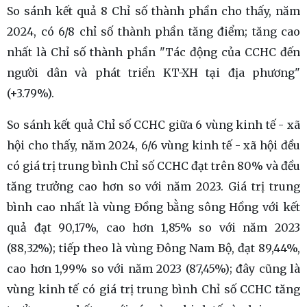
So sánh kết quả 8 Chỉ số thành phần cho thấy, năm
2024, có 6/8 chỉ số thành phần tăng điểm; tăng cao
nhất là Chỉ số thành phần "Tác động của CCHC đến
người dân và phát triển KT-XH tại địa phương"
(+3.79%).
So sánh kết quả Chỉ số CCHC giữa 6 vùng kinh tế - xã
hội cho thấy, năm 2024, 6/6 vùng kinh tế - xã hội đều
có giá trị trung bình Chỉ số CCHC đạt trên 80% và đều
tăng trưởng cao hơn so với năm 2023. Giá trị trung
bình cao nhất là vùng Đồng bằng sông Hồng với kết
quả đạt 90,17%, cao hơn 1,85% so với năm 2023
(88,32%); tiếp theo là vùng Đông Nam Bộ, đạt 89,44%,
cao hơn 1,99% so với năm 2023 (87,45%); đây cũng là
vùng kinh tế có giá trị trung bình Chỉ số CCHC tăng