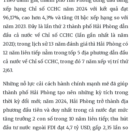
xếp hạng Chỉ số CCHC năm 2024 với kết quả đạt
96,17%, cao hơn 4,3% và tăng 01 bậc xếp hạng so với
năm 2023. Đây là lần thứ 2 thành phố Hải Phòng dẫn
đầu cả nước về Chỉ số CCHC (lần gần nhất là năm
2021); trong lịch sử 13 năm đánh giá thì Hải Phòng có
12 năm liên tiếp nằm trong tốp 5 địa phương dẫn đầu
cả nước về Chỉ số CCHC, trong đó 7 năm xếp vị trí thứ
2/63.
Những nỗ lực cải cách hành chính mạnh mẽ đã giúp
thành phố Hải Phòng tạo nên những kỳ tích trong
thời kỳ đổi mới; năm 2024, Hải Phòng trở thành địa
phương đầu tiên và duy nhất trong cả nước đạt mức
tăng trưởng 2 con số trong 10 năm liên tiếp; thu hút
đầu tư nước ngoài FDI đạt 4,7 tỷ USD, gấp 2,35 lần so