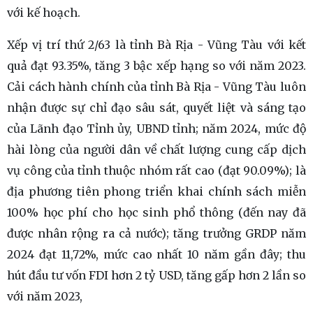
với kế hoạch.
Xếp vị trí thứ 2/63 là tỉnh Bà Rịa - Vũng Tàu với kết
quả đạt 93.35%, tăng 3 bậc xếp hạng so với năm 2023.
Cải cách hành chính của tỉnh Bà Rịa - Vũng Tàu luôn
nhận được sự chỉ đạo sâu sát, quyết liệt và sáng tạo
của Lãnh đạo Tỉnh ủy, UBND tỉnh; năm 2024, mức độ
hài lòng của người dân về chất lượng cung cấp dịch
vụ công của tỉnh thuộc nhóm rất cao (đạt 90.09%); là
địa phương tiên phong triển khai chính sách miễn
100% học phí cho học sinh phổ thông (đến nay đã
được nhân rộng ra cả nước); tăng trưởng GRDP năm
2024 đạt 11,72%, mức cao nhất 10 năm gần đây; thu
hút đầu tư vốn FDI hơn 2 tỷ USD, tăng gấp hơn 2 lần so
với năm 2023,