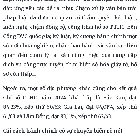
đáp ứng yêu cầu đề ra, như: Chậm xử lý văn bản trái
pháp luật đã được cơ quan có thẩm quyền kết luận,
kiến nghị; chậm đồng bộ, công khai hồ sơ TTHC trên
Cổng DVC quốc gia; kỷ luật, kỷ cương hành chính một
số nơi chưa nghiêm; chậm ban hành các văn bản liên
quan đến quản lý tài sản công; hiệu quả cung cấp
dịch vụ công trực tuyến, thực hiện số hóa giấy tờ, hồ
sơ còn thấp....
Ngoài ra, một số địa phương khác cũng cho kết quả
Chỉ số CCHC năm 2024 khá thấp là Bắc Kạn, đạt
84,23%, xếp thứ 60/63; Gia Lai, đạt 84,01%, xếp thứ
61/63 và Lâm Đồng, đạt 83,11%, xếp thứ 62/63.
Cải cách hành chính có sự chuyển biến rõ nét