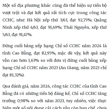
Một số địa phương khác cũng đã thể hiện sự tiến bộ
vượt trội và đạt kết quả rất tích cực trong công tác
CCHC, như: Hà Nội xếp thứ 3/63, đạt 92,75%; Quảng
Ninh xếp thứ 4/63, đạt 91,49%; Thái Nguyên, xếp thứ
5/63, đạt 91,47%.
Đứng cuối bảng xếp hạng Chỉ số CCHC năm 2024 là
tỉnh Cao Bằng, đạt 82,95%, mặc dù vậy, kết quả này
vẫn cao hơn 1,63% so với đơn vị đứng cuối bảng xếp
hạng Chỉ số CCHC năm 2023 (An Giang, năm 2023 chỉ
đạt 81,32%).
Qua đánh giá, năm 2024, công tác CCHC của tỉnh Cao
Bằng đã có những tiến bộ đáng kể, Chỉ số CCHC tăng
trưởng 0,98% so với năm 2023, tuy nhiên, việc thực
hiện một số nội dung cải cách vẫn còn hạn chế, chưa