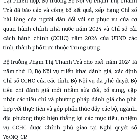
Tại Phiên họp, Bộ trưởng Bộ Nội vụ Phạm Thị Thanh
Trà đã báo cáo và công bố kết quả, xếp hạng Chỉ số
hài lòng của người dân đối với sự phục vụ của cơ
quan hành chính nhà nước năm 2024 và Chỉ số cải
cách hành chính (CCHC) năm 2024 của UBND các
tỉnh, thành phố trực thuộc Trung ương.
Bộ trưởng Phạm Thị Thanh Trà cho biết, năm 2024 là
năm thứ 13, Bộ Nội vụ triển khai đánh giá, xác định
Chỉ số CCHC của các tỉnh. Bộ Nội vụ đã phê duyệt Bộ
tiêu chí đánh giá mới nhằm sửa đổi, bổ sung, cập
nhật các tiêu chí và phương pháp đánh giá cho phù
hợp với thực tiễn và góp phần thúc đẩy các bộ, ngành,
địa phương thực hiện thắng lợi các mục tiêu, nhiệm
vụ CCHC được Chính phủ giao tại Nghị quyết số
76/NQ-CP.