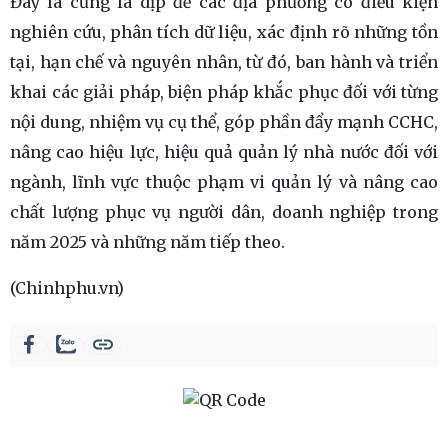
Đây là cũng là dịp để các địa phương có điều kiện
nghiên cứu, phân tích dữ liệu, xác định rõ những tồn
tại, hạn chế và nguyên nhân, từ đó, ban hành và triển
khai các giải pháp, biện pháp khắc phục đối với từng
nội dung, nhiệm vụ cụ thể, góp phần đẩy mạnh CCHC,
nâng cao hiệu lực, hiệu quả quản lý nhà nước đối với
ngành, lĩnh vực thuộc phạm vi quản lý và nâng cao
chất lượng phục vụ người dân, doanh nghiệp trong
năm 2025 và những năm tiếp theo.
(Chinhphu.vn)