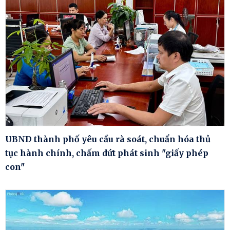
UBND thành phố yêu cầu rà soát, chuẩn hóa thủ
tục hành chính, chấm dứt phát sinh "giấy phép
con"