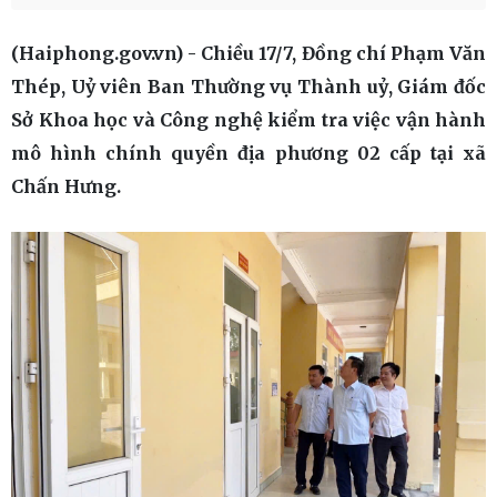
(Haiphong.gov.vn) - Chiều 17/7, Đồng chí Phạm Văn
Thép, Uỷ viên Ban Thường vụ Thành uỷ, Giám đốc
Sở Khoa học và Công nghệ kiểm tra việc vận hành
mô hình chính quyền địa phương 02 cấp tại xã
Chấn Hưng.