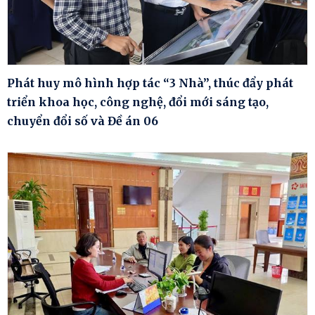
Phát huy mô hình hợp tác “3 Nhà”, thúc đẩy phát
triển khoa học, công nghệ, đổi mới sáng tạo,
chuyển đổi số và Đề án 06