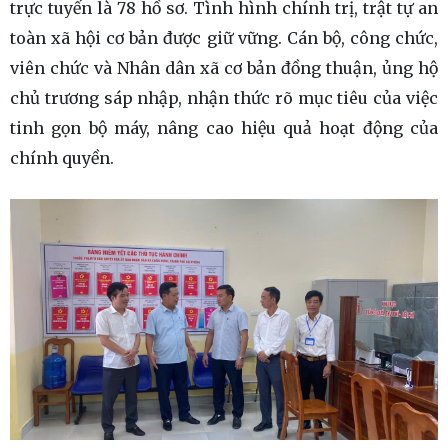
trực tuyến là 78 hồ sơ. Tình hình chính trị, trật tự an
toàn xã hội cơ bản được giữ vững. Cán bộ, công chức,
viên chức và Nhân dân xã cơ bản đồng thuận, ủng hộ
chủ trương sáp nhập, nhận thức rõ mục tiêu của việc
tinh gọn bộ máy, nâng cao hiệu quả hoạt động của
chính quyền.