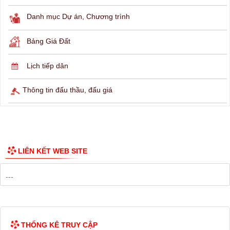
THÔNG TIN TRA CỨU
Hỏi đáp
Lịch ngừng cấp điện
Lịch tàu phà
Thông tin các tuyến xe bus
Công bố Quy hoạch
Danh mục Dự án, Chương trình
Bảng Giá Đất
Lịch tiếp dân
Thông tin đấu thầu, đấu giá