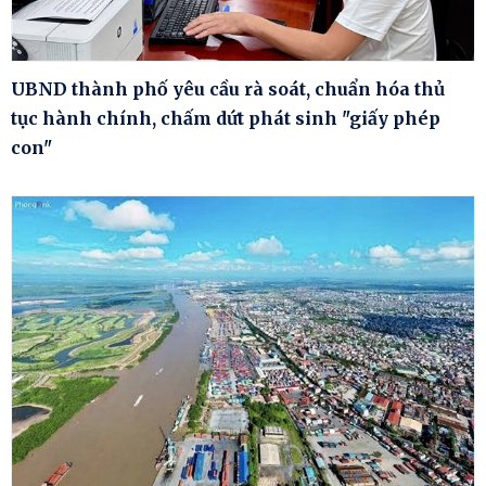
UBND thành phố yêu cầu rà soát, chuẩn hóa thủ
tục hành chính, chấm dứt phát sinh "giấy phép
con"