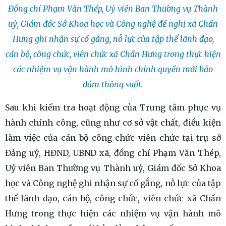
Đồng chí Phạm Văn Thép, Uỷ viên Ban Thường vụ Thành
uỷ, Giám đốc Sở Khoa học và Công nghệ đề nghị xã Chấn
Hưng ghi nhận sự cố gắng, nỗ lực của tập thể lãnh đạo,
cán bộ, công chức, viên chức xã Chấn Hưng trong thực hiện
các nhiệm vụ vận hành mô hình chính quyền mới bảo
đảm thông suốt.
Sau khi kiếm tra hoạt động của Trung tâm phục vụ
hành chính công, cũng như cơ sở vật chất, điều kiện
làm việc của cán bộ công chức viên chức tại trụ sở
Đảng uỷ, HĐND, UBND xã, đồng chí Phạm Văn Thép,
Uỷ viên Ban Thường vụ Thành uỷ, Giám đốc Sở Khoa
học và Công nghệ ghi nhận sự cố gắng, nỗ lực của tập
thể lãnh đạo, cán bộ, công chức, viên chức xã Chấn
Hưng trong thực hiện các nhiệm vụ vận hành mô