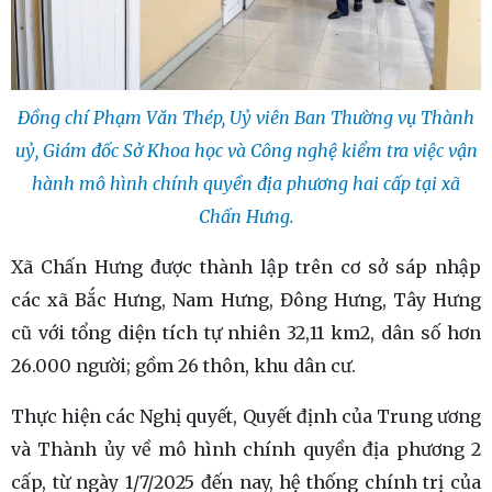
Đồng chí Phạm Văn Thép, Uỷ viên Ban Thường vụ Thành
uỷ, Giám đốc Sở Khoa học và Công nghệ kiểm tra việc vận
hành mô hình chính quyền địa phương hai cấp tại xã
Chấn Hưng.
Xã Chấn Hưng được thành lập trên cơ sở sáp nhập
các xã Bắc Hưng, Nam Hưng, Đông Hưng, Tây Hưng
cũ với tổng diện tích tự nhiên 32,11 km2, dân số hơn
26.000 người; gồm 26 thôn, khu dân cư.
Thực hiện các Nghị quyết, Quyết định của Trung ương
và Thành ủy về mô hình chính quyền địa phương 2
cấp, từ ngày 1/7/2025 đến nay, hệ thống chính trị của